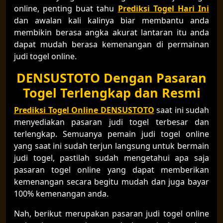
online, penting buat tahu
Prediksi Togel Hari Ini
dan awalan kali kalinya biar membantu anda
membikin berasa angka akurat lantaran itu anda
dapat mudah berasa kemenangan di permainan
judi togel online.
DENSUSTOTO Dengan Pasaran
Togel Terlengkap dan Resmi
Prediksi Togel Online DENSUSTOTO
saat ini sudah
menyediakan pasaran judi togel terbesar dan
terlengkap. Semuanya pemain judi togel online
yang saat ini sudah terjun langsung untuk bermain
judi togel, pastilah sudah mengetahui apa saja
pasaran togel online yang dapat memberikan
kemenangan secara begitu mudah dan juga bayar
100% kemenangan anda.
Nah, berikut merupakan pasaran judi togel online