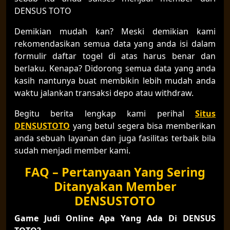
DENSUS TOTO
Demikian mudah kan? Meski demikian kami
rekomendasikan semua data yang anda isi dalam
formulir daftar togel di atas harus benar dan
berlaku. Kenapa? Didorong semua data yang anda
kasih nantunya buat membikin lebih mudah anda
waktu jalankan transaksi depo atau withdraw.
Begitu berita lengkap kami perihal
Situs
DENSUSTOTO
yang betul segera bisa memberikan
anda sebuah layanan dan juga fasilitas terbaik bila
sudah menjadi member kami.
FAQ – Pertanyaan Yang Sering
Ditanyakan Member
DENSUSTOTO
Game Judi Online Apa Yang Ada Di DENSUS