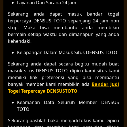
Layanan Dan Sarana 24 Jam
Sekarang anda dapat masuk bandar togel
terpercaya DENSUS TOTO sepanjang 24 jam non
stop. Maka bisa membantu anda membikin
bermain setiap waktu dan dimanapun yang anda
kehendaki.
Kelapangan Dalam Masuk Situs DENSUS TOTO
Sekarang anda dapat secara begitu mudah buat
masuk situs DENSUS TOTO, dipicu kami situs kami
memiliki link preferensi yang bisa membantu
banyak member kami membikin ada
Bandar Judi
Togel Terpercaya DENSUSTOTO
.
Keamanan Data Seluruh Member DENSUS
TOTO
Sekarang pastilah bakal menjadi fokus kami. Dipicu