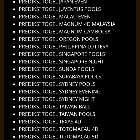
PREDIKSI TOGEL JAPAN EVEN
PREDIKSI TOGEL JUVENTUS POOLS
PREDIKSI TOGEL MACAU EVEN
PREDIKSI TOGEL MAGNUM 4D MALAYSIA
PREDIKSI TOGEL MAGNUM CAMBODIA
PREDIKSI TOGEL OREGON POOLS
PREDIKSI TOGEL PHILIPPINA LOTTERY
PREDIKSI TOGEL SINGAPORE POOLS
PREDIKSI TOGEL SINGAPORE NIGHT
PREDIKSI TOGEL SUNDA POOLS
PREDIKSI TOGEL SURABAYA POOLS
PREDIKSI TOGEL SYDNEY POOLS
PREDIKSI TOGEL SYDNEY EVENING
PREDIKSI TOGEL SYDNEY NIGHT
PREDIKSI TOGEL TAIWAN BALL
PREDIKSI TOGEL TAIWAN POOLS
PREDIKSI TOGEL TEXAS 4D
PREDIKSI TOGEL TOTOMACAU 4D
PREDIKSI TOGEL TOTOMACAU 5D