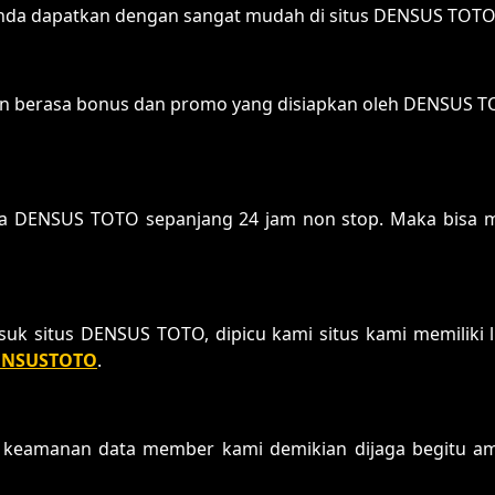
nda dapatkan dengan sangat mudah di situs DENSUS TOTO, 
ngin berasa bonus dan promo yang disiapkan oleh DENSUS
ya DENSUS TOTO sepanjang 24 jam non stop. Maka bisa
uk situs DENSUS TOTO, dipicu kami situs kami memiliki
 DENSUSTOTO
.
icu keamanan data member kami demikian dijaga begitu 