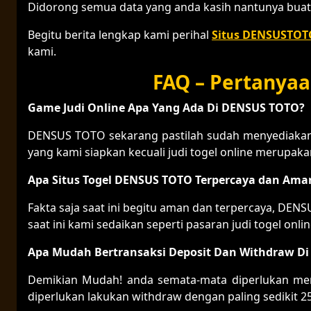
Didorong semua data yang anda kasih nantunya buat
Begitu berita lengkap kami perihal
Situs DENSUSTOT
kami.
FAQ – Pertanya
Game Judi Online Apa Yang Ada Di DENSUS TOTO?
DENSUS TOTO sekarang pastilah sudah menyediakan b
yang kami siapkan kecuali judi togel online merupakan 
Apa Situs Togel DENSUS TOTO Terpercaya dan Ama
Fakta saja saat ini begitu aman dan terpercaya, DE
saat ini kami sedaikan seperti pasaran judi togel on
Apa Mudah
Bert
ransaksi Deposit Dan Withdraw D
Demikian Mudah! anda semata-mata diperlukan me
diperlukan lakukan withdraw dengan paling sedikit 2