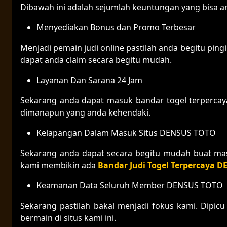
Dibawah ini adalah sejumlah keuntungan yang bisa a
Menyediakan Bonus dan Promo Terbesar
Menjadi pemain judi online pastilah anda begitu pi
dapat anda claim secara begitu mudah.
Layanan Dan Sarana 24 Jam
Sekarang anda dapat masuk bandar togel terperca
dimanapun yang anda kehendaki.
Kelapangan Dalam Masuk Situs DENSUS TOTO
Sekarang anda dapat secara begitu mudah buat mas
kami membikin ada
Bandar Judi Togel Terpercaya
Keamanan Data Seluruh Member DENSUS TOTO
Sekarang pastilah bakal menjadi fokus kami. Dip
bermain di situs kami ini.