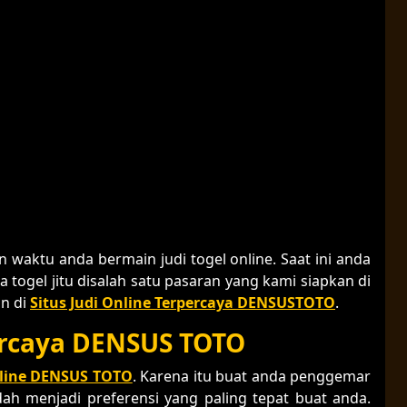
waktu anda bermain judi togel online. Saat ini anda
togel jitu disalah satu pasaran yang kami siapkan di
an di
Situs Judi Online Terpercaya DENSUSTOTO
.
percaya DENSUS TOTO
nline DENSUS TOTO
. Karena itu buat anda penggemar
ah menjadi preferensi yang paling tepat buat anda.