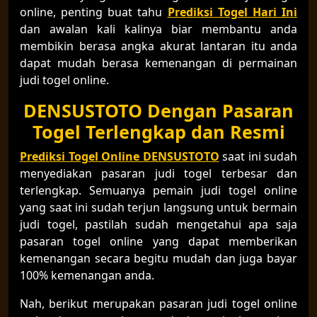
online, penting buat tahu
Prediksi Togel Hari Ini
dan awalan kali kalinya biar membantu anda
membikin berasa angka akurat lantaran itu anda
dapat mudah berasa kemenangan di permainan
judi togel online.
DENSUSTOTO Dengan Pasaran
Togel Terlengkap dan Resmi
Prediksi Togel Online DENSUSTOTO
saat ini sudah
menyediakan pasaran judi togel terbesar dan
terlengkap. Semuanya pemain judi togel online
yang saat ini sudah terjun langsung untuk bermain
judi togel, pastilah sudah mengetahui apa saja
pasaran togel online yang dapat memberikan
kemenangan secara begitu mudah dan juga bayar
100% kemenangan anda.
Nah, berikut merupakan pasaran judi togel online