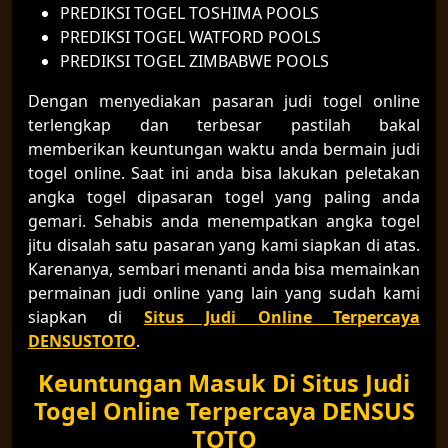
PREDIKSI TOGEL TOSHIMA POOLS
PREDIKSI TOGEL WATFORD POOLS
PREDIKSI TOGEL ZIMBABWE POOLS
Dengan menyediakan pasaran judi togel online
terlengkap dan terbesar pastilah bakal
memberikan keuntungan waktu anda bermain judi
togel online. Saat ini anda bisa lakukan peletakan
angka togel dipasaran togel yang paling anda
gemari. Sehabis anda menempatkan angka togel
jitu disalah satu pasaran yang kami siapkan di atas.
Karenanya, sembari menanti anda bisa memainkan
permainan judi online yang lain yang sudah kami
siapkan di
Situs Judi Online Terpercaya
DENSUSTOTO
.
Keuntungan Masuk Di Situs Judi
Togel Online Terpercaya DENSUS
TOTO