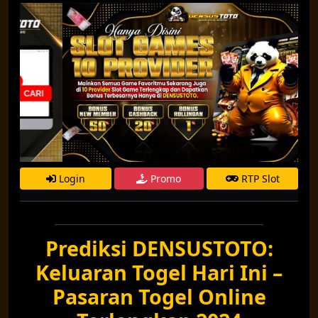
Login
Promo
RTP Slot
Prediksi DENSUSTOTO:
Keluaran Togel Hari Ini –
Pasaran Togel Online