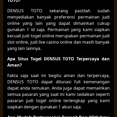
TOTO?
DENSUS TOTO sekarang pastilah sudah
menyediakan banyak preferensi permainan judi
online yang lain yang dapat dimainkan cukup
gunakan 1 id saja. Permainan yang kami siapkan
kecuali judi togel online merupakan permainan judi
slot online, judi live casino online dan masih banyak
yang lain lainnya.
Apa Situs Togel DENSUS TOTO Terpercaya dan
Aman?
Fakta saja saat ini begitu aman dan terpercaya,
DENSUS TOTO dapat dilunasi full kemenangan
dapat anda temukan. Anda juga dapat memainkan
semua pasaran yang saat ini kami sedaikan seperti
pasaran judi togel online terlengkap yang kami
siapkan dengan gunakan 1 akun saja.