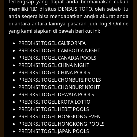
terlengkap yang dapat anda bermainakan cukup
memiliki 1ID di situs DENSUS TOTO, oleh sebab itu
anda segera bisa mendapatkan angka akurat anda
di antara antara lainnya pasaran Judi Togel Online
yang kami siapkan di bawah berikut ini:
PREDIKSI TOGEL CALIFORNIA
PREDIKSI TOGEL CAMBODIA NIGHT
PREDIKSI TOGEL CANADIA POOLS
PREDIKSI TOGEL CHINA NIGHT
PREDIKSI TOGEL CHINA POOLS
PREDIKSI TOGEL CHONBURI POOLS
PREDIKSI TOGEL CHONBURI NIGHT
PREDIKSI TOGEL DEWATA POOLS
PREDIKSI TOGEL EROPA LOTTO
PREDIKSI TOGEL HEBEI POOLS
PREDIKSI TOGEL HONGKONG EVEN
PREDIKSI TOGEL HONGKONG POOLS
PREDIKSI TOGEL JAPAN POOLS