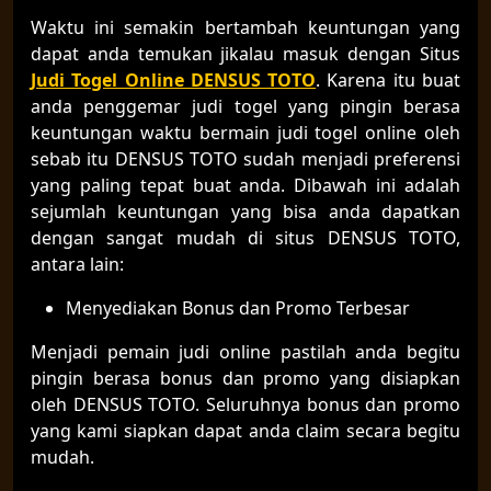
Waktu ini semakin bertambah keuntungan yang
dapat anda temukan jikalau masuk dengan Situs
Judi Togel Online DENSUS TOTO
. Karena itu buat
anda penggemar judi togel yang pingin berasa
keuntungan waktu bermain judi togel online oleh
sebab itu DENSUS TOTO sudah menjadi preferensi
yang paling tepat buat anda. Dibawah ini adalah
sejumlah keuntungan yang bisa anda dapatkan
dengan sangat mudah di situs DENSUS TOTO,
antara lain:
Menyediakan Bonus dan Promo Terbesar
Menjadi pemain judi online pastilah anda begitu
pingin berasa bonus dan promo yang disiapkan
oleh DENSUS TOTO. Seluruhnya bonus dan promo
yang kami siapkan dapat anda claim secara begitu
mudah.