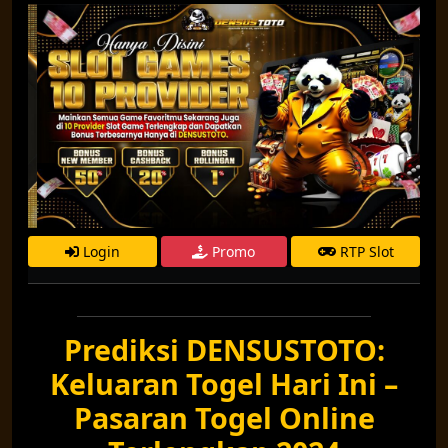
Login
Promo
RTP Slot
Prediksi DENSUSTOTO:
Keluaran Togel Hari Ini –
Pasaran Togel Online