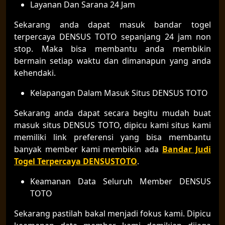
Layanan Dan Sarana 24 Jam
Sekarang anda dapat masuk bandar togel
terpercaya DENSUS TOTO sepanjang 24 jam non
stop. Maka bisa membantu anda membikin
bermain setiap waktu dan dimanapun yang anda
kehendaki.
Kelapangan Dalam Masuk Situs DENSUS TOTO
Sekarang anda dapat secara begitu mudah buat
masuk situs DENSUS TOTO, dipicu kami situs kami
memiliki link preferensi yang bisa membantu
banyak member kami membikin ada
Bandar Judi
Togel Terpercaya DENSUSTOTO
.
Keamanan Data Seluruh Member DENSUS
TOTO
Sekarang pastilah bakal menjadi fokus kami. Dipicu