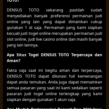
TOTO?
DENSUS TOTO sekarang pastilah sudah
menyediakan banyak preferensi permainan judi
online yang lain yang dapat dimainkan cukup
gunakan 1 id saja. Permainan yang kami siapkan
kecuali judi togel online merupakan permainan judi
slot online, judi live casino online dan masih banyak
yang lain lainnya.
Apa Situs Togel DENSUS TOTO Terpercaya dan
Aman?
Fakta saja saat ini begitu aman dan terpercaya,
DENSUS TOTO dapat dilunasi full kemenangan
dapat anda temukan. Anda juga dapat memainkan
semua pasaran yang saat ini kami sedaikan seperti
pasaran judi togel online terlengkap yang kami
siapkan dengan gunakan 1 akun saja.