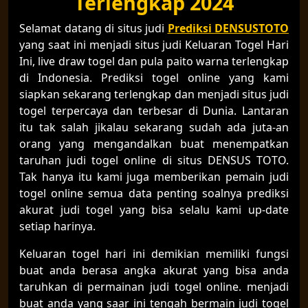
Terlengkap 2024
Selamat datang di situs judi
Prediksi DENSUSTOTO
yang saat ini menjadi situs judi Keluaran Togel Hari
Ini, live draw togel dan pula paito warna terlengkap
di Indonesia. Prediksi togel online yang kami
siapkan sekarang terlengkap dan menjadi situs judi
togel terpercaya dan terbesar di Dunia. Lantaran
itu tak salah jikalau sekarang sudah ada juta-an
orang yang mengandalkan buat menempatkan
taruhan judi togel online di situs DENSUS TOTO.
Tak hanya itu kami juga memberikan pemain judi
togel online semua data penting soalnya prediksi
akurat judi togel yang bisa selalu kami up-date
setiap harinya.
Keluaran togel hari ini demikian memiliki fungsi
buat anda berasa angka akurat yang bisa anda
taruhkan di permainan judi togel online. menjadi
buat anda yang saar ini tengah bermain judi togel