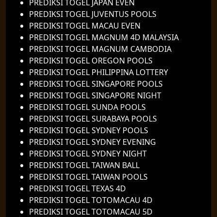
PREDIKSI TOGEL JAPAN EVEN
PREDIKSI TOGEL JUVENTUS POOLS
PREDIKSI TOGEL MACAU EVEN
PREDIKSI TOGEL MAGNUM 4D MALAYSIA
PREDIKSI TOGEL MAGNUM CAMBODIA
PREDIKSI TOGEL OREGON POOLS
PREDIKSI TOGEL PHILIPPINA LOTTERY
PREDIKSI TOGEL SINGAPORE POOLS
PREDIKSI TOGEL SINGAPORE NIGHT
PREDIKSI TOGEL SUNDA POOLS
PREDIKSI TOGEL SURABAYA POOLS
PREDIKSI TOGEL SYDNEY POOLS
PREDIKSI TOGEL SYDNEY EVENING
PREDIKSI TOGEL SYDNEY NIGHT
PREDIKSI TOGEL TAIWAN BALL
PREDIKSI TOGEL TAIWAN POOLS
PREDIKSI TOGEL TEXAS 4D
PREDIKSI TOGEL TOTOMACAU 4D
PREDIKSI TOGEL TOTOMACAU 5D