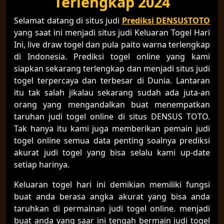
Terlengkap 2024
Selamat datang di situs judi
Prediksi DENSUSTOTO
yang saat ini menjadi situs judi Keluaran Togel Hari
Ini, live draw togel dan pula paito warna terlengkap
di Indonesia. Prediksi togel online yang kami
siapkan sekarang terlengkap dan menjadi situs judi
togel terpercaya dan terbesar di Dunia. Lantaran
itu tak salah jikalau sekarang sudah ada juta-an
orang yang mengandalkan buat menempatkan
taruhan judi togel online di situs DENSUS TOTO.
Tak hanya itu kami juga memberikan pemain judi
togel online semua data penting soalnya prediksi
akurat judi togel yang bisa selalu kami up-date
setiap harinya.
Keluaran togel hari ini demikian memiliki fungsi
buat anda berasa angka akurat yang bisa anda
taruhkan di permainan judi togel online. menjadi
buat anda yang saar ini tengah bermain judi togel