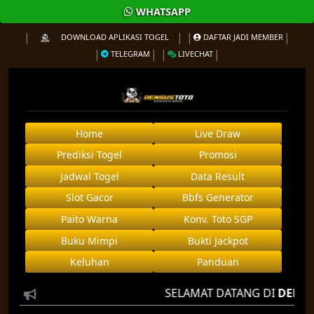
WHATSAPP
DOWNLOAD APLIKASI TOGEL
DAFTAR JADI MEMBER
TELEGRAM
LIVECHAT
Home
Live Draw
Prediksi Togel
Promosi
Jadwal Togel
Data Result
Slot Gacor
Bbfs Generator
Paito Warna
Konv. Toto SGP
Buku Mimpi
Bukti Jackpot
Keluhan
Panduan
SELAMAT DATANG DI
DENSUS