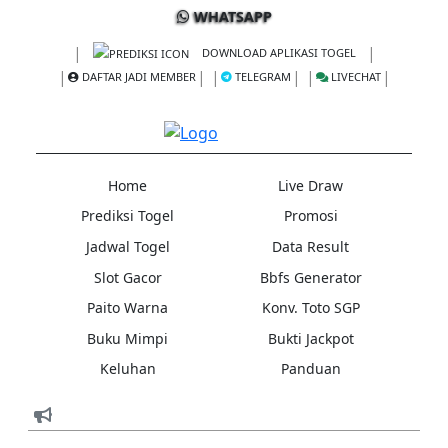
WHATSAPP
DOWNLOAD APLIKASI TOGEL
DAFTAR JADI MEMBER
TELEGRAM
LIVECHAT
Home
Live Draw
Prediksi Togel
Promosi
Jadwal Togel
Data Result
Slot Gacor
Bbfs Generator
Paito Warna
Konv. Toto SGP
Buku Mimpi
Bukti Jackpot
Keluhan
Panduan
SELAMAT DATANG DI
DENSU