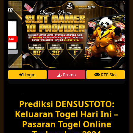
Login
Promo
RTP Slot
Prediksi DENSUSTOTO:
Keluaran Togel Hari Ini –
Pasaran Togel Online