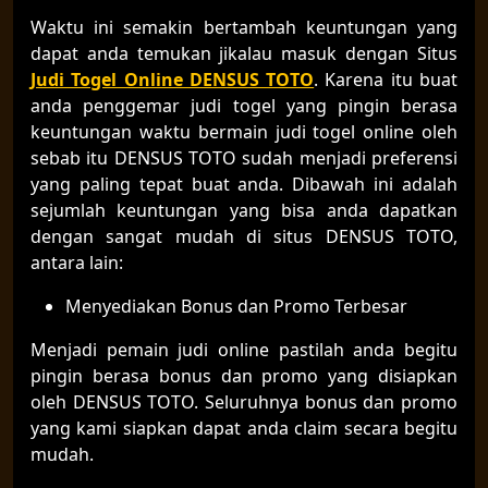
Waktu ini semakin bertambah keuntungan yang
dapat anda temukan jikalau masuk dengan Situs
Judi Togel Online DENSUS TOTO
. Karena itu buat
anda penggemar judi togel yang pingin berasa
keuntungan waktu bermain judi togel online oleh
sebab itu DENSUS TOTO sudah menjadi preferensi
yang paling tepat buat anda. Dibawah ini adalah
sejumlah keuntungan yang bisa anda dapatkan
dengan sangat mudah di situs DENSUS TOTO,
antara lain:
Menyediakan Bonus dan Promo Terbesar
Menjadi pemain judi online pastilah anda begitu
pingin berasa bonus dan promo yang disiapkan
oleh DENSUS TOTO. Seluruhnya bonus dan promo
yang kami siapkan dapat anda claim secara begitu
mudah.