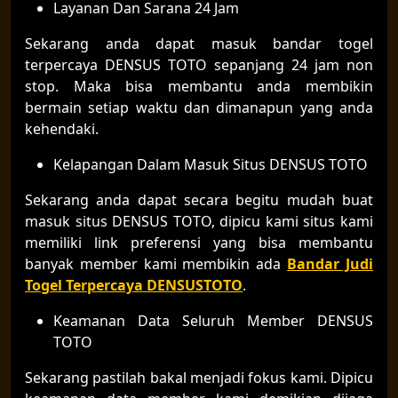
Layanan Dan Sarana 24 Jam
Sekarang anda dapat masuk bandar togel
terpercaya DENSUS TOTO sepanjang 24 jam non
stop. Maka bisa membantu anda membikin
bermain setiap waktu dan dimanapun yang anda
kehendaki.
Kelapangan Dalam Masuk Situs DENSUS TOTO
Sekarang anda dapat secara begitu mudah buat
masuk situs DENSUS TOTO, dipicu kami situs kami
memiliki link preferensi yang bisa membantu
banyak member kami membikin ada
Bandar Judi
Togel Terpercaya DENSUSTOTO
.
Keamanan Data Seluruh Member DENSUS
TOTO
Sekarang pastilah bakal menjadi fokus kami. Dipicu