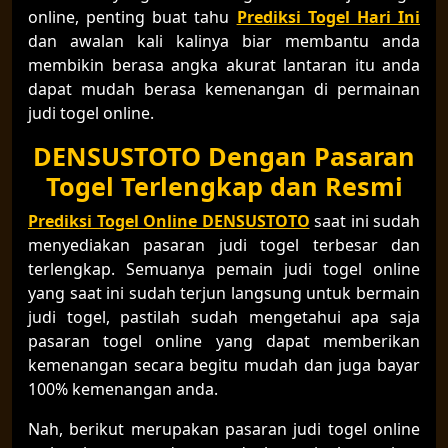
online, penting buat tahu
Prediksi Togel Hari Ini
dan awalan kali kalinya biar membantu anda
membikin berasa angka akurat lantaran itu anda
dapat mudah berasa kemenangan di permainan
judi togel online.
DENSUSTOTO Dengan Pasaran
Togel Terlengkap dan Resmi
Prediksi Togel Online DENSUSTOTO
saat ini sudah
menyediakan pasaran judi togel terbesar dan
terlengkap. Semuanya pemain judi togel online
yang saat ini sudah terjun langsung untuk bermain
judi togel, pastilah sudah mengetahui apa saja
pasaran togel online yang dapat memberikan
kemenangan secara begitu mudah dan juga bayar
100% kemenangan anda.
Nah, berikut merupakan pasaran judi togel online