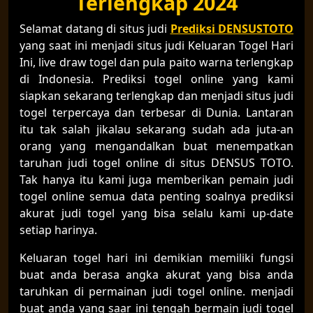
Terlengkap 2024
Selamat datang di situs judi
Prediksi DENSUSTOTO
yang saat ini menjadi situs judi Keluaran Togel Hari
Ini, live draw togel dan pula paito warna terlengkap
di Indonesia. Prediksi togel online yang kami
siapkan sekarang terlengkap dan menjadi situs judi
togel terpercaya dan terbesar di Dunia. Lantaran
itu tak salah jikalau sekarang sudah ada juta-an
orang yang mengandalkan buat menempatkan
taruhan judi togel online di situs DENSUS TOTO.
Tak hanya itu kami juga memberikan pemain judi
togel online semua data penting soalnya prediksi
akurat judi togel yang bisa selalu kami up-date
setiap harinya.
Keluaran togel hari ini demikian memiliki fungsi
buat anda berasa angka akurat yang bisa anda
taruhkan di permainan judi togel online. menjadi
buat anda yang saar ini tengah bermain judi togel