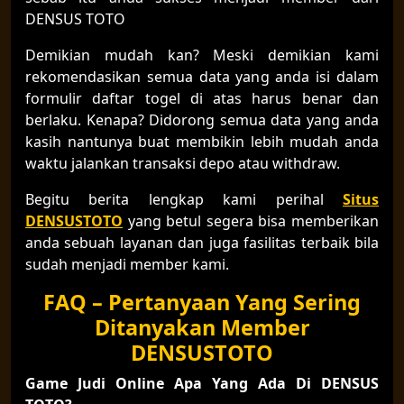
DENSUS TOTO
Demikian mudah kan? Meski demikian kami
rekomendasikan semua data yang anda isi dalam
formulir daftar togel di atas harus benar dan
berlaku. Kenapa? Didorong semua data yang anda
kasih nantunya buat membikin lebih mudah anda
waktu jalankan transaksi depo atau withdraw.
Begitu berita lengkap kami perihal
Situs
DENSUSTOTO
yang betul segera bisa memberikan
anda sebuah layanan dan juga fasilitas terbaik bila
sudah menjadi member kami.
FAQ – Pertanyaan Yang Sering
Ditanyakan Member
DENSUSTOTO
Game Judi Online Apa Yang Ada Di DENSUS