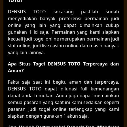
TOTO?
DENSUS TOTO sekarang pastilah sudah
menyediakan banyak preferensi permainan judi
online yang lain yang dapat dimainkan cukup
gunakan 1 id saja. Permainan yang kami siapkan
kecuali judi togel online merupakan permainan judi
slot online, judi live casino online dan masih banyak
yang lain lainnya.
Apa Situs Togel DENSUS TOTO Terpercaya dan
Aman?
Fakta saja saat ini begitu aman dan terpercaya,
DENSUS TOTO dapat dilunasi full kemenangan
dapat anda temukan. Anda juga dapat memainkan
semua pasaran yang saat ini kami sedaikan seperti
pasaran judi togel online terlengkap yang kami
siapkan dengan gunakan 1 akun saja.