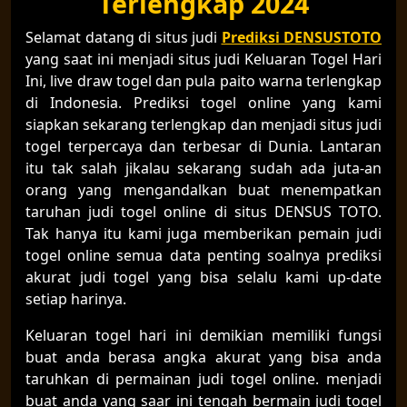
Terlengkap 2024
Selamat datang di situs judi
Prediksi DENSUSTOTO
yang saat ini menjadi situs judi Keluaran Togel Hari
Ini, live draw togel dan pula paito warna terlengkap
di Indonesia. Prediksi togel online yang kami
siapkan sekarang terlengkap dan menjadi situs judi
togel terpercaya dan terbesar di Dunia. Lantaran
itu tak salah jikalau sekarang sudah ada juta-an
orang yang mengandalkan buat menempatkan
taruhan judi togel online di situs DENSUS TOTO.
Tak hanya itu kami juga memberikan pemain judi
togel online semua data penting soalnya prediksi
akurat judi togel yang bisa selalu kami up-date
setiap harinya.
Keluaran togel hari ini demikian memiliki fungsi
buat anda berasa angka akurat yang bisa anda
taruhkan di permainan judi togel online. menjadi
buat anda yang saar ini tengah bermain judi togel