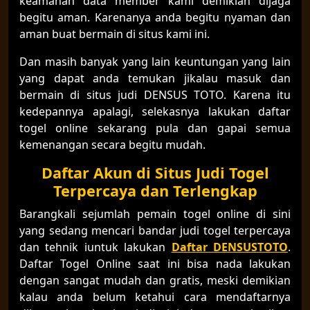
keamanan data member kami demikian dijaga
begitu aman. Karenanya anda begitu nyaman dan
aman buat bermain di situs kami ini.
Dan masih banyak yang lain keuntungan yang lain
yang dapat anda temukan jikalau masuk dan
bermain di situs judi DENSUS TOTO. Karena itu
kedepannya apalagi, selekasnya lakukan daftar
togel online sekarang pula dan gapai semua
kemenangan secara begitu mudah.
Daftar Akun di Situs Judi Togel
Terpercaya dan Terlengkap
Barangkali sejumlah pemain togel online di sini
yang sedang mencari bandar judi togel terpercaya
dan tehnik iuntuk lakukan
Daftar DENSUSTOTO
.
Daftar Togel Online saat ini bisa nada lakukan
dengan sangat mudah dan gratis, meski demikian
kalau anda belum ketahui cara mendaftarnya