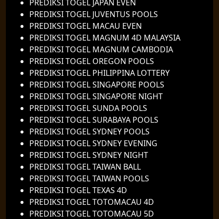
PREDIKSI TOGEL JAPAN EVEN
PREDIKSI TOGEL JUVENTUS POOLS
PREDIKSI TOGEL MACAU EVEN
PREDIKSI TOGEL MAGNUM 4D MALAYSIA
PREDIKSI TOGEL MAGNUM CAMBODIA
PREDIKSI TOGEL OREGON POOLS
PREDIKSI TOGEL PHILIPPINA LOTTERY
PREDIKSI TOGEL SINGAPORE POOLS
PREDIKSI TOGEL SINGAPORE NIGHT
PREDIKSI TOGEL SUNDA POOLS
PREDIKSI TOGEL SURABAYA POOLS
PREDIKSI TOGEL SYDNEY POOLS
PREDIKSI TOGEL SYDNEY EVENING
PREDIKSI TOGEL SYDNEY NIGHT
PREDIKSI TOGEL TAIWAN BALL
PREDIKSI TOGEL TAIWAN POOLS
PREDIKSI TOGEL TEXAS 4D
PREDIKSI TOGEL TOTOMACAU 4D
PREDIKSI TOGEL TOTOMACAU 5D