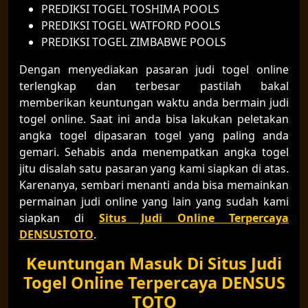
PREDIKSI TOGEL TOSHIMA POOLS
PREDIKSI TOGEL WATFORD POOLS
PREDIKSI TOGEL ZIMBABWE POOLS
Dengan menyediakan pasaran judi togel online
terlengkap dan terbesar pastilah bakal
memberikan keuntungan waktu anda bermain judi
togel online. Saat ini anda bisa lakukan peletakan
angka togel dipasaran togel yang paling anda
gemari. Sehabis anda menempatkan angka togel
jitu disalah satu pasaran yang kami siapkan di atas.
Karenanya, sembari menanti anda bisa memainkan
permainan judi online yang lain yang sudah kami
siapkan di
Situs Judi Online Terpercaya
DENSUSTOTO
.
Keuntungan Masuk Di Situs Judi
Togel Online Terpercaya DENSUS
TOTO