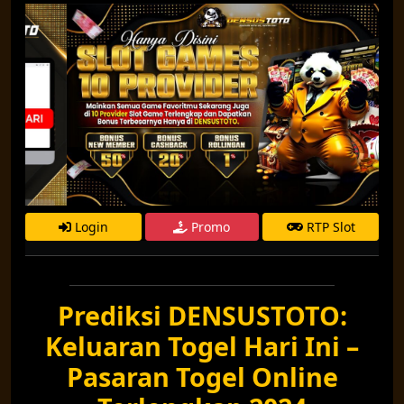
Login
Promo
RTP Slot
Prediksi DENSUSTOTO:
Keluaran Togel Hari Ini –
Pasaran Togel Online