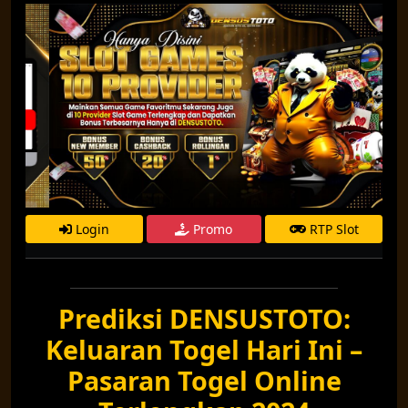
Login
Promo
RTP Slot
Prediksi DENSUSTOTO:
Keluaran Togel Hari Ini –
Pasaran Togel Online