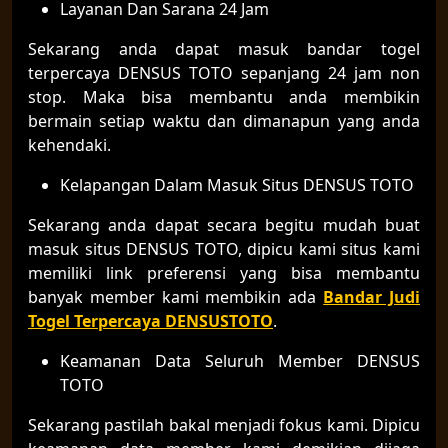
Layanan Dan Sarana 24 Jam
Sekarang anda dapat masuk bandar togel
terpercaya DENSUS TOTO sepanjang 24 jam non
stop. Maka bisa membantu anda membikin
bermain setiap waktu dan dimanapun yang anda
kehendaki.
Kelapangan Dalam Masuk Situs DENSUS TOTO
Sekarang anda dapat secara begitu mudah buat
masuk situs DENSUS TOTO, dipicu kami situs kami
memiliki link preferensi yang bisa membantu
banyak member kami membikin ada
Bandar Judi
Togel Terpercaya DENSUSTOTO
.
Keamanan Data Seluruh Member DENSUS
TOTO
Sekarang pastilah bakal menjadi fokus kami. Dipicu