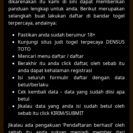
dikarenakan itu kami di sini dapat memberikan
panduan lengkap untuk anda. Berikut merupakan
selangkah buat lakukan daftar di bandar togel
terpercaya, andainya:
Pastikan anda sudah berumur 18+
Kunjungi situs judi togel terpecaya DENSUS
TOTO
Mencari menu daftar / daftar
Berakhir itu anda click daftar, oleh sebab itu
anda dapat kehalaman registrasi
Isi seluruh formulir daftar dengan data
betul/berlaku
Cek kembali data – data yang sudah diisi apa
betul
Jikalau data yang anda isi sudah betul oleh
sebab itu click KIRIM/SUBMIT
Jikalau ada pengakuan ‘Pendaftaran berhasil’ oleh
sebab itu anda sukses menjadi member dari