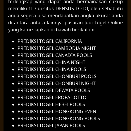
terlengkap yang dapat anda bermainakan cukup
memiliki 1ID di situs DENSUS TOTO, oleh sebab itu
anda segera bisa mendapatkan angka akurat anda
di antara antara lainnya pasaran Judi Togel Online
yang kami siapkan di bawah berikut ini:
PREDIKSI TOGEL CALIFORNIA
PREDIKSI TOGEL CAMBODIA NIGHT
PREDIKSI TOGEL CANADIA POOLS
PREDIKSI TOGEL CHINA NIGHT
PREDIKSI TOGEL CHINA POOLS
PREDIKSI TOGEL CHONBURI POOLS
PREDIKSI TOGEL CHONBURI NIGHT
PREDIKSI TOGEL DEWATA POOLS
PREDIKSI TOGEL EROPA LOTTO
PREDIKSI TOGEL HEBEI POOLS
PREDIKSI TOGEL HONGKONG EVEN
PREDIKSI TOGEL HONGKONG POOLS
PREDIKSI TOGEL JAPAN POOLS