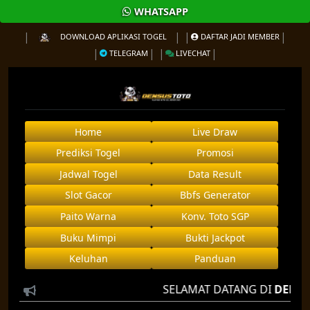
WHATSAPP
DOWNLOAD APLIKASI TOGEL
DAFTAR JADI MEMBER
TELEGRAM
LIVECHAT
Home
Live Draw
Prediksi Togel
Promosi
Jadwal Togel
Data Result
Slot Gacor
Bbfs Generator
Paito Warna
Konv. Toto SGP
Buku Mimpi
Bukti Jackpot
Keluhan
Panduan
SELAMAT DATANG DI
DENSUS