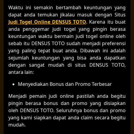
Waktu ini semakin bertambah keuntungan yang
dapat anda temukan jikalau masuk dengan Situs
Judi Togel Online DENSUS TOTO
. Karena itu buat
anda penggemar judi togel yang pingin berasa
keuntungan waktu bermain judi togel online oleh
sebab itu DENSUS TOTO sudah menjadi preferensi
yang paling tepat buat anda. Dibawah ini adalah
sejumlah keuntungan yang bisa anda dapatkan
dengan sangat mudah di situs DENSUS TOTO,
antara lain:
Menyediakan Bonus dan Promo Terbesar
Menjadi pemain judi online pastilah anda begitu
pingin berasa bonus dan promo yang disiapkan
oleh DENSUS TOTO. Seluruhnya bonus dan promo
yang kami siapkan dapat anda claim secara begitu
mudah.