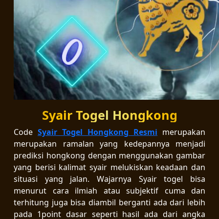
Syair Togel Hongkong
Code
Syair Togel Hongkong Resmi
merupakan
merupakan ramalan yang kedepannya menjadi
prediksi hongkong dengan menggunakan gambar
yang berisi kalimat syair melukiskan keadaan dan
situasi yang jalan. Wajarnya Syair togel bisa
menurut cara ilmiah atau subjektif cuma dan
terhitung juga bisa diambil berganti ada dari lebih
pada 1point dasar seperti hasil ada dari angka