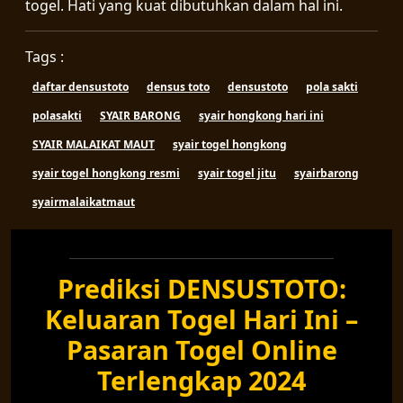
togel. Hati yang kuat dibutuhkan dalam hal ini.
Tags :
daftar densustoto
densus toto
densustoto
pola sakti
polasakti
SYAIR BARONG
syair hongkong hari ini
SYAIR MALAIKAT MAUT
syair togel hongkong
syair togel hongkong resmi
syair togel jitu
syairbarong
syairmalaikatmaut
Prediksi DENSUSTOTO:
Keluaran Togel Hari Ini –
Pasaran Togel Online
Terlengkap 2024