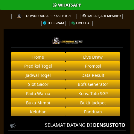
WHATSAPP
DOWNLOAD APLIKASI TOGEL
DAFTAR JADI MEMBER
TELEGRAM
LIVECHAT
Home
Live Draw
Prediksi Togel
Promosi
Jadwal Togel
Data Result
Slot Gacor
Bbfs Generator
Paito Warna
Konv. Toto SGP
Buku Mimpi
Bukti Jackpot
Keluhan
Panduan
SELAMAT DATANG DI
DENSUSTOTO
AGEN TOGE