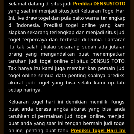
Selamat datang di situs judi
Prediksi DENSUSTOTO
yang saat ini menjadi situs judi Keluaran Togel Hari
Ini, live draw togel dan pula paito warna terlengkap
di Indonesia. Prediksi togel online yang kami
siapkan sekarang terlengkap dan menjadi situs judi
togel terpercaya dan terbesar di Dunia. Lantaran
itu tak salah jikalau sekarang sudah ada juta-an
orang yang mengandalkan buat menempatkan
taruhan judi togel online di situs DENSUS TOTO.
Tak hanya itu kami juga memberikan pemain judi
togel online semua data penting soalnya prediksi
akurat judi togel yang bisa selalu kami up-date
setiap harinya.
Keluaran togel hari ini demikian memiliki fungsi
buat anda berasa angka akurat yang bisa anda
taruhkan di permainan judi togel online. menjadi
buat anda yang saar ini tengah bermain judi togel
online, penting buat tahu
Prediksi Togel Hari Ini