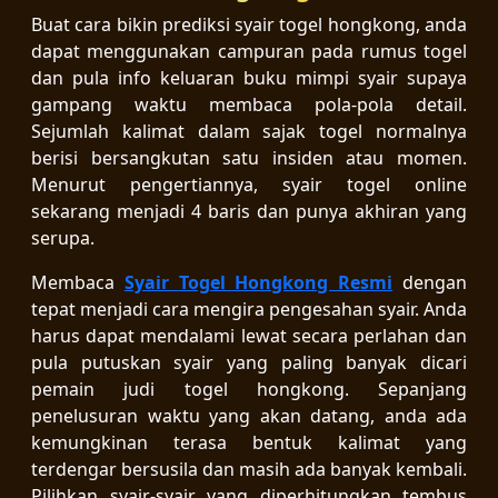
Buat cara bikin prediksi syair togel hongkong, anda
dapat menggunakan campuran pada rumus togel
dan pula info keluaran buku mimpi syair supaya
gampang waktu membaca pola-pola detail.
Sejumlah kalimat dalam sajak togel normalnya
berisi bersangkutan satu insiden atau momen.
Menurut pengertiannya, syair togel online
sekarang menjadi 4 baris dan punya akhiran yang
serupa.
Membaca
Syair Togel Hongkong Resmi
dengan
tepat menjadi cara mengira pengesahan syair. Anda
harus dapat mendalami lewat secara perlahan dan
pula putuskan syair yang paling banyak dicari
pemain judi togel hongkong. Sepanjang
penelusuran waktu yang akan datang, anda ada
kemungkinan terasa bentuk kalimat yang
terdengar bersusila dan masih ada banyak kembali.
Pilihkan syair-syair yang diperhitungkan tembus