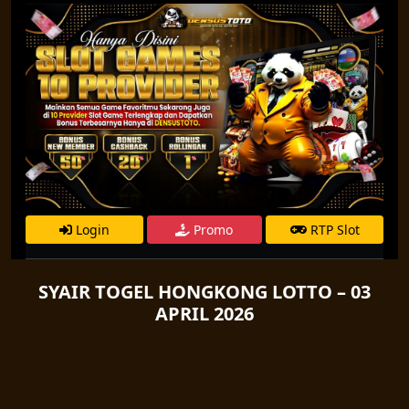
Login
Promo
RTP Slot
SYAIR TOGEL HONGKONG LOTTO – 03
APRIL 2026