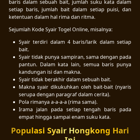
baris dalam sebuah bait, jumlah suku kata dalam
setiap baris, jumlah bait dalam setiap puisi, dan
ketentuan dalam hal rima dan ritma.
Sejumlah Kode Syair Togel Online, misalnya:
Syair terdiri dalam 4 baris/larik dalam setiap
bait.
Syair tidak punya sampiran, sama dengan pada
pantun. Dalam kata lain, semua baris punya
kandungan isi dan makna.
Syair tidak berakhir dalam sebuah bait.
Makna syair dikukuhkan oleh bait-bait (nyaris
serupa dengan paragraf dalam cerita).
Pola rimanya a-a-a-a (rima sama).
Irama jalan pada setiap tengah baris pada
empat hingga sampai enam suku kata.
Populasi Syair Hongkong Hari
Ini