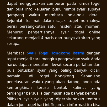
dapat menggunakan campuran pada rumus togel
dan pula info keluaran buku mimpi syair supaya
gampang waktu membaca pola-pola detail.
Sejumlah kalimat dalam sajak togel normalnya
berisi bersangkutan satu insiden atau momen.
Menurut pengertiannya, syair togel online
sekarang menjadi 4 baris dan punya akhiran yang
serupa.
Membaca
Syair Togel Hongkong Resmi
dengan
tepat menjadi cara mengira pengesahan syair. Anda
harus dapat mendalami lewat secara perlahan dan
pula putuskan syair yang paling banyak dicari
pemain judi togel hongkong. Sepanjang
penelusuran waktu yang akan datang, anda ada
kemungkinan terasa bentuk kalimat yang
terdengar bersusila dan masih ada banyak kembali.
Pilihkan syair-syair yang diperhitungkan tembus
dalam judi togel hari ini. Sejumlah informasi itu bisa