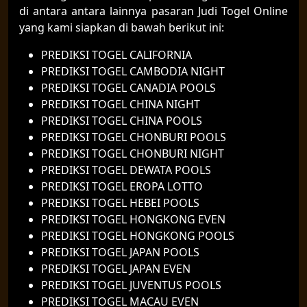
di antara antara lainnya pasaran Judi Togel Online
yang kami siapkan di bawah berikut ini:
PREDIKSI TOGEL CALIFORNIA
PREDIKSI TOGEL CAMBODIA NIGHT
PREDIKSI TOGEL CANADIA POOLS
PREDIKSI TOGEL CHINA NIGHT
PREDIKSI TOGEL CHINA POOLS
PREDIKSI TOGEL CHONBURI POOLS
PREDIKSI TOGEL CHONBURI NIGHT
PREDIKSI TOGEL DEWATA POOLS
PREDIKSI TOGEL EROPA LOTTO
PREDIKSI TOGEL HEBEI POOLS
PREDIKSI TOGEL HONGKONG EVEN
PREDIKSI TOGEL HONGKONG POOLS
PREDIKSI TOGEL JAPAN POOLS
PREDIKSI TOGEL JAPAN EVEN
PREDIKSI TOGEL JUVENTUS POOLS
PREDIKSI TOGEL MACAU EVEN