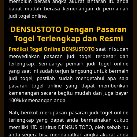
membikin berasa angka akurat lantaran itu anda
dapat mudah berasa kemenangan di permainan
judi togel online.
DENSUSTOTO Dengan Pasaran
Togel Terlengkap dan Resmi
Prediksi Togel Online DENSUSTOTO
saat ini sudah
menyediakan pasaran judi togel terbesar dan
terlengkap. Semuanya pemain judi togel online
yang saat ini sudah terjun langsung untuk bermain
judi togel, pastilah sudah mengetahui apa saja
pasaran togel online yang dapat memberikan
kemenangan secara begitu mudah dan juga bayar
100% kemenangan anda.
Nah, berikut merupakan pasaran judi togel online
terlengkap yang dapat anda bermainakan cukup
memiliki 1ID di situs DENSUS TOTO, oleh sebab itu
anda segera bisa mendapatkan angka akurat anda