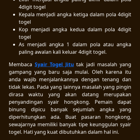
4digit togel
Kepala menjadi angka ketiga dalam pola 4digit
togel
Kop menjadi angka kedua dalam pola 4digit
togel
As menjadi angka 1 dalam pola atau angka
paling awalan kali keluar 4digit togel.
Membaca
Syair Togel Jitu
tak jadi masalah yang
gampang yang baru saja mulai. Oleh karena itu
anda wajib menjalankannya dengan tenang dan
tidak lekas. Pada yang lainnya masalah yang pingin
dirasa waktu yang akan datang merupakan
penyandingan syair hongkong. Pemain dapat
binung dipicu banyak sejumlah angka yang
diperhitungkan ada. Buat pasaran hongkong,
sewajarnya memiliki banyak tipe keunggulan syair
togel. Hati yang kuat dibutuhkan dalam hal ini.