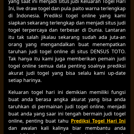
yang saat ini menjadi situs judi Keluaran Togel Hari
Ini, live draw togel dan pula paito warna terlengkap
di Indonesia. Prediksi togel online yang kami
siapkan sekarang terlengkap dan menjadi situs judi
togel terpercaya dan terbesar di Dunia. Lantaran
itu tak salah jikalau sekarang sudah ada juta-an
orang yang mengandalkan buat menempatkan
taruhan judi togel online di situs DENSUS TOTO.
Tak hanya itu kami juga memberikan pemain judi
togel online semua data penting soalnya prediksi
akurat judi togel yang bisa selalu kami up-date
setiap harinya.
Keluaran togel hari ini demikian memiliki fungsi
buat anda berasa angka akurat yang bisa anda
taruhkan di permainan judi togel online. menjadi
buat anda yang saar ini tengah bermain judi togel
online, penting buat tahu
Prediksi Togel Hari Ini
dan awalan kali kalinya biar membantu anda