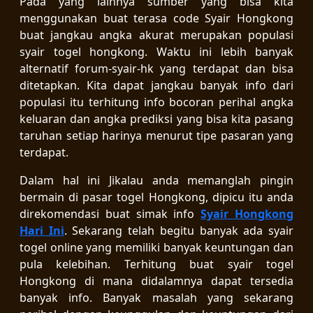
Pada yang lainnya sumber yang bisa kita
menggunakan buat terasa code Syair Hongkong
buat jangkau angka akurat merupakan populasi
syair togel hongkong. Waktu ini lebih banyak
alternatif forum-syair-hk yang terdapat dan bisa
ditetapkan. Kita dapat jangkau banyak info dari
populasi itu terhitung info bocoran perihal angka
keluaran dan angka prediksi yang bisa kita pasang
taruhan setiap harinya menurut tipe pasaran yang
terdapat.
Dalam hal ini Jikalau anda memanglah pingin
bermain di pasar togel Hongkong, dipicu itu anda
direkomendasi buat simak info
Syair Hongkong
Hari Ini
. Sekarang telah begitu banyak ada syair
togel online yang memiliki banyak keuntungan dan
pula kelebihan. Terhitung buat syair togel
Hongkong di mana didalamnya dapat tersedia
banyak info. Banyak masalah yang sekarang