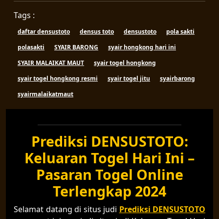
Tags :
daftar densustoto
densus toto
densustoto
pola sakti
polasakti
SYAIR BARONG
syair hongkong hari ini
SYAIR MALAIKAT MAUT
syair togel hongkong
syair togel hongkong resmi
syair togel jitu
syairbarong
syairmalaikatmaut
Prediksi DENSUSTOTO:
Keluaran Togel Hari Ini –
Pasaran Togel Online
Terlengkap 2024
Selamat datang di situs judi
Prediksi DENSUSTOTO