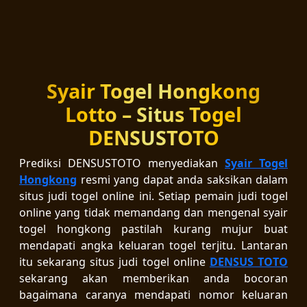
Syair Togel Hongkong
Lotto – Situs Togel
DENSUSTOTO
Prediksi DENSUSTOTO menyediakan
Syair Togel
Hongkong
resmi yang dapat anda saksikan dalam
situs judi togel online ini. Setiap pemain judi togel
online yang tidak memandang dan mengenal syair
togel hongkong pastilah kurang mujur buat
mendapati angka keluaran togel terjitu. Lantaran
itu sekarang situs judi togel online
DENSUS TOTO
sekarang akan memberikan anda bocoran
bagaimana caranya mendapati nomor keluaran