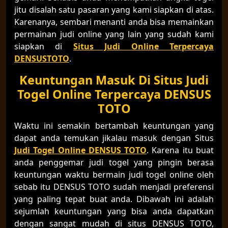
jitu disalah satu pasaran yang kami siapkan di atas.
Karenanya, sembari menanti anda bisa memainkan
permainan judi online yang lain yang sudah kami
siapkan di
Situs Judi Online Terpercaya
DENSUSTOTO
.
Keuntungan Masuk Di Situs Judi
Togel Online Terpercaya DENSUS
TOTO
Waktu ini semakin bertambah keuntungan yang
dapat anda temukan jikalau masuk dengan Situs
Judi Togel Online DENSUS TOTO
. Karena itu buat
anda penggemar judi togel yang pingin berasa
keuntungan waktu bermain judi togel online oleh
sebab itu DENSUS TOTO sudah menjadi preferensi
yang paling tepat buat anda. Dibawah ini adalah
sejumlah keuntungan yang bisa anda dapatkan
dengan sangat mudah di situs DENSUS TOTO,