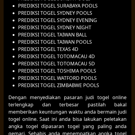
PREDIKSI TOGEL SURABAYA POOLS
PREDIKSI TOGEL SYDNEY POOLS
PREDIKSI TOGEL SYDNEY EVENING
PREDIKSI TOGEL SYDNEY NIGHT
PREDIKSI TOGEL TAIWAN BALL
PREDIKSI TOGEL TAIWAN POOLS
PREDIKSI TOGEL TEXAS 4D
PREDIKSI TOGEL TOTOMACAU 4D
PREDIKSI TOGEL TOTOMACAU 5D
PREDIKSI TOGEL TOSHIMA POOLS
PREDIKSI TOGEL WATFORD POOLS
PREDIKSI TOGEL ZIMBABWE POOLS
Dengan menyediakan pasaran judi togel online
terlengkap dan terbesar pastilah bakal
memberikan keuntungan waktu anda bermain judi
togel online. Saat ini anda bisa lakukan peletakan
angka togel dipasaran togel yang paling anda
gemari. Sehabis anda menempatkan angka togel