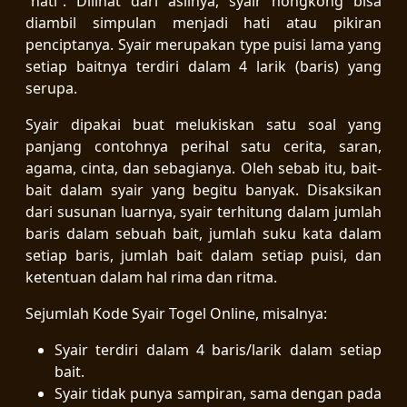
“hati”. Dilihat dari aslinya, syair hongkong bisa
diambil simpulan menjadi hati atau pikiran
penciptanya. Syair merupakan type puisi lama yang
setiap baitnya terdiri dalam 4 larik (baris) yang
serupa.
Syair dipakai buat melukiskan satu soal yang
panjang contohnya perihal satu cerita, saran,
agama, cinta, dan sebagianya. Oleh sebab itu, bait-
bait dalam syair yang begitu banyak. Disaksikan
dari susunan luarnya, syair terhitung dalam jumlah
baris dalam sebuah bait, jumlah suku kata dalam
setiap baris, jumlah bait dalam setiap puisi, dan
ketentuan dalam hal rima dan ritma.
Sejumlah Kode Syair Togel Online, misalnya:
Syair terdiri dalam 4 baris/larik dalam setiap
bait.
Syair tidak punya sampiran, sama dengan pada