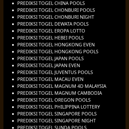
PREDIKSI TOGEL CHINA POOLS
PREDIKSI TOGEL CHONBURI POOLS
PREDIKSI TOGEL CHONBURI NIGHT
PREDIKSI TOGEL DEWATA POOLS
PREDIKSI TOGEL EROPA LOTTO
PREDIKSI TOGEL HEBEI POOLS
PREDIKSI TOGEL HONGKONG EVEN
PREDIKSI TOGEL HONGKONG POOLS
PREDIKSI TOGEL JAPAN POOLS
PREDIKSI TOGEL JAPAN EVEN
PREDIKSI TOGEL JUVENTUS POOLS
PREDIKSI TOGEL MACAU EVEN
PREDIKSI TOGEL MAGNUM 4D MALAYSIA
PREDIKSI TOGEL MAGNUM CAMBODIA
PREDIKSI TOGEL OREGON POOLS
PREDIKSI TOGEL PHILIPPINA LOTTERY
PREDIKSI TOGEL SINGAPORE POOLS
PREDIKSI TOGEL SINGAPORE NIGHT
PREDIKSI TOGEL SUNDA POOLS