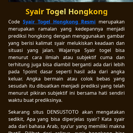
Syair Togel Hongkong
Code
Syair Togel Hongkong Resmi
merupakan
merupakan ramalan yang kedepannya menjadi
prediksi hongkong dengan menggunakan gambar
yang berisi kalimat syair melukiskan keadaan dan
situasi yang jalan. Wajarnya Syair togel bisa
menurut cara ilmiah atau subjektif cuma dan
terhitung juga bisa diambil berganti ada dari lebih
pada 1point dasar seperti hasil ada dari angka
keluar. Angka bermain atau colok bebas yang
sesudah itu dibuatkan menjadi prediksi yang telah
menurut pikiran subjektif ini bersama hati sendiri
waktu buat prediksinya.
Sekarang situs DENSUSTOTO akan mengatakan
sedikit, Apa yang bisa diperjelas syair? Kata syair
ada dari bahasa Arab, syu’ur yang memiliki makna