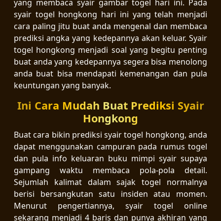
yang membaca syair gambar togel hari ini. Pada
syair togel hongkong hari ini yang telah menjadi
cara paling jitu buat anda mengenal dan membaca
prediksi angka yang kedepannya akan keluar. Syair
togel hongkong menjadi soal yang begitu penting
buat anda yang kedepannya segera bisa menolong
anda buat bisa mendapati kemenangan dan pula
keuntungan yang banyak.
Ini Cara Mudah Buat Prediksi Syair
Hongkong
Buat cara bikin prediksi syair togel hongkong, anda
dapat menggunakan campuran pada rumus togel
dan pula info keluaran buku mimpi syair supaya
gampang waktu membaca pola-pola detail.
Sejumlah kalimat dalam sajak togel normalnya
berisi bersangkutan satu insiden atau momen.
Menurut pengertiannya, syair togel online
sekarang menjadi 4 baris dan punya akhiran yang