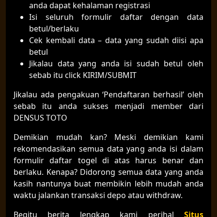
anda dapat kehalaman registrasi
Isi seluruh formulir daftar dengan data
betul/berlaku
Cek kembali data – data yang sudah diisi apa
betul
Jikalau data yang anda isi sudah betul oleh
sebab itu click KIRIM/SUBMIT
Jikalau ada pengakuan ‘Pendaftaran berhasil’ oleh
sebab itu anda sukses menjadi member dari
DENSUS TOTO
Demikian mudah kan? Meski demikian kami
rekomendasikan semua data yang anda isi dalam
formulir daftar togel di atas harus benar dan
berlaku. Kenapa? Didorong semua data yang anda
kasih nantunya buat membikin lebih mudah anda
waktu jalankan transaksi depo atau withdraw.
Begitu berita lengkap kami perihal
Situs