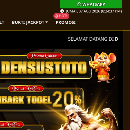
WHATSAPP
JUMAT, 07 AGU 2026 (
8:24:38 PM
)
LT
BUKTI JACKPOT
PROMOSI
SELAMAT DATANG DI
DENSUSTO