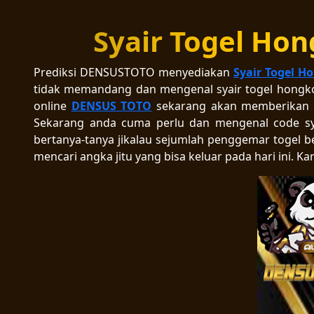
Syair Togel Ho
Prediksi DENSUSTOTO menyediakan
Syair Togel H
tidak memandang dan mengenal syair togel hongkong
online
DENSUS TOTO
sekarang akan memberikan an
Sekarang anda cuma perlu dan mengenal code syai
bertanya-tanya jikalau sejumlah penggemar togel be
mencari angka jitu yang bisa keluar pada hari ini. K