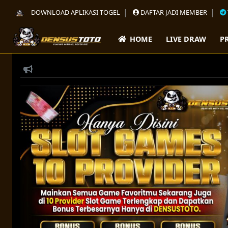
DOWNLOAD APLIKASI TOGEL
DAFTAR JADI MEMBER
HOME
LIVE DRAW
P