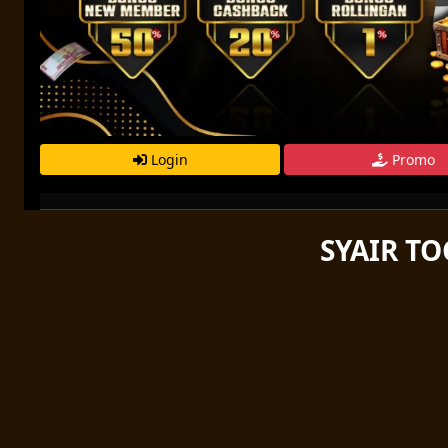
Login
Promo
SYAIR TO