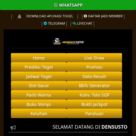
WHATSAPP
DOWNLOAD APLIKASI TOGEL
DAFTAR JADI MEMBER
TELEGRAM
LIVECHAT
Home
Live Draw
Prediksi Togel
Promosi
Jadwal Togel
Data Result
Slot Gacor
Bbfs Generator
Paito Warna
Konv. Toto SGP
Buku Mimpi
Bukti Jackpot
Keluhan
Panduan
SELAMAT DATANG DI
DENSUSTOTO
AGEN T