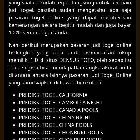
yang saat ini sudah terjun langsung untuk bermain
judi togel, pastilah sudah mengetahui apa saja
pasaran togel online yang dapat memberikan
kemenangan secara begitu mudah dan juga bayar
100% kemenangan anda.
Nah, berikut merupakan pasaran judi togel online
terlengkap yang dapat anda bermainakan cukup
memiliki 1ID di situs DENSUS TOTO, oleh sebab itu
anda segera bisa mendapatkan angka akurat anda
di antara antara lainnya pasaran Judi Togel Online
yang kami siapkan di bawah berikut ini:
PREDIKSI TOGEL CALIFORNIA
PREDIKSI TOGEL CAMBODIA NIGHT
PREDIKSI TOGEL CANADIA POOLS
PREDIKSI TOGEL CHINA NIGHT
PREDIKSI TOGEL CHINA POOLS
PREDIKSI TOGEL CHONBURI POOLS
PREDIKSI TOGEL CHONBURI NIGHT