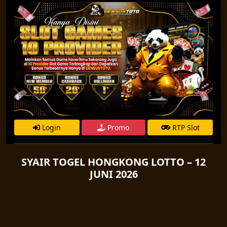
Login
Promo
RTP Slot
SYAIR TOGEL HONGKONG LOTTO – 12
JUNI 2026