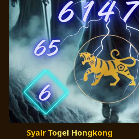
Syair Togel Hongkong