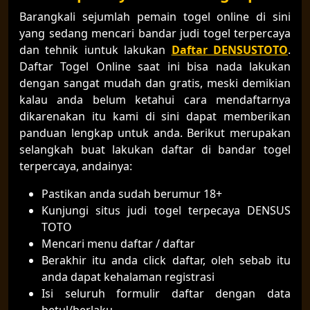
Barangkali sejumlah pemain togel online di sini
yang sedang mencari bandar judi togel terpercaya
dan tehnik iuntuk lakukan
Daftar DENSUSTOTO
.
Daftar Togel Online saat ini bisa nada lakukan
dengan sangat mudah dan gratis, meski demikian
kalau anda belum ketahui cara mendaftarnya
dikarenakan itu kami di sini dapat memberikan
panduan lengkap untuk anda. Berikut merupakan
selangkah buat lakukan daftar di bandar togel
terpercaya, andainya:
Pastikan anda sudah berumur 18+
Kunjungi situs judi togel terpecaya DENSUS
TOTO
Mencari menu daftar / daftar
Berakhir itu anda click daftar, oleh sebab itu
anda dapat kehalaman registrasi
Isi seluruh formulir daftar dengan data
betul/berlaku