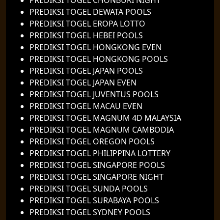
PREDIKSI TOGEL DEWATA POOLS
PREDIKSI TOGEL EROPA LOTTO
PREDIKSI TOGEL HEBEI POOLS
PREDIKSI TOGEL HONGKONG EVEN
PREDIKSI TOGEL HONGKONG POOLS
PREDIKSI TOGEL JAPAN POOLS
PREDIKSI TOGEL JAPAN EVEN
PREDIKSI TOGEL JUVENTUS POOLS
PREDIKSI TOGEL MACAU EVEN
PREDIKSI TOGEL MAGNUM 4D MALAYSIA
PREDIKSI TOGEL MAGNUM CAMBODIA
PREDIKSI TOGEL OREGON POOLS
PREDIKSI TOGEL PHILIPPINA LOTTERY
PREDIKSI TOGEL SINGAPORE POOLS
PREDIKSI TOGEL SINGAPORE NIGHT
PREDIKSI TOGEL SUNDA POOLS
PREDIKSI TOGEL SURABAYA POOLS
PREDIKSI TOGEL SYDNEY POOLS