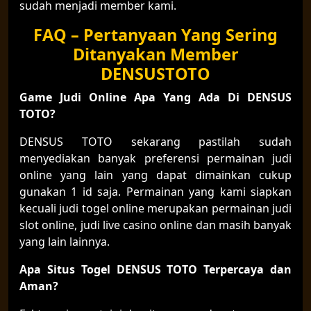
sudah menjadi member kami.
FAQ – Pertanyaan Yang Sering
Ditanyakan Member
DENSUSTOTO
Game Judi Online Apa Yang Ada Di DENSUS
TOTO?
DENSUS TOTO sekarang pastilah sudah
menyediakan banyak preferensi permainan judi
online yang lain yang dapat dimainkan cukup
gunakan 1 id saja. Permainan yang kami siapkan
kecuali judi togel online merupakan permainan judi
slot online, judi live casino online dan masih banyak
yang lain lainnya.
Apa Situs Togel DENSUS TOTO Terpercaya dan
Aman?