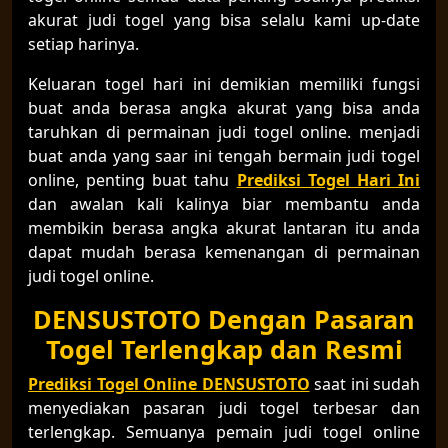
akurat judi togel yang bisa selalu kami up-date
setiap harinya.
Keluaran togel hari ini demikian memiliki fungsi
buat anda berasa angka akurat yang bisa anda
taruhkan di permainan judi togel online. menjadi
buat anda yang saar ini tengah bermain judi togel
online, penting buat tahu
Prediksi Togel Hari Ini
dan awalan kali kalinya biar membantu anda
membikin berasa angka akurat lantaran itu anda
dapat mudah berasa kemenangan di permainan
judi togel online.
DENSUSTOTO Dengan Pasaran
Togel Terlengkap dan Resmi
Prediksi Togel Online DENSUSTOTO
saat ini sudah
menyediakan pasaran judi togel terbesar dan
terlengkap. Semuanya pemain judi togel online