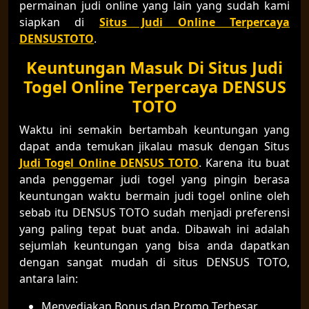
permainan judi online yang lain yang sudah kami
siapkan di
Situs Judi Online Terpercaya
DENSUSTOTO
.
Keuntungan Masuk Di Situs Judi
Togel Online Terpercaya DENSUS
TOTO
Waktu ini semakin bertambah keuntungan yang
dapat anda temukan jikalau masuk dengan Situs
Judi Togel Online DENSUS TOTO
. Karena itu buat
anda penggemar judi togel yang pingin berasa
keuntungan waktu bermain judi togel online oleh
sebab itu DENSUS TOTO sudah menjadi preferensi
yang paling tepat buat anda. Dibawah ini adalah
sejumlah keuntungan yang bisa anda dapatkan
dengan sangat mudah di situs DENSUS TOTO,
antara lain:
Menyediakan Bonus dan Promo Terbesar