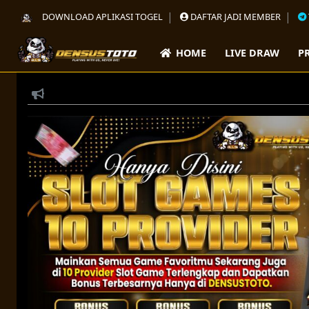
DOWNLOAD APLIKASI TOGEL
DAFTAR JADI MEMBER
HOME
LIVE DRAW
P