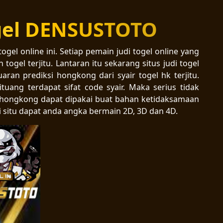
ogel DENSUSTOTO
gel online ini. Setiap pemain judi togel online yang
el terjitu. Lantaran itu sekarang situs judi togel
n prediksi hongkong dari syair togel hk terjitu.
ang terdapat sifat code syair. Maka serius tidak
air hongkong dapat dipakai buat bahan ketidaksamaan
 di situ dapat anda angka bermain 2D, 3D dan 4D.