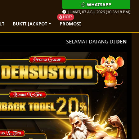
WHATSAPP
JUMAT, 07 AGU 2026 (
10:36:20 PM
)
LT
BUKTI JACKPOT
PROMOSI
SELAMAT DATANG DI
DENSUSTOTO
AGE