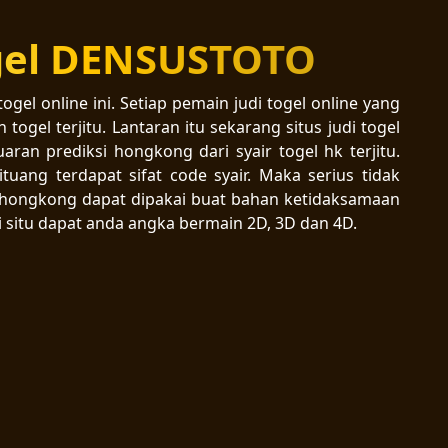
ogel DENSUSTOTO
gel online ini. Setiap pemain judi togel online yang
el terjitu. Lantaran itu sekarang situs judi togel
n prediksi hongkong dari syair togel hk terjitu.
ang terdapat sifat code syair. Maka serius tidak
air hongkong dapat dipakai buat bahan ketidaksamaan
 di situ dapat anda angka bermain 2D, 3D dan 4D.