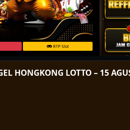
RTP Slot
GEL HONGKONG LOTTO – 15 AGU