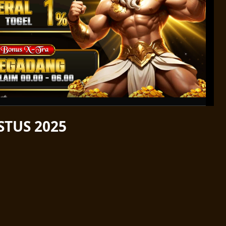
STUS 2025