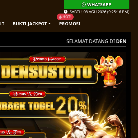
WHATSAPP
SABTU, 08 AGU 2026 (
9:25:17 PM
)
LT
BUKTI JACKPOT
PROMOSI
SELAMAT DATANG DI
DENSUSTOTO