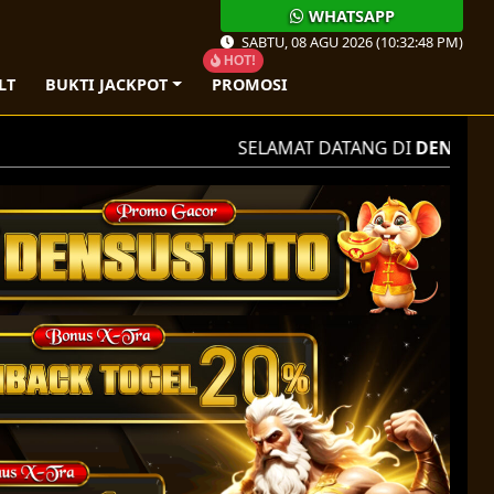
WHATSAPP
SABTU, 08 AGU 2026 (
10:32:50 PM
)
LT
BUKTI JACKPOT
PROMOSI
SELAMAT DATANG DI
DENSUSTOTO
AGE