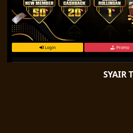
Login
Promo
SYAIR 