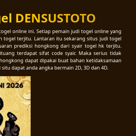
ogel DENSUSTOTO
gel online ini. Setiap pemain judi togel online yang
el terjitu. Lantaran itu sekarang situs judi togel
n prediksi hongkong dari syair togel hk terjitu.
ang terdapat sifat code syair. Maka serius tidak
air hongkong dapat dipakai buat bahan ketidaksamaan
 di situ dapat anda angka bermain 2D, 3D dan 4D.