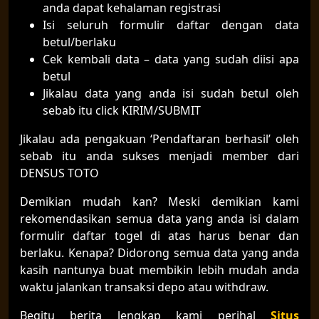
anda dapat kehalaman registrasi
Isi seluruh formulir daftar dengan data
betul/berlaku
Cek kembali data – data yang sudah diisi apa
betul
Jikalau data yang anda isi sudah betul oleh
sebab itu click KIRIM/SUBMIT
Jikalau ada pengakuan ‘Pendaftaran berhasil’ oleh
sebab itu anda sukses menjadi member dari
DENSUS TOTO
Demikian mudah kan? Meski demikian kami
rekomendasikan semua data yang anda isi dalam
formulir daftar togel di atas harus benar dan
berlaku. Kenapa? Didorong semua data yang anda
kasih nantunya buat membikin lebih mudah anda
waktu jalankan transaksi depo atau withdraw.
Begitu berita lengkap kami perihal
Situs