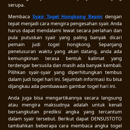
serupa.
Membaca
Syair Togel Hongkong Resmi
dengan
tepat menjadi cara mengira pengesahan syair. Anda
harus dapat mendalami lewat secara perlahan dan
pula putuskan syair yang paling banyak dicari
pemain judi togel hongkong. Sepanjang
penelusuran waktu yang akan datang, anda ada
kemungkinan terasa bentuk kalimat yang
terdengar bersusila dan masih ada banyak kembali.
Pilihkan syair-syair yang diperhitungkan tembus
dalam judi togel hari ini. Sejumlah informasi itu bisa
dijangkau ada pembawaan gambar togel hari ini.
Anda juga bisa mengartikannya secara langsung
atau mengira maksudnya adalah untuk kenali
bersangkutan prediksi angka yang tercantum
dalam syair tersebut. Berikut dapat DENSUSTOTO
tambahkan beberapa cara membaca angka togel