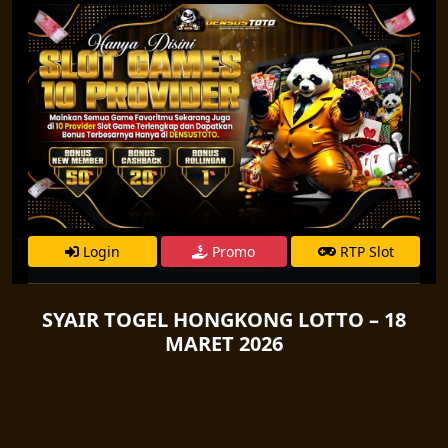
Login
Promo
RTP Slot
SYAIR TOGEL HONGKONG LOTTO – 18
MARET 2026