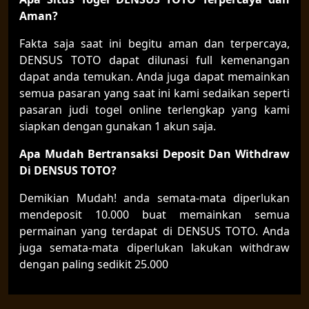
Aman?
Fakta saja saat ini begitu aman dan terpercaya,
DENSUS TOTO dapat dilunasi full kemenangan
dapat anda temukan. Anda juga dapat memainkan
semua pasaran yang saat ini kami sedaikan seperti
pasaran judi togel online terlengkap yang kami
siapkan dengan gunakan 1 akun saja.
Apa Mudah
Bert
ransaksi Deposit Dan Withdraw
Di DENSUS TOTO?
Demikian Mudah! anda semata-mata diperlukan
mendeposit 10.000 buat memainkan semua
permainan yang terdapat di DENSUS TOTO. Anda
juga semata-mata diperlukan lakukan withdraw
dengan paling sedikit 25.000