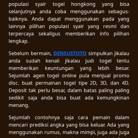
populasi syair togel hongkong yang bisa
selanjutnya anda coba menggunakan sebagus-
baiknya. Anda dapat menggunakan pada yang
lainnya pilihan populasi syair yang resmi dan
terpercaya sekaligus memberikan info pilihan
lengkap.
Sebelum bermain,
DENSUSTOTO
simpulkan jikalau
anda sudah kenali jikalau judi togel tentu
memberikan keuntungan yang lebih besar.
Sejumlah agen togel online pula menjual promo
disc. buat permainan togel tipe 2D, 3D, dan 4D.
Deposit tak perlu besar, dalam batas paling paling
sedikit saja anda bisa buat ada kemungkinan
menang.
Sejumlah contohnya saja cara pemain dalam
mencari prediksi angka yang bisa keluar. Ada yang
menggunakan rumus, makna mimpi, juga ada juga