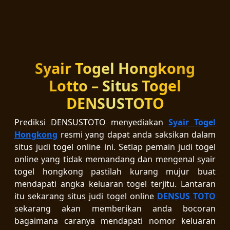
Syair Togel Hongkong
Lotto – Situs Togel
DENSUSTOTO
Prediksi DENSUSTOTO menyediakan
Syair Togel
Hongkong
resmi yang dapat anda saksikan dalam
situs judi togel online ini. Setiap pemain judi togel
online yang tidak memandang dan mengenal syair
togel hongkong pastilah kurang mujur buat
mendapati angka keluaran togel terjitu. Lantaran
itu sekarang situs judi togel online
DENSUS TOTO
sekarang akan memberikan anda bocoran
bagaimana caranya mendapati nomor keluaran