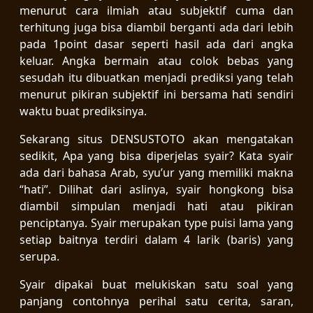
menurut cara ilmiah atau subjektif cuma dan
terhitung juga bisa diambil berganti ada dari lebih
pada 1point dasar seperti hasil ada dari angka
keluar. Angka bermain atau colok bebas yang
sesudah itu dibuatkan menjadi prediksi yang telah
menurut pikiran subjektif ini bersama hati sendiri
waktu buat prediksinya.
Sekarang situs DENSUSTOTO akan mengatakan
sedikit, Apa yang bisa diperjelas syair? Kata syair
ada dari bahasa Arab, syu’ur yang memiliki makna
“hati”. Dilihat dari aslinya, syair hongkong bisa
diambil simpulan menjadi hati atau pikiran
penciptanya. Syair merupakan type puisi lama yang
setiap baitnya terdiri dalam 4 larik (baris) yang
serupa.
Syair dipakai buat melukiskan satu soal yang
panjang contohnya perihal satu cerita, saran,