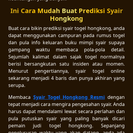
Ini Cara Mudah Buat Prediksi Syair
Hongkong
Buat cara bikin prediksi syair togel hongkong, anda
dapat menggunakan campuran pada rumus togel
dan pula info keluaran buku mimpi syair supaya
gampang waktu membaca pola-pola detail.
Sejumlah kalimat dalam sajak togel normalnya
berisi bersangkutan satu insiden atau momen.
Menurut pengertiannya, syair togel online
sekarang menjadi 4 baris dan punya akhiran yang
serupa.
Membaca
Syair Togel Hongkong Resmi
dengan
tepat menjadi cara mengira pengesahan syair. Anda
harus dapat mendalami lewat secara perlahan dan
pula putuskan syair yang paling banyak dicari
pemain judi togel hongkong. Sepanjang
penelusuran waktu yang akan datang, anda ada