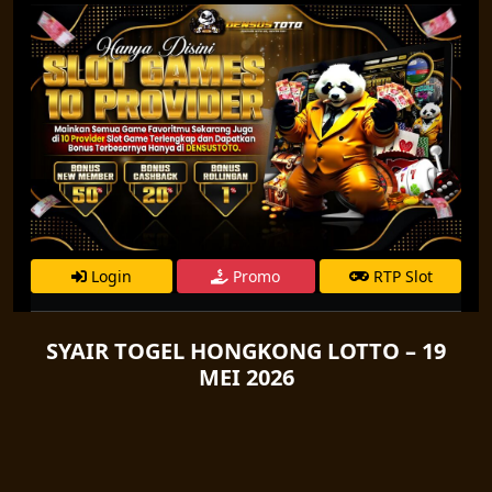
Login
Promo
RTP Slot
SYAIR TOGEL HONGKONG LOTTO – 19
MEI 2026