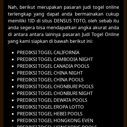
Nah, berikut merupakan pasaran judi togel online
terlengkap yang dapat anda bermainakan cukup
memiliki 1ID di situs DENSUS TOTO, oleh sebab itu
anda segera bisa mendapatkan angka akurat anda
di antara antara lainnya pasaran Judi Togel Online
yang kami siapkan di bawah berikut ini:
PREDIKSI TOGEL CALIFORNIA
PREDIKSI TOGEL CAMBODIA NIGHT
PREDIKSI TOGEL CANADIA POOLS
PREDIKSI TOGEL CHINA NIGHT
PREDIKSI TOGEL CHINA POOLS
PREDIKSI TOGEL CHONBURI POOLS
PREDIKSI TOGEL CHONBURI NIGHT
PREDIKSI TOGEL DEWATA POOLS
PREDIKSI TOGEL EROPA LOTTO
PREDIKSI TOGEL HEBEI POOLS
PREDIKSI TOGEL HONGKONG EVEN