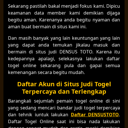
Sekarang pastilah bakal menjadi fokus kami. Dipicu
keamanan data member kami demikian dijaga
begitu aman. Karenanya anda begitu nyaman dan
aman buat bermain di situs kami ini.
Dan masih banyak yang lain keuntungan yang lain
yang dapat anda temukan jikalau masuk dan
bermain di situs judi DENSUS TOTO. Karena itu
kedepannya apalagi, selekasnya lakukan daftar
togel online sekarang pula dan gapai semua
kemenangan secara begitu mudah.
Daftar Akun di Situs Judi Togel
Terpercaya dan Terlengkap
Barangkali sejumlah pemain togel online di sini
yang sedang mencari bandar judi togel terpercaya
dan tehnik iuntuk lakukan
Daftar DENSUSTOTO
.
Daftar Togel Online saat ini bisa nada lakukan