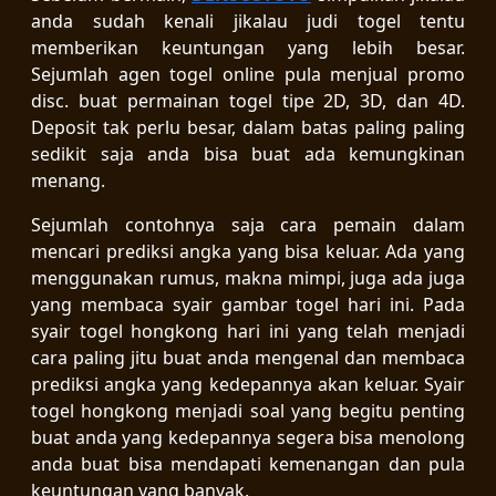
anda sudah kenali jikalau judi togel tentu
memberikan keuntungan yang lebih besar.
Sejumlah agen togel online pula menjual promo
disc. buat permainan togel tipe 2D, 3D, dan 4D.
Deposit tak perlu besar, dalam batas paling paling
sedikit saja anda bisa buat ada kemungkinan
menang.
Sejumlah contohnya saja cara pemain dalam
mencari prediksi angka yang bisa keluar. Ada yang
menggunakan rumus, makna mimpi, juga ada juga
yang membaca syair gambar togel hari ini. Pada
syair togel hongkong hari ini yang telah menjadi
cara paling jitu buat anda mengenal dan membaca
prediksi angka yang kedepannya akan keluar. Syair
togel hongkong menjadi soal yang begitu penting
buat anda yang kedepannya segera bisa menolong
anda buat bisa mendapati kemenangan dan pula
keuntungan yang banyak.