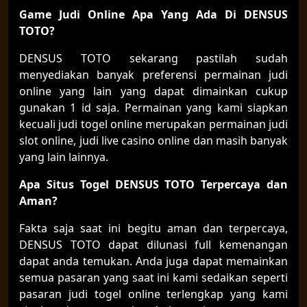
Game Judi Online Apa Yang Ada Di DENSUS
TOTO?
DENSUS TOTO sekarang pastilah sudah
menyediakan banyak preferensi permainan judi
online yang lain yang dapat dimainkan cukup
gunakan 1 id saja. Permainan yang kami siapkan
kecuali judi togel online merupakan permainan judi
slot online, judi live casino online dan masih banyak
yang lain lainnya.
Apa Situs Togel DENSUS TOTO Terpercaya dan
Aman?
Fakta saja saat ini begitu aman dan terpercaya,
DENSUS TOTO dapat dilunasi full kemenangan
dapat anda temukan. Anda juga dapat memainkan
semua pasaran yang saat ini kami sedaikan seperti
pasaran judi togel online terlengkap yang kami