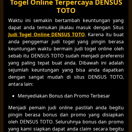
Togel Online Terpercaya DENSUS
TOTO
Waktu ini semakin bertambah keuntungan yang
dapat anda temukan jikalau masuk dengan Situs
Judi Togel Online DENSUS TOTO
. Karena itu buat
anda penggemar judi togel yang pingin berasa
keuntungan waktu bermain judi togel online oleh
sebab itu DENSUS TOTO sudah menjadi preferensi
yang paling tepat buat anda. Dibawah ini adalah
sejumlah keuntungan yang bisa anda dapatkan
dengan sangat mudah di situs DENSUS TOTO,
antara lain:
Menyediakan Bonus dan Promo Terbesar
Menjadi pemain judi online pastilah anda begitu
pingin berasa bonus dan promo yang disiapkan
oleh DENSUS TOTO. Seluruhnya bonus dan promo
yang kami siapkan dapat anda claim secara begitu