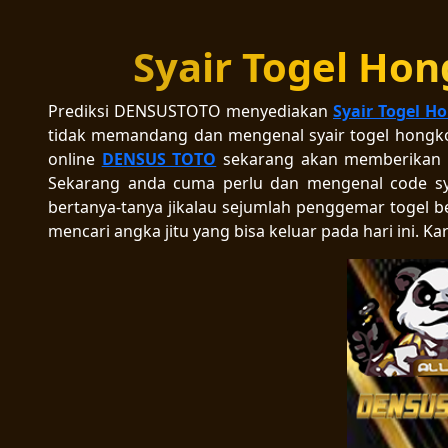
Syair Togel Ho
Prediksi DENSUSTOTO menyediakan
Syair Togel H
tidak memandang dan mengenal syair togel hongkong
online
DENSUS TOTO
sekarang akan memberikan an
Sekarang anda cuma perlu dan mengenal code syai
bertanya-tanya jikalau sejumlah penggemar togel be
mencari angka jitu yang bisa keluar pada hari ini. K