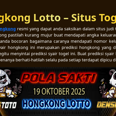
ngkong Lotto – Situs T
ongkong
resmi yang dapat anda saksikan dalam situs judi to
 pastilah kurang mujur buat mendapati angka keluaran tog
da bocoran bagaimana caranya mendapati nomor keluara
r hongkong ini merupakan prediksi hongkong yang ditu
gitu menyintai prediksi syair togel ini. Buat prediksi sy
arenanya berhati-hatilah selalu pada setiap terdapat dipicu