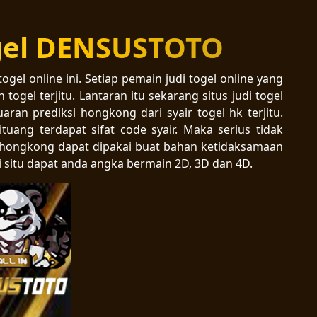
ogel DENSUSTOTO
gel online ini. Setiap pemain judi togel online yang
el terjitu. Lantaran itu sekarang situs judi togel
n prediksi hongkong dari syair togel hk terjitu.
ang terdapat sifat code syair. Maka serius tidak
air hongkong dapat dipakai buat bahan ketidaksamaan
 di situ dapat anda angka bermain 2D, 3D dan 4D.