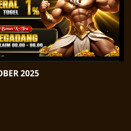
OBER 2025