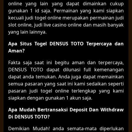
online yang lain yang dapat dimainkan cukup
gunakan 1 id saja. Permainan yang kami siapkan
kecuali judi togel online merupakan permainan judi
slot online, judi live casino online dan masih banyak
yang lain lainnya.
Apa Situs Togel DENSUS TOTO Terpercaya dan
Aman?
Fakta saja saat ini begitu aman dan terpercaya,
DENSUS TOTO dapat dilunasi full kemenangan
dapat anda temukan. Anda juga dapat memainkan
semua pasaran yang saat ini kami sedaikan seperti
pasaran judi togel online terlengkap yang kami
siapkan dengan gunakan 1 akun saja.
Apa Mudah
Bert
ransaksi Deposit Dan Withdraw
Di DENSUS TOTO?
Demikian Mudah! anda semata-mata diperlukan