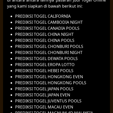
yang kami siapkan di bawah berikut ini:
PREDIKSI TOGEL CALIFORNIA
PREDIKSI TOGEL CAMBODIA NIGHT
PREDIKSI TOGEL CANADIA POOLS
PREDIKSI TOGEL CHINA NIGHT
PREDIKSI TOGEL CHINA POOLS
PREDIKSI TOGEL CHONBURI POOLS
PREDIKSI TOGEL CHONBURI NIGHT
PREDIKSI TOGEL DEWATA POOLS
PREDIKSI TOGEL EROPA LOTTO
PREDIKSI TOGEL HEBEI POOLS
PREDIKSI TOGEL HONGKONG EVEN
PREDIKSI TOGEL HONGKONG POOLS
PREDIKSI TOGEL JAPAN POOLS
PREDIKSI TOGEL JAPAN EVEN
PREDIKSI TOGEL JUVENTUS POOLS
PREDIKSI TOGEL MACAU EVEN
PREDIKSI TOGEL MAGNUM 4D MALAYSIA