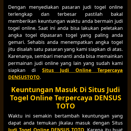
Dengan menyediakan pasaran judi togel online
terlengkap dan terbesar pastilah bakal
memberikan keuntungan waktu anda bermain judi
togel online. Saat ini anda bisa lakukan peletakan
angka togel dipasaran togel yang paling anda
gemari. Sehabis anda menempatkan angka togel
jitu disalah satu pasaran yang kami siapkan di atas.
Karenanya, sembari menanti anda bisa memainkan
permainan judi online yang lain yang sudah kami
siapkan di
Situs Judi Online Terpercaya
DENSUSTOTO
.
Keuntungan Masuk Di Situs Judi
Togel Online Terpercaya DENSUS
TOTO
Waktu ini semakin bertambah keuntungan yang
dapat anda temukan jikalau masuk dengan Situs
Judi Togel Online DENSUS TOTO
. Karena itu buat