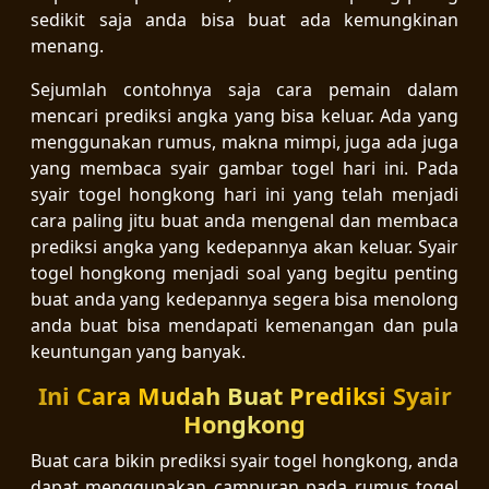
sedikit saja anda bisa buat ada kemungkinan
menang.
Sejumlah contohnya saja cara pemain dalam
mencari prediksi angka yang bisa keluar. Ada yang
menggunakan rumus, makna mimpi, juga ada juga
yang membaca syair gambar togel hari ini. Pada
syair togel hongkong hari ini yang telah menjadi
cara paling jitu buat anda mengenal dan membaca
prediksi angka yang kedepannya akan keluar. Syair
togel hongkong menjadi soal yang begitu penting
buat anda yang kedepannya segera bisa menolong
anda buat bisa mendapati kemenangan dan pula
keuntungan yang banyak.
Ini Cara Mudah Buat Prediksi Syair
Hongkong
Buat cara bikin prediksi syair togel hongkong, anda
dapat menggunakan campuran pada rumus togel