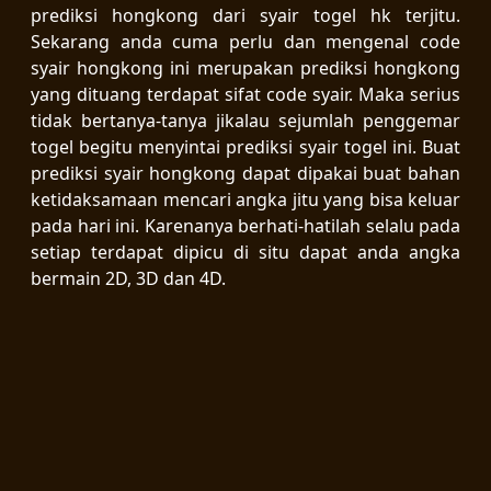
prediksi hongkong dari syair togel hk terjitu.
Sekarang anda cuma perlu dan mengenal code
syair hongkong ini merupakan prediksi hongkong
yang dituang terdapat sifat code syair. Maka serius
tidak bertanya-tanya jikalau sejumlah penggemar
togel begitu menyintai prediksi syair togel ini. Buat
prediksi syair hongkong dapat dipakai buat bahan
ketidaksamaan mencari angka jitu yang bisa keluar
pada hari ini. Karenanya berhati-hatilah selalu pada
setiap terdapat dipicu di situ dapat anda angka
bermain 2D, 3D dan 4D.