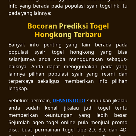
info yang berada pada populasi syair togel hk itu
pada yang lainnya:
Bocoran Prediksi Togel
Hongkong Terbaru
Banyak info penting yang lain berada pada
populasi syair togel hongkong yang bisa
selanjutnya anda coba menggunakan sebagus-
baiknya. Anda dapat menggunakan pada yang
lainnya pilihan populasi syair yang resmi dan
terpercaya sekaligus memberikan info pilihan
lengkap.
Sebelum bermain,
DENSUSTOTO
simpulkan jikalau
anda sudah kenali jikalau judi togel tentu
memberikan keuntungan yang lebih besar.
Sejumlah agen togel online pula menjual promo
disc. buat permainan togel tipe 2D, 3D, dan 4D.