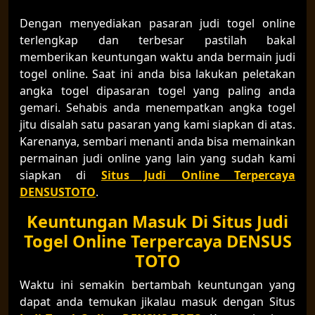
Dengan menyediakan pasaran judi togel online
terlengkap dan terbesar pastilah bakal
memberikan keuntungan waktu anda bermain judi
togel online. Saat ini anda bisa lakukan peletakan
angka togel dipasaran togel yang paling anda
gemari. Sehabis anda menempatkan angka togel
jitu disalah satu pasaran yang kami siapkan di atas.
Karenanya, sembari menanti anda bisa memainkan
permainan judi online yang lain yang sudah kami
siapkan di
Situs Judi Online Terpercaya
DENSUSTOTO
.
Keuntungan Masuk Di Situs Judi
Togel Online Terpercaya DENSUS
TOTO
Waktu ini semakin bertambah keuntungan yang
dapat anda temukan jikalau masuk dengan Situs