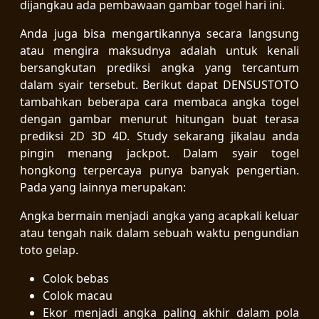
dijangkau ada pembawaan gambar togel hari ini.
Anda juga bisa mengartikannya secara langsung
atau mengira maksudnya adalah untuk kenali
bersangkutan prediksi angka yang tercantum
dalam syair tersebut. Berikut dapat DENSUSTOTO
tambahkan beberapa cara membaca angka togel
dengan gambar menurut hitungan buat terasa
prediksi 2D 3D 4D. Study sekarang jikalau anda
pingin menang jackpot. Dalam syair togel
hongkong terpercaya punya banyak pengertian.
Pada yang lainnya merupakan:
Angka bermain menjadi angka yang acapkali keluar
atau tengah naik dalam sebuah waktu pengundian
toto gelap.
Colok bebas
Colok macau
Ekor menjadi angka paling akhir dalam pola