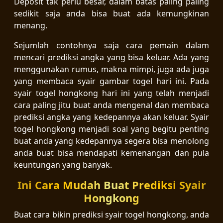
Deposit tak perlu besar, dalam batas paling paling
sedikit saja anda bisa buat ada kemungkinan
menang.
Sejumlah contohnya saja cara pemain dalam
mencari prediksi angka yang bisa keluar. Ada yang
menggunakan rumus, makna mimpi, juga ada juga
yang membaca syair gambar togel hari ini. Pada
syair togel hongkong hari ini yang telah menjadi
cara paling jitu buat anda mengenal dan membaca
prediksi angka yang kedepannya akan keluar. Syair
togel hongkong menjadi soal yang begitu penting
buat anda yang kedepannya segera bisa menolong
anda buat bisa mendapati kemenangan dan pula
keuntungan yang banyak.
Ini Cara Mudah Buat Prediksi Syair
Hongkong
Buat cara bikin prediksi syair togel hongkong, anda