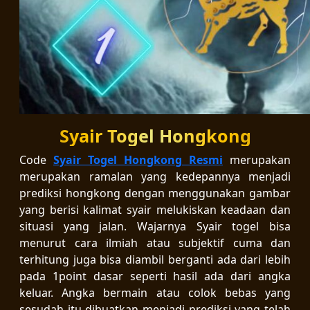
Syair Togel Hongkong
Code
Syair Togel Hongkong Resmi
merupakan
merupakan ramalan yang kedepannya menjadi
prediksi hongkong dengan menggunakan gambar
yang berisi kalimat syair melukiskan keadaan dan
situasi yang jalan. Wajarnya Syair togel bisa
menurut cara ilmiah atau subjektif cuma dan
terhitung juga bisa diambil berganti ada dari lebih
pada 1point dasar seperti hasil ada dari angka
keluar. Angka bermain atau colok bebas yang
sesudah itu dibuatkan menjadi prediksi yang telah