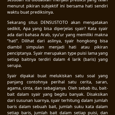
menurut pikiran subjektif ini bersama hati sendiri
waktu buat prediksinya.
Sekarang situs DENSUSTOTO akan mengatakan
sedikit, Apa yang bisa diperjelas syair? Kata syair
ada dari bahasa Arab, syu’ur yang memiliki makna
“hati”. Dilihat dari aslinya, syair hongkong bisa
diambil simpulan menjadi hati atau pikiran
penciptanya. Syair merupakan type puisi lama yang
setiap baitnya terdiri dalam 4 larik (baris) yang
serupa.
Syair dipakai buat melukiskan satu soal yang
panjang contohnya perihal satu cerita, saran,
agama, cinta, dan sebagianya. Oleh sebab itu, bait-
bait dalam syair yang begitu banyak. Disaksikan
dari susunan luarnya, syair terhitung dalam jumlah
baris dalam sebuah bait, jumlah suku kata dalam
setiap baris, jumlah bait dalam setiap puisi, dan