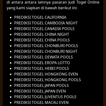
di antara antara lainnya pasaran Judi Togel Online
yang kami siapkan di bawah berikut ini:
PREDIKSI TOGEL CALIFORNIA
PREDIKSI TOGEL CAMBODIA NIGHT
PREDIKSI TOGEL CANADIA POOLS
PREDIKSI TOGEL CHINA NIGHT
PREDIKSI TOGEL CHINA POOLS
PREDIKSI TOGEL CHONBURI POOLS
PREDIKSI TOGEL CHONBURI NIGHT
PREDIKSI TOGEL DEWATA POOLS
PREDIKSI TOGEL EROPA LOTTO
PREDIKSI TOGEL HEBEI POOLS
PREDIKSI TOGEL HONGKONG EVEN
PREDIKSI TOGEL HONGKONG POOLS
PREDIKSI TOGEL JAPAN POOLS
PREDIKSI TOGEL JAPAN EVEN
PREDIKSI TOGEL JUVENTUS POOLS
PREDIKSI TOGEL MACAU EVEN