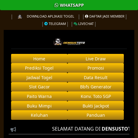
WHATSAPP
DOWNLOAD APLIKASI TOGEL
DAFTAR JADI MEMBER
TELEGRAM
LIVECHAT
Home
Live Draw
Prediksi Togel
Promosi
Jadwal Togel
Data Result
Slot Gacor
Bbfs Generator
Paito Warna
Konv. Toto SGP
Buku Mimpi
Bukti Jackpot
Keluhan
Panduan
SELAMAT DATANG DI
DENSUSTOTO
AGEN TO