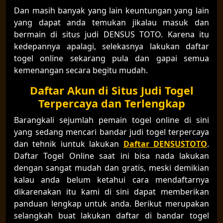
Dan masih banyak yang lain keuntungan yang lain
yang dapat anda temukan jikalau masuk dan
bermain di situs judi DENSUS TOTO. Karena itu
kedepannya apalagi, selekasnya lakukan daftar
togel online sekarang pula dan gapai semua
kemenangan secara begitu mudah.
Daftar Akun di Situs Judi Togel
Terpercaya dan Terlengkap
Barangkali sejumlah pemain togel online di sini
yang sedang mencari bandar judi togel terpercaya
dan tehnik iuntuk lakukan
Daftar DENSUSTOTO
.
Daftar Togel Online saat ini bisa nada lakukan
dengan sangat mudah dan gratis, meski demikian
kalau anda belum ketahui cara mendaftarnya
dikarenakan itu kami di sini dapat memberikan
panduan lengkap untuk anda. Berikut merupakan
selangkah buat lakukan daftar di bandar togel