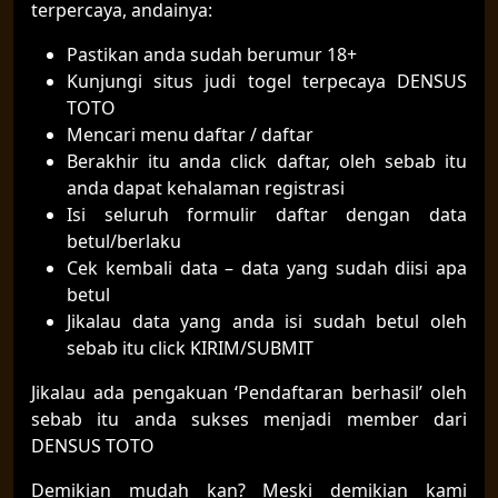
terpercaya, andainya:
Pastikan anda sudah berumur 18+
Kunjungi situs judi togel terpecaya DENSUS
TOTO
Mencari menu daftar / daftar
Berakhir itu anda click daftar, oleh sebab itu
anda dapat kehalaman registrasi
Isi seluruh formulir daftar dengan data
betul/berlaku
Cek kembali data – data yang sudah diisi apa
betul
Jikalau data yang anda isi sudah betul oleh
sebab itu click KIRIM/SUBMIT
Jikalau ada pengakuan ‘Pendaftaran berhasil’ oleh
sebab itu anda sukses menjadi member dari
DENSUS TOTO
Demikian mudah kan? Meski demikian kami