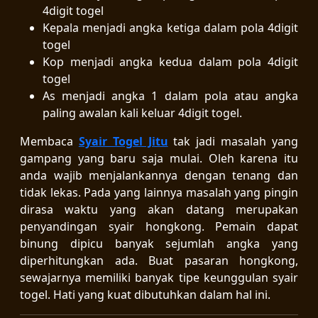
4digit togel
Kepala menjadi angka ketiga dalam pola 4digit
togel
Kop menjadi angka kedua dalam pola 4digit
togel
As menjadi angka 1 dalam pola atau angka
paling awalan kali keluar 4digit togel.
Membaca
Syair Togel Jitu
tak jadi masalah yang
gampang yang baru saja mulai. Oleh karena itu
anda wajib menjalankannya dengan tenang dan
tidak lekas. Pada yang lainnya masalah yang pingin
dirasa waktu yang akan datang merupakan
penyandingan syair hongkong. Pemain dapat
binung dipicu banyak sejumlah angka yang
diperhitungkan ada. Buat pasaran hongkong,
sewajarnya memiliki banyak tipe keunggulan syair
togel. Hati yang kuat dibutuhkan dalam hal ini.