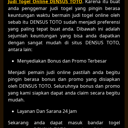
Judi Togel Online DENSUS TOTO
. Karena itu buat
anda penggemar judi togel yang pingin berasa
keuntungan waktu bermain judi togel online oleh
sebab itu DENSUS TOTO sudah menjadi preferensi
yang paling tepat buat anda. Dibawah ini adalah
sejumlah keuntungan yang bisa anda dapatkan
dengan sangat mudah di situs DENSUS TOTO,
antara lain:
Menyediakan Bonus dan Promo Terbesar
Menjadi pemain judi online pastilah anda begitu
pingin berasa bonus dan promo yang disiapkan
oleh DENSUS TOTO. Seluruhnya bonus dan promo
yang kami siapkan dapat anda claim secara begitu
mudah.
Layanan Dan Sarana 24 Jam
Sekarang anda dapat masuk bandar togel