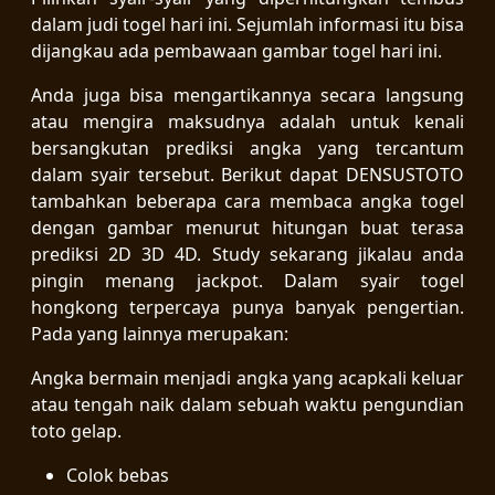
dalam judi togel hari ini. Sejumlah informasi itu bisa
dijangkau ada pembawaan gambar togel hari ini.
Anda juga bisa mengartikannya secara langsung
atau mengira maksudnya adalah untuk kenali
bersangkutan prediksi angka yang tercantum
dalam syair tersebut. Berikut dapat DENSUSTOTO
tambahkan beberapa cara membaca angka togel
dengan gambar menurut hitungan buat terasa
prediksi 2D 3D 4D. Study sekarang jikalau anda
pingin menang jackpot. Dalam syair togel
hongkong terpercaya punya banyak pengertian.
Pada yang lainnya merupakan:
Angka bermain menjadi angka yang acapkali keluar
atau tengah naik dalam sebuah waktu pengundian
toto gelap.
Colok bebas