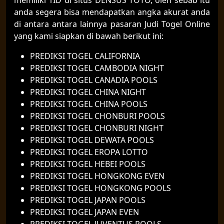
anda segera bisa mendapatkan angka akurat anda
di antara antara lainnya pasaran Judi Togel Online
yang kami siapkan di bawah berikut ini:
PREDIKSI TOGEL CALIFORNIA
PREDIKSI TOGEL CAMBODIA NIGHT
PREDIKSI TOGEL CANADIA POOLS
PREDIKSI TOGEL CHINA NIGHT
PREDIKSI TOGEL CHINA POOLS
PREDIKSI TOGEL CHONBURI POOLS
PREDIKSI TOGEL CHONBURI NIGHT
PREDIKSI TOGEL DEWATA POOLS
PREDIKSI TOGEL EROPA LOTTO
PREDIKSI TOGEL HEBEI POOLS
PREDIKSI TOGEL HONGKONG EVEN
PREDIKSI TOGEL HONGKONG POOLS
PREDIKSI TOGEL JAPAN POOLS
PREDIKSI TOGEL JAPAN EVEN
PREDIKSI TOGEL JUVENTUS POOLS