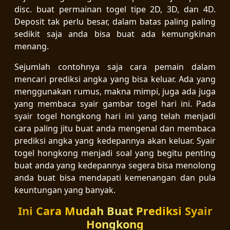
disc. buat permainan togel tipe 2D, 3D, dan 4D.
Deposit tak perlu besar, dalam batas paling paling
sedikit saja anda bisa buat ada kemungkinan
menang.
Sejumlah contohnya saja cara pemain dalam
mencari prediksi angka yang bisa keluar. Ada yang
menggunakan rumus, makna mimpi, juga ada juga
yang membaca syair gambar togel hari ini. Pada
syair togel hongkong hari ini yang telah menjadi
cara paling jitu buat anda mengenal dan membaca
prediksi angka yang kedepannya akan keluar. Syair
togel hongkong menjadi soal yang begitu penting
buat anda yang kedepannya segera bisa menolong
anda buat bisa mendapati kemenangan dan pula
keuntungan yang banyak.
Ini Cara Mudah Buat Prediksi Syair
Hongkong