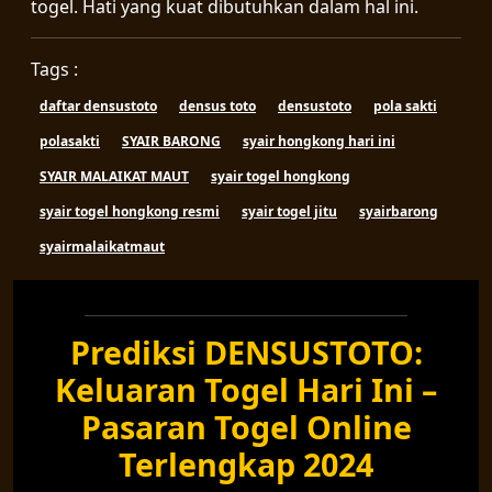
togel. Hati yang kuat dibutuhkan dalam hal ini.
Tags :
daftar densustoto
densus toto
densustoto
pola sakti
polasakti
SYAIR BARONG
syair hongkong hari ini
SYAIR MALAIKAT MAUT
syair togel hongkong
syair togel hongkong resmi
syair togel jitu
syairbarong
syairmalaikatmaut
Prediksi DENSUSTOTO:
Keluaran Togel Hari Ini –
Pasaran Togel Online
Terlengkap 2024