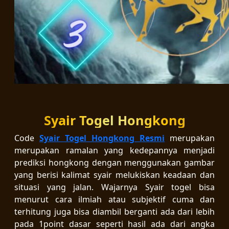
Syair Togel Hongkong
Code
Syair Togel Hongkong Resmi
merupakan
merupakan ramalan yang kedepannya menjadi
prediksi hongkong dengan menggunakan gambar
yang berisi kalimat syair melukiskan keadaan dan
situasi yang jalan. Wajarnya Syair togel bisa
menurut cara ilmiah atau subjektif cuma dan
terhitung juga bisa diambil berganti ada dari lebih
pada 1point dasar seperti hasil ada dari angka