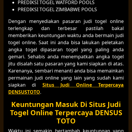
PREDIKSI TOGEL WATFORD POOLS
PREDIKSI TOGEL ZIMBABWE POOLS
Dengan menyediakan pasaran judi togel online
terlengkap dan terbesar pastilah bakal
memberikan keuntungan waktu anda bermain judi
togel online. Saat ini anda bisa lakukan peletakan
angka togel dipasaran togel yang paling anda
gemari. Sehabis anda menempatkan angka togel
jitu disalah satu pasaran yang kami siapkan di atas.
Karenanya, sembari menanti anda bisa memainkan
permainan judi online yang lain yang sudah kami
siapkan di
Situs Judi Online Terpercaya
DENSUSTOTO
.
Keuntungan Masuk Di Situs Judi
Togel Online Terpercaya DENSUS
TOTO
Waktu ini semakin bertambah keuntungan yang