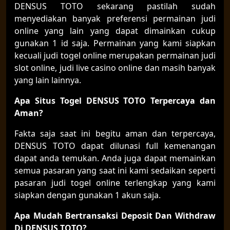
DENSUS TOTO sekarang pastilah sudah
menyediakan banyak preferensi permainan judi
online yang lain yang dapat dimainkan cukup
gunakan 1 id saja. Permainan yang kami siapkan
kecuali judi togel online merupakan permainan judi
slot online, judi live casino online dan masih banyak
yang lain lainnya.
Apa Situs Togel DENSUS TOTO Terpercaya dan
Aman?
Fakta saja saat ini begitu aman dan terpercaya,
DENSUS TOTO dapat dilunasi full kemenangan
dapat anda temukan. Anda juga dapat memainkan
semua pasaran yang saat ini kami sedaikan seperti
pasaran judi togel online terlengkap yang kami
siapkan dengan gunakan 1 akun saja.
Apa Mudah
Bert
ransaksi Deposit Dan Withdraw
Di DENSUS TOTO?