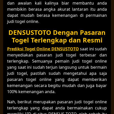
dan awalan kali kalinya biar membantu anda
membikin berasa angka akurat lantaran itu anda
dapat mudah berasa kemenangan di permainan
judi togel online.
DENSUSTOTO Dengan Pasaran
Togel Terlengkap dan Resmi
Prediksi Togel Online DENSUSTOTO
saat ini sudah
menyediakan pasaran judi togel terbesar dan
terlengkap. Semuanya pemain judi togel online
yang saat ini sudah terjun langsung untuk bermain
judi togel, pastilah sudah mengetahui apa saja
pasaran togel online yang dapat memberikan
kemenangan secara begitu mudah dan juga bayar
100% kemenangan anda.
Nah, berikut merupakan pasaran judi togel online
terlengkap yang dapat anda bermainakan cukup
memiliki 1ID di situs DENSUS TOTO, oleh sebab itu