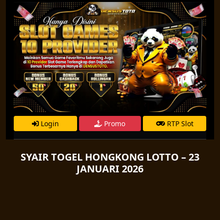
Login
Promo
RTP Slot
SYAIR TOGEL HONGKONG LOTTO – 23
JANUARI 2026