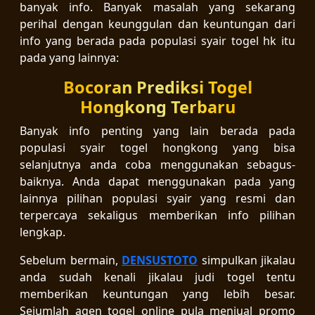
banyak info. Banyak masalah yang sekarang
perihal dengan keunggulan dan keuntungan dari
info yang berada pada populasi syair togel hk itu
pada yang lainnya:
Bocoran Prediksi Togel
Hongkong Terbaru
Banyak info penting yang lain berada pada
populasi syair togel hongkong yang bisa
selanjutnya anda coba menggunakan sebagus-
baiknya. Anda dapat menggunakan pada yang
lainnya pilihan populasi syair yang resmi dan
terpercaya sekaligus memberikan info pilihan
lengkap.
Sebelum bermain,
DENSUSTOTO
simpulkan jikalau
anda sudah kenali jikalau judi togel tentu
memberikan keuntungan yang lebih besar.
Sejumlah agen togel online pula menjual promo