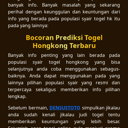
banyak info. Banyak masalah yang sekarang
perihal dengan keunggulan dan keuntungan dari
info yang berada pada populasi syair togel hk itu
pada yang lainnya:
Bocoran Prediksi Togel
Hongkong Terbaru
Banyak info penting yang lain berada pada
populasi syair togel hongkong yang bisa
selanjutnya anda coba menggunakan sebagus-
baiknya. Anda dapat menggunakan pada yang
lainnya pilihan populasi syair yang resmi dan
terpercaya sekaligus memberikan info pilihan
lengkap.
Sebelum bermain,
DENSUSTOTO
simpulkan jikalau
anda sudah kenali jikalau judi togel tentu
memberikan keuntungan yang lebih besar.