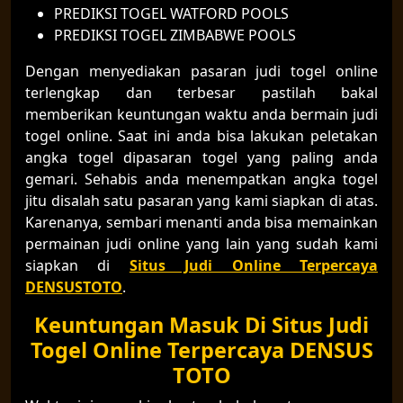
PREDIKSI TOGEL WATFORD POOLS
PREDIKSI TOGEL ZIMBABWE POOLS
Dengan menyediakan pasaran judi togel online
terlengkap dan terbesar pastilah bakal
memberikan keuntungan waktu anda bermain judi
togel online. Saat ini anda bisa lakukan peletakan
angka togel dipasaran togel yang paling anda
gemari. Sehabis anda menempatkan angka togel
jitu disalah satu pasaran yang kami siapkan di atas.
Karenanya, sembari menanti anda bisa memainkan
permainan judi online yang lain yang sudah kami
siapkan di
Situs Judi Online Terpercaya
DENSUSTOTO
.
Keuntungan Masuk Di Situs Judi
Togel Online Terpercaya DENSUS
TOTO