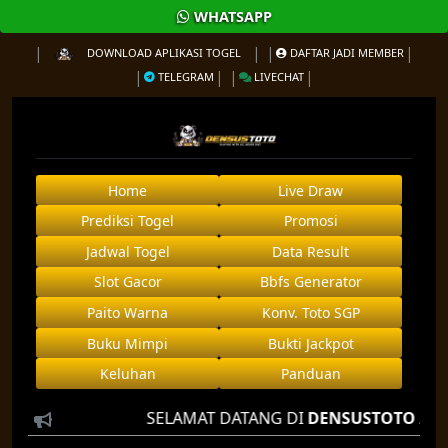
WHATSAPP
DOWNLOAD APLIKASI TOGEL
DAFTAR JADI MEMBER
TELEGRAM
LIVECHAT
Home
Live Draw
Prediksi Togel
Promosi
Jadwal Togel
Data Result
Slot Gacor
Bbfs Generator
Paito Warna
Konv. Toto SGP
Buku Mimpi
Bukti Jackpot
Keluhan
Panduan
SELAMAT DATANG DI
DENSUSTOTO
AGEN TOGEL