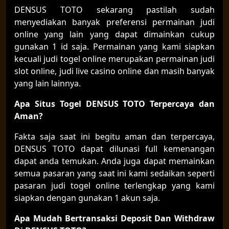
DENSUS TOTO sekarang pastilah sudah
menyediakan banyak preferensi permainan judi
online yang lain yang dapat dimainkan cukup
gunakan 1 id saja. Permainan yang kami siapkan
kecuali judi togel online merupakan permainan judi
slot online, judi live casino online dan masih banyak
yang lain lainnya.
Apa Situs Togel DENSUS TOTO Terpercaya dan
Aman?
Fakta saja saat ini begitu aman dan terpercaya,
DENSUS TOTO dapat dilunasi full kemenangan
dapat anda temukan. Anda juga dapat memainkan
semua pasaran yang saat ini kami sedaikan seperti
pasaran judi togel online terlengkap yang kami
siapkan dengan gunakan 1 akun saja.
Apa Mudah
Bert
ransaksi Deposit Dan Withdraw