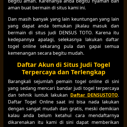
begitu aman. Karenanya anda begitu nyaman dan
aman buat bermain di situs kami ini.
Dan masih banyak yang lain keuntungan yang lain
yang dapat anda temukan jikalau masuk dan
bermain di situs judi DENSUS TOTO. Karena itu
kedepannya apalagi, selekasnya lakukan daftar
togel online sekarang pula dan gapai semua
kemenangan secara begitu mudah.
Daftar Akun di Situs Judi Togel
Terpercaya dan Terlengkap
Barangkali sejumlah pemain togel online di sini
yang sedang mencari bandar judi togel terpercaya
dan tehnik iuntuk lakukan
Daftar DENSUSTOTO
.
Daftar Togel Online saat ini bisa nada lakukan
dengan sangat mudah dan gratis, meski demikian
kalau anda belum ketahui cara mendaftarnya
dikarenakan itu kami di sini dapat memberikan