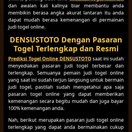
dan awalan kali kalinya biar membantu anda
membikin berasa angka akurat lantaran itu anda
dapat mudah berasa kemenangan di permainan
judi togel online.
DENSUSTOTO Dengan Pasaran
Togel Terlengkap dan Resmi
Prediksi Togel Online DENSUSTOTO
saat ini sudah
menyediakan pasaran judi togel terbesar dan
terlengkap. Semuanya pemain judi togel online
yang saat ini sudah terjun langsung untuk bermain
judi togel, pastilah sudah mengetahui apa saja
pasaran togel online yang dapat memberikan
kemenangan secara begitu mudah dan juga bayar
100% kemenangan anda.
Nah, berikut merupakan pasaran judi togel online
terlengkap yang dapat anda bermainakan cukup