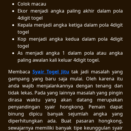
Colok macau
Ekor menjadi angka paling akhir dalam pola
4digit togel
Kepala menjadi angka ketiga dalam pola 4digit
togel
Kop menjadi angka kedua dalam pola 4digit
togel
As menjadi angka 1 dalam pola atau angka
paling awalan kali keluar 4digit togel.
Membaca
Syair Togel Jitu
tak jadi masalah yang
gampang yang baru saja mulai. Oleh karena itu
anda wajib menjalankannya dengan tenang dan
tidak lekas. Pada yang lainnya masalah yang pingin
dirasa waktu yang akan datang merupakan
penyandingan syair hongkong. Pemain dapat
binung dipicu banyak sejumlah angka yang
diperhitungkan ada. Buat pasaran hongkong,
sewajarnya memiliki banyak tipe keunggulan syair