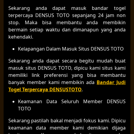
Sekarang anda dapat masuk bandar togel
terpercaya DENSUS TOTO sepanjang 24 jam non
stop. Maka bisa membantu anda membikin
bermain setiap waktu dan dimanapun yang anda
kehendaki.
Kelapangan Dalam Masuk Situs DENSUS TOTO
Sekarang anda dapat secara begitu mudah buat
masuk situs DENSUS TOTO, dipicu kami situs kami
memiliki link preferensi yang bisa membantu
banyak member kami membikin ada
Bandar Judi
Togel Terpercaya DENSUSTOTO
.
Keamanan Data Seluruh Member DENSUS
TOTO
Sekarang pastilah bakal menjadi fokus kami. Dipicu
keamanan data member kami demikian dijaga