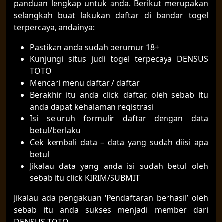
panduan lengkap untuk anda. Berikut merupakan
selangkah buat lakukan daftar di bandar togel
terpercaya, andainya:
Pastikan anda sudah berumur 18+
Kunjungi situs judi togel terpecaya DENSUS
TOTO
Mencari menu daftar / daftar
Berakhir itu anda click daftar, oleh sebab itu
anda dapat kehalaman registrasi
Isi seluruh formulir daftar dengan data
betul/berlaku
Cek kembali data – data yang sudah diisi apa
betul
Jikalau data yang anda isi sudah betul oleh
sebab itu click KIRIM/SUBMIT
Jikalau ada pengakuan ‘Pendaftaran berhasil’ oleh
sebab itu anda sukses menjadi member dari
DENSUS TOTO