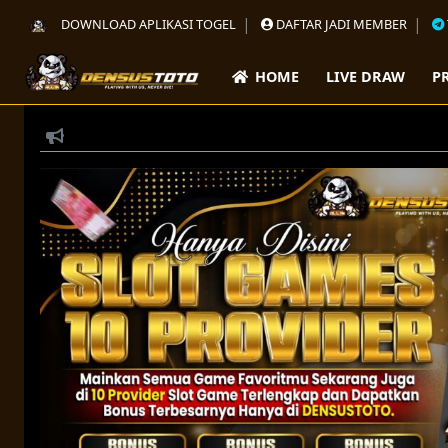
DOWNLOAD APLIKASI TOGEL
DAFTAR JADI MEMBER
HOME
LIVE DRAW
P