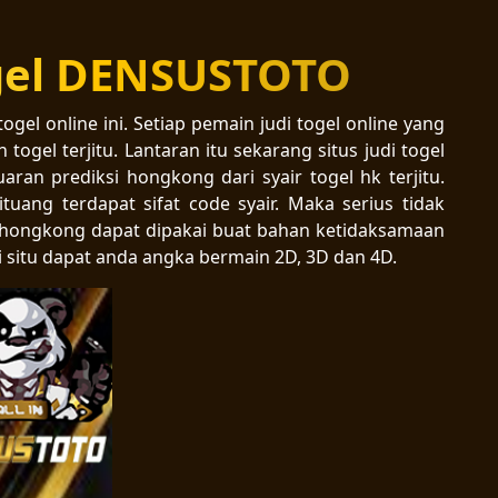
ogel DENSUSTOTO
gel online ini. Setiap pemain judi togel online yang
el terjitu. Lantaran itu sekarang situs judi togel
n prediksi hongkong dari syair togel hk terjitu.
ang terdapat sifat code syair. Maka serius tidak
air hongkong dapat dipakai buat bahan ketidaksamaan
 di situ dapat anda angka bermain 2D, 3D dan 4D.