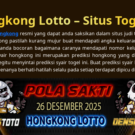
ngkong Lotto – Situs T
ongkong
resmi yang dapat anda saksikan dalam situs judi to
 pastilah kurang mujur buat mendapati angka keluaran tog
da bocoran bagaimana caranya mendapati nomor keluara
r hongkong ini merupakan prediksi hongkong yang ditu
gitu menyintai prediksi syair togel ini. Buat prediksi sy
arenanya berhati-hatilah selalu pada setiap terdapat dipicu