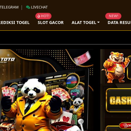
TELEGRAM
LIVECHAT
REDIKSI TOGEL
SLOT GACOR
ALAT TOGEL
DATA RESU