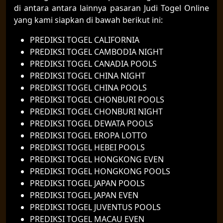
di antara antara lainnya pasaran Judi Togel Online
yang kami siapkan di bawah berikut ini:
PREDIKSI TOGEL CALIFORNIA
PREDIKSI TOGEL CAMBODIA NIGHT
PREDIKSI TOGEL CANADIA POOLS
PREDIKSI TOGEL CHINA NIGHT
PREDIKSI TOGEL CHINA POOLS
PREDIKSI TOGEL CHONBURI POOLS
PREDIKSI TOGEL CHONBURI NIGHT
PREDIKSI TOGEL DEWATA POOLS
PREDIKSI TOGEL EROPA LOTTO
PREDIKSI TOGEL HEBEI POOLS
PREDIKSI TOGEL HONGKONG EVEN
PREDIKSI TOGEL HONGKONG POOLS
PREDIKSI TOGEL JAPAN POOLS
PREDIKSI TOGEL JAPAN EVEN
PREDIKSI TOGEL JUVENTUS POOLS
PREDIKSI TOGEL MACAU EVEN