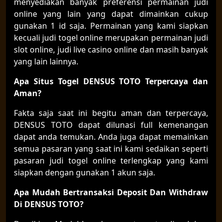
menyediakan banyak preferensi permainan judi
online yang lain yang dapat dimainkan cukup
gunakan 1 id saja. Permainan yang kami siapkan
kecuali judi togel online merupakan permainan judi
slot online, judi live casino online dan masih banyak
yang lain lainnya.
Apa Situs Togel DENSUS TOTO Terpercaya dan
Aman?
Fakta saja saat ini begitu aman dan terpercaya,
DENSUS TOTO dapat dilunasi full kemenangan
dapat anda temukan. Anda juga dapat memainkan
semua pasaran yang saat ini kami sedaikan seperti
pasaran judi togel online terlengkap yang kami
siapkan dengan gunakan 1 akun saja.
Apa Mudah
Bert
ransaksi Deposit Dan Withdraw
Di DENSUS TOTO?