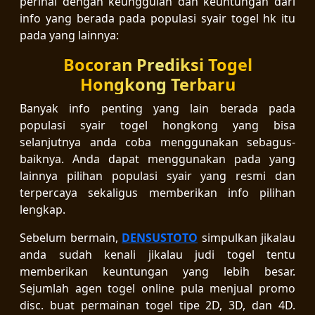
perihal dengan keunggulan dan keuntungan dari
info yang berada pada populasi syair togel hk itu
pada yang lainnya:
Bocoran Prediksi Togel
Hongkong Terbaru
Banyak info penting yang lain berada pada
populasi syair togel hongkong yang bisa
selanjutnya anda coba menggunakan sebagus-
baiknya. Anda dapat menggunakan pada yang
lainnya pilihan populasi syair yang resmi dan
terpercaya sekaligus memberikan info pilihan
lengkap.
Sebelum bermain,
DENSUSTOTO
simpulkan jikalau
anda sudah kenali jikalau judi togel tentu
memberikan keuntungan yang lebih besar.
Sejumlah agen togel online pula menjual promo
disc. buat permainan togel tipe 2D, 3D, dan 4D.