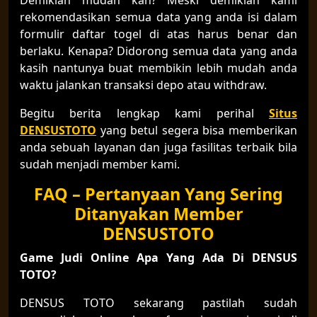
rekomendasikan semua data yang anda isi dalam
formulir daftar togel di atas harus benar dan
berlaku. Kenapa? Didorong semua data yang anda
kasih nantunya buat membikin lebih mudah anda
waktu jalankan transaksi depo atau withdraw.
Begitu berita lengkap kami perihal
Situs
DENSUSTOTO
yang betul segera bisa memberikan
anda sebuah layanan dan juga fasilitas terbaik bila
sudah menjadi member kami.
FAQ – Pertanyaan Yang Sering
Ditanyakan Member
DENSUSTOTO
Game Judi Online Apa Yang Ada Di DENSUS
TOTO?
DENSUS TOTO sekarang pastilah sudah