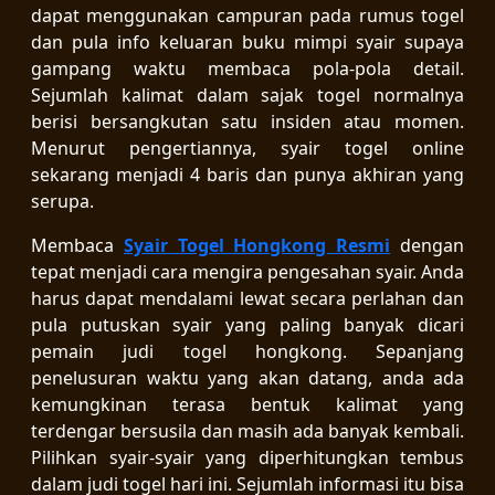
dapat menggunakan campuran pada rumus togel
dan pula info keluaran buku mimpi syair supaya
gampang waktu membaca pola-pola detail.
Sejumlah kalimat dalam sajak togel normalnya
berisi bersangkutan satu insiden atau momen.
Menurut pengertiannya, syair togel online
sekarang menjadi 4 baris dan punya akhiran yang
serupa.
Membaca
Syair Togel Hongkong Resmi
dengan
tepat menjadi cara mengira pengesahan syair. Anda
harus dapat mendalami lewat secara perlahan dan
pula putuskan syair yang paling banyak dicari
pemain judi togel hongkong. Sepanjang
penelusuran waktu yang akan datang, anda ada
kemungkinan terasa bentuk kalimat yang
terdengar bersusila dan masih ada banyak kembali.
Pilihkan syair-syair yang diperhitungkan tembus
dalam judi togel hari ini. Sejumlah informasi itu bisa