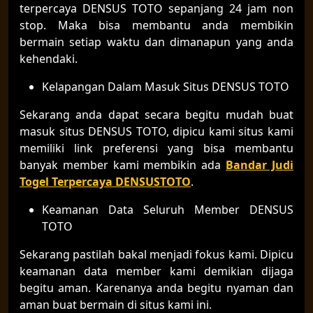
terpercaya DENSUS TOTO sepanjang 24 jam non
stop. Maka bisa membantu anda membikin
bermain setiap waktu dan dimanapun yang anda
kehendaki.
Kelapangan Dalam Masuk Situs DENSUS TOTO
Sekarang anda dapat secara begitu mudah buat
masuk situs DENSUS TOTO, dipicu kami situs kami
memiliki link preferensi yang bisa membantu
banyak member kami membikin ada
Bandar Judi
Togel Terpercaya DENSUSTOTO
.
Keamanan Data Seluruh Member DENSUS
TOTO
Sekarang pastilah bakal menjadi fokus kami. Dipicu
keamanan data member kami demikian dijaga
begitu aman. Karenanya anda begitu nyaman dan
aman buat bermain di situs kami ini.