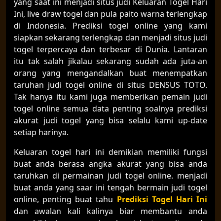
yang saat ini menjadi situs judi Keluaran Togel Hari
Ini, live draw togel dan pula paito warna terlengkap
di Indonesia. Prediksi togel online yang kami
siapkan sekarang terlengkap dan menjadi situs judi
togel terpercaya dan terbesar di Dunia. Lantaran
itu tak salah jikalau sekarang sudah ada juta-an
orang yang mengandalkan buat menempatkan
taruhan judi togel online di situs DENSUS TOTO.
Tak hanya itu kami juga memberikan pemain judi
togel online semua data penting soalnya prediksi
akurat judi togel yang bisa selalu kami up-date
setiap harinya.
Keluaran togel hari ini demikian memiliki fungsi
buat anda berasa angka akurat yang bisa anda
taruhkan di permainan judi togel online. menjadi
buat anda yang saar ini tengah bermain judi togel
online, penting buat tahu
Prediksi Togel Hari Ini
dan awalan kali kalinya biar membantu anda