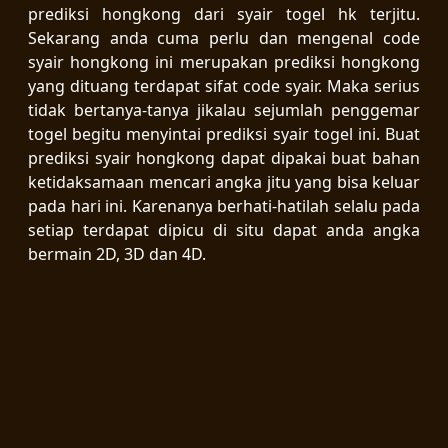
prediksi hongkong dari syair togel hk terjitu.
Sekarang anda cuma perlu dan mengenal code
syair hongkong ini merupakan prediksi hongkong
yang dituang terdapat sifat code syair. Maka serius
tidak bertanya-tanya jikalau sejumlah penggemar
togel begitu menyintai prediksi syair togel ini. Buat
prediksi syair hongkong dapat dipakai buat bahan
ketidaksamaan mencari angka jitu yang bisa keluar
pada hari ini. Karenanya berhati-hatilah selalu pada
setiap terdapat dipicu di situ dapat anda angka
bermain 2D, 3D dan 4D.