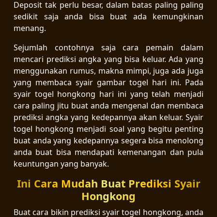
Deposit tak perlu besar, dalam batas paling paling
sedikit saja anda bisa buat ada kemungkinan
menang.
Sejumlah contohnya saja cara pemain dalam
mencari prediksi angka yang bisa keluar. Ada yang
menggunakan rumus, makna mimpi, juga ada juga
yang membaca syair gambar togel hari ini. Pada
syair togel hongkong hari ini yang telah menjadi
cara paling jitu buat anda mengenal dan membaca
prediksi angka yang kedepannya akan keluar. Syair
togel hongkong menjadi soal yang begitu penting
buat anda yang kedepannya segera bisa menolong
anda buat bisa mendapati kemenangan dan pula
keuntungan yang banyak.
Ini Cara Mudah Buat Prediksi Syair
Hongkong
Buat cara bikin prediksi syair togel hongkong, anda