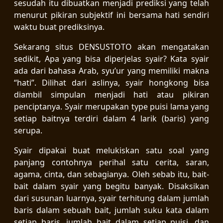
sesudah itu dibuatkan menjadi prediksi yang telah
menurut pikiran subjektif ini bersama hati sendiri
waktu buat prediksinya.
Sekarang situs DENSUSTOTO akan mengatakan
sedikit, Apa yang bisa diperjelas syair? Kata syair
ada dari bahasa Arab, syu’ur yang memiliki makna
“hati”. Dilihat dari aslinya, syair hongkong bisa
diambil simpulan menjadi hati atau pikiran
penciptanya. Syair merupakan type puisi lama yang
setiap baitnya terdiri dalam 4 larik (baris) yang
serupa.
Syair dipakai buat melukiskan satu soal yang
panjang contohnya perihal satu cerita, saran,
agama, cinta, dan sebagianya. Oleh sebab itu, bait-
bait dalam syair yang begitu banyak. Disaksikan
dari susunan luarnya, syair terhitung dalam jumlah
baris dalam sebuah bait, jumlah suku kata dalam
setiap baris, jumlah bait dalam setiap puisi, dan