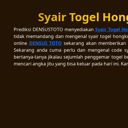
Syair Togel Ho
Prediksi DENSUSTOTO menyediakan
Syair Togel H
tidak memandang dan mengenal syair togel hongkong
online
DENSUS TOTO
sekarang akan memberikan an
Sekarang anda cuma perlu dan mengenal code syai
bertanya-tanya jikalau sejumlah penggemar togel be
mencari angka jitu yang bisa keluar pada hari ini. K