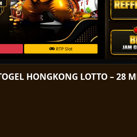
RTP Slot
 TOGEL HONGKONG LOTTO – 28 ME