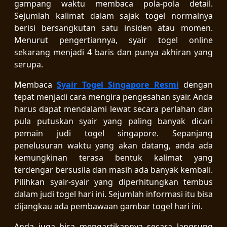
gampang waktu membaca pola-pola detail.
Sejumlah kalimat dalam sajak togel normalnya
berisi bersangkutan satu insiden atau momen.
Menurut pengertiannya, syair togel online
sekarang menjadi 4 baris dan punya akhiran yang
serupa.
Membaca
Syair Togel Singapore Resmi
dengan
tepat menjadi cara mengira pengesahan syair. Anda
harus dapat mendalami lewat secara perlahan dan
pula putuskan syair yang paling banyak dicari
pemain judi togel singapore. Sepanjang
penelusuran waktu yang akan datang, anda ada
kemungkinan terasa bentuk kalimat yang
terdengar bersusila dan masih ada banyak kembali.
Pilihkan syair-syair yang diperhitungkan tembus
dalam judi togel hari ini. Sejumlah informasi itu bisa
dijangkau ada pembawaan gambar togel hari ini.
Anda juga bisa mengartikannya secara langsung