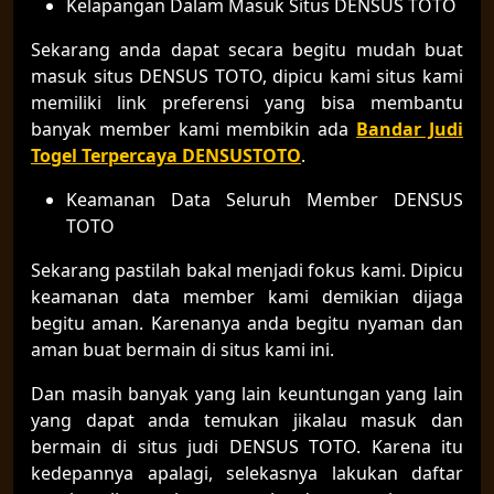
Kelapangan Dalam Masuk Situs DENSUS TOTO
Sekarang anda dapat secara begitu mudah buat
masuk situs DENSUS TOTO, dipicu kami situs kami
memiliki link preferensi yang bisa membantu
banyak member kami membikin ada
Bandar Judi
Togel Terpercaya DENSUSTOTO
.
Keamanan Data Seluruh Member DENSUS
TOTO
Sekarang pastilah bakal menjadi fokus kami. Dipicu
keamanan data member kami demikian dijaga
begitu aman. Karenanya anda begitu nyaman dan
aman buat bermain di situs kami ini.
Dan masih banyak yang lain keuntungan yang lain
yang dapat anda temukan jikalau masuk dan
bermain di situs judi DENSUS TOTO. Karena itu
kedepannya apalagi, selekasnya lakukan daftar