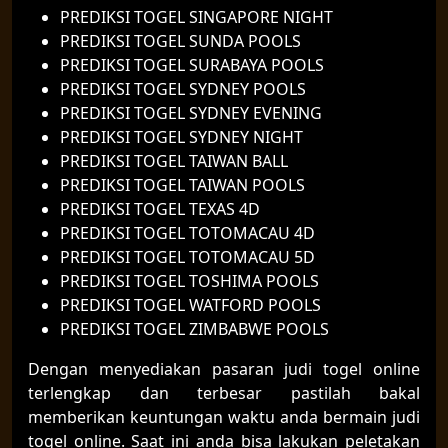
PREDIKSI TOGEL SINGAPORE NIGHT
PREDIKSI TOGEL SUNDA POOLS
PREDIKSI TOGEL SURABAYA POOLS
PREDIKSI TOGEL SYDNEY POOLS
PREDIKSI TOGEL SYDNEY EVENING
PREDIKSI TOGEL SYDNEY NIGHT
PREDIKSI TOGEL TAIWAN BALL
PREDIKSI TOGEL TAIWAN POOLS
PREDIKSI TOGEL TEXAS 4D
PREDIKSI TOGEL TOTOMACAU 4D
PREDIKSI TOGEL TOTOMACAU 5D
PREDIKSI TOGEL TOSHIMA POOLS
PREDIKSI TOGEL WATFORD POOLS
PREDIKSI TOGEL ZIMBABWE POOLS
Dengan menyediakan pasaran judi togel online
terlengkap dan terbesar pastilah bakal
memberikan keuntungan waktu anda bermain judi
togel online. Saat ini anda bisa lakukan peletakan