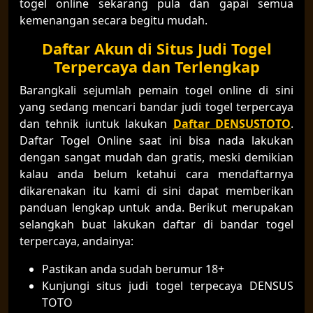
togel online sekarang pula dan gapai semua
kemenangan secara begitu mudah.
Daftar Akun di Situs Judi Togel
Terpercaya dan Terlengkap
Barangkali sejumlah pemain togel online di sini
yang sedang mencari bandar judi togel terpercaya
dan tehnik iuntuk lakukan
Daftar DENSUSTOTO
.
Daftar Togel Online saat ini bisa nada lakukan
dengan sangat mudah dan gratis, meski demikian
kalau anda belum ketahui cara mendaftarnya
dikarenakan itu kami di sini dapat memberikan
panduan lengkap untuk anda. Berikut merupakan
selangkah buat lakukan daftar di bandar togel
terpercaya, andainya:
Pastikan anda sudah berumur 18+
Kunjungi situs judi togel terpecaya DENSUS
TOTO