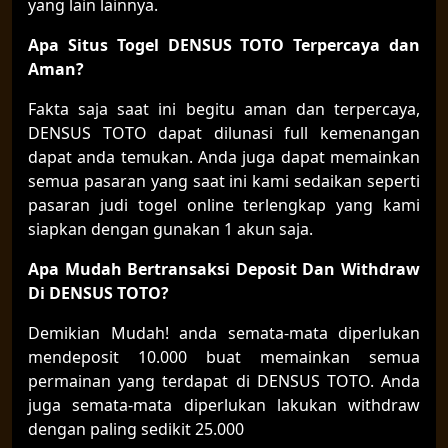
yang lain lainnya.
Apa Situs Togel DENSUS TOTO Terpercaya dan
Aman?
Fakta saja saat ini begitu aman dan terpercaya,
DENSUS TOTO dapat dilunasi full kemenangan
dapat anda temukan. Anda juga dapat memainkan
semua pasaran yang saat ini kami sedaikan seperti
pasaran judi togel online terlengkap yang kami
siapkan dengan gunakan 1 akun saja.
Apa Mudah
Bert
ransaksi Deposit Dan Withdraw
Di DENSUS TOTO?
Demikian Mudah! anda semata-mata diperlukan
mendeposit 10.000 buat memainkan semua
permainan yang terdapat di DENSUS TOTO. Anda
juga semata-mata diperlukan lakukan withdraw
dengan paling sedikit 25.000