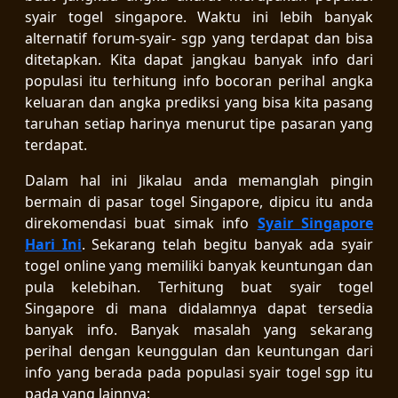
syair togel singapore. Waktu ini lebih banyak
alternatif forum-syair- sgp yang terdapat dan bisa
ditetapkan. Kita dapat jangkau banyak info dari
populasi itu terhitung info bocoran perihal angka
keluaran dan angka prediksi yang bisa kita pasang
taruhan setiap harinya menurut tipe pasaran yang
terdapat.
Dalam hal ini Jikalau anda memanglah pingin
bermain di pasar togel Singapore, dipicu itu anda
direkomendasi buat simak info
Syair Singapore
Hari Ini
. Sekarang telah begitu banyak ada syair
togel online yang memiliki banyak keuntungan dan
pula kelebihan. Terhitung buat syair togel
Singapore di mana didalamnya dapat tersedia
banyak info. Banyak masalah yang sekarang
perihal dengan keunggulan dan keuntungan dari
info yang berada pada populasi syair togel sgp itu
pada yang lainnya: