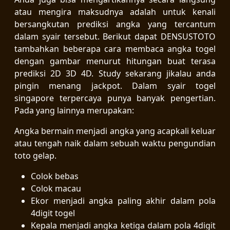
atau mengira maksudnya adalah untuk kenali
bersangkutan prediksi angka yang tercantum
dalam syair tersebut. Berikut dapat DENSUSTOTO
tambahkan beberapa cara membaca angka togel
dengan gambar menurut hitungan buat terasa
prediksi 2D 3D 4D. Study sekarang jikalau anda
pingin menang jackpot. Dalam syair togel
singapore terpercaya punya banyak pengertian.
Pada yang lainnya merupakan:
Angka bermain menjadi angka yang acapkali keluar
atau tengah naik dalam sebuah waktu pengundian
toto gelap.
Colok bebas
Colok macau
Ekor menjadi angka paling akhir dalam pola
4digit togel
Kepala menjadi angka ketiga dalam pola 4digit