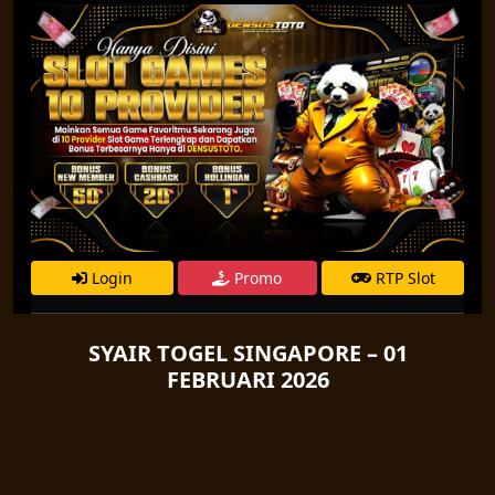
Login
Promo
RTP Slot
SYAIR TOGEL SINGAPORE – 01
FEBRUARI 2026