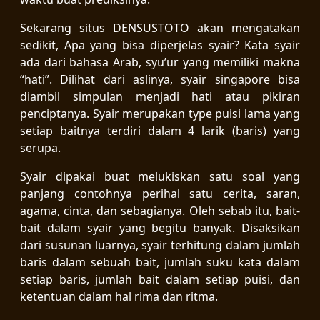
Sekarang situs DENSUSTOTO akan mengatakan
sedikit, Apa yang bisa diperjelas syair? Kata syair
ada dari bahasa Arab, syu’ur yang memiliki makna
“hati”. Dilihat dari aslinya, syair singapore bisa
diambil simpulan menjadi hati atau pikiran
penciptanya. Syair merupakan type puisi lama yang
setiap baitnya terdiri dalam 4 larik (baris) yang
serupa.
Syair dipakai buat melukiskan satu soal yang
panjang contohnya perihal satu cerita, saran,
agama, cinta, dan sebagianya. Oleh sebab itu, bait-
bait dalam syair yang begitu banyak. Disaksikan
dari susunan luarnya, syair terhitung dalam jumlah
baris dalam sebuah bait, jumlah suku kata dalam
setiap baris, jumlah bait dalam setiap puisi, dan
ketentuan dalam hal rima dan ritma.