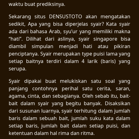
waktu buat prediksinya.
Sekarang situs DENSUSTOTO akan mengatakan
sedikit, Apa yang bisa diperjelas syair? Kata syair
ada dari bahasa Arab, syu’ur yang memiliki makna
“hati”. Dilihat dari aslinya, syair singapore bisa
diambil simpulan menjadi hati atau pikiran
penciptanya. Syair merupakan type puisi lama yang
setiap baitnya terdiri dalam 4 larik (baris) yang
serupa.
Syair dipakai buat melukiskan satu soal yang
panjang contohnya perihal satu cerita, saran,
agama, cinta, dan sebagianya. Oleh sebab itu, bait-
bait dalam syair yang begitu banyak. Disaksikan
dari susunan luarnya, syair terhitung dalam jumlah
baris dalam sebuah bait, jumlah suku kata dalam
setiap baris, jumlah bait dalam setiap puisi, dan
ketentuan dalam hal rima dan ritma.