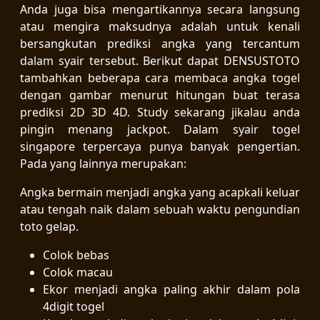
Anda juga bisa mengartikannya secara langsung
atau mengira maksudnya adalah untuk kenali
bersangkutan prediksi angka yang tercantum
dalam syair tersebut. Berikut dapat DENSUSTOTO
tambahkan beberapa cara membaca angka togel
dengan gambar menurut hitungan buat terasa
prediksi 2D 3D 4D. Study sekarang jikalau anda
pingin menang jackpot. Dalam syair togel
singapore terpercaya punya banyak pengertian.
Pada yang lainnya merupakan:
Angka bermain menjadi angka yang acapkali keluar
atau tengah naik dalam sebuah waktu pengundian
toto gelap.
Colok bebas
Colok macau
Ekor menjadi angka paling akhir dalam pola
4digit togel