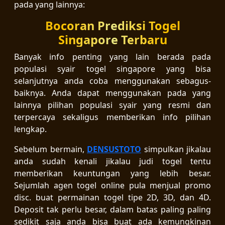
pada yang lainnya:
Bocoran Prediksi Togel
Singapore Terbaru
Banyak info penting yang lain berada pada
populasi syair togel singapore yang bisa
selanjutnya anda coba menggunakan sebagus-
baiknya. Anda dapat menggunakan pada yang
lainnya pilihan populasi syair yang resmi dan
terpercaya sekaligus memberikan info pilihan
lengkap.
Sebelum bermain,
DENSUSTOTO
simpulkan jikalau
anda sudah kenali jikalau judi togel tentu
memberikan keuntungan yang lebih besar.
Sejumlah agen togel online pula menjual promo
disc. buat permainan togel tipe 2D, 3D, dan 4D.
Deposit tak perlu besar, dalam batas paling paling
sedikit saja anda bisa buat ada kemungkinan