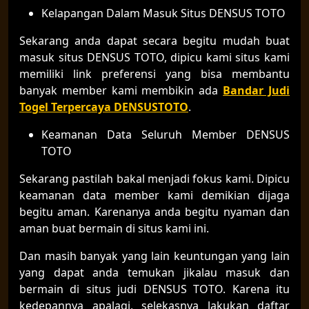
Kelapangan Dalam Masuk Situs DENSUS TOTO
Sekarang anda dapat secara begitu mudah buat
masuk situs DENSUS TOTO, dipicu kami situs kami
memiliki link preferensi yang bisa membantu
banyak member kami membikin ada
Bandar Judi
Togel Terpercaya DENSUSTOTO
.
Keamanan Data Seluruh Member DENSUS
TOTO
Sekarang pastilah bakal menjadi fokus kami. Dipicu
keamanan data member kami demikian dijaga
begitu aman. Karenanya anda begitu nyaman dan
aman buat bermain di situs kami ini.
Dan masih banyak yang lain keuntungan yang lain
yang dapat anda temukan jikalau masuk dan
bermain di situs judi DENSUS TOTO. Karena itu
kedepannya apalagi, selekasnya lakukan daftar