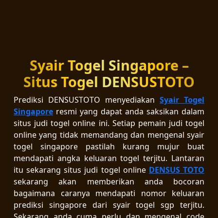
Syair Togel Singapore –
Situs Togel DENSUSTOTO
Prediksi DENSUSTOTO menyediakan
Syair Togel
Singapore
resmi yang dapat anda saksikan dalam
situs judi togel online ini. Setiap pemain judi togel
online yang tidak memandang dan mengenal syair
togel singapore pastilah kurang mujur buat
mendapati angka keluaran togel terjitu. Lantaran
itu sekarang situs judi togel online
DENSUS TOTO
sekarang akan memberikan anda bocoran
bagaimana caranya mendapati nomor keluaran
prediksi singapore dari syair togel sgp terjitu.
Sekarang anda cuma perlu dan mengenal code