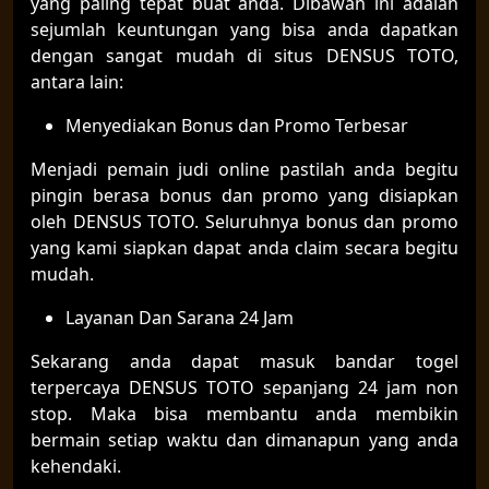
yang paling tepat buat anda. Dibawah ini adalah
sejumlah keuntungan yang bisa anda dapatkan
dengan sangat mudah di situs DENSUS TOTO,
antara lain:
Menyediakan Bonus dan Promo Terbesar
Menjadi pemain judi online pastilah anda begitu
pingin berasa bonus dan promo yang disiapkan
oleh DENSUS TOTO. Seluruhnya bonus dan promo
yang kami siapkan dapat anda claim secara begitu
mudah.
Layanan Dan Sarana 24 Jam
Sekarang anda dapat masuk bandar togel
terpercaya DENSUS TOTO sepanjang 24 jam non
stop. Maka bisa membantu anda membikin
bermain setiap waktu dan dimanapun yang anda
kehendaki.