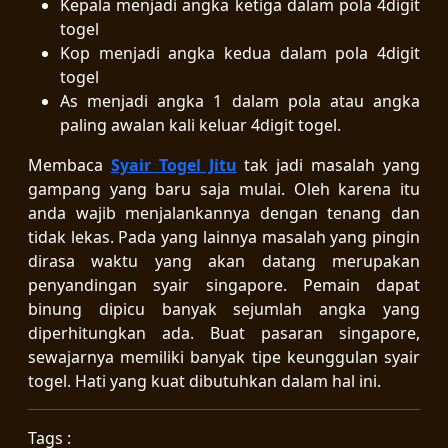
Kepala menjadi angka ketiga dalam pola 4digit
togel
Kop menjadi angka kedua dalam pola 4digit
togel
As menjadi angka 1 dalam pola atau angka
paling awalan kali keluar 4digit togel.
Membaca
Syair Togel Jitu
tak jadi masalah yang
gampang yang baru saja mulai. Oleh karena itu
anda wajib menjalankannya dengan tenang dan
tidak lekas. Pada yang lainnya masalah yang pingin
dirasa waktu yang akan datang merupakan
penyandingan syair singapore. Pemain dapat
binung dipicu banyak sejumlah angka yang
diperhitungkan ada. Buat pasaran singapore,
sewajarnya memiliki banyak tipe keunggulan syair
togel. Hati yang kuat dibutuhkan dalam hal ini.
Tags :