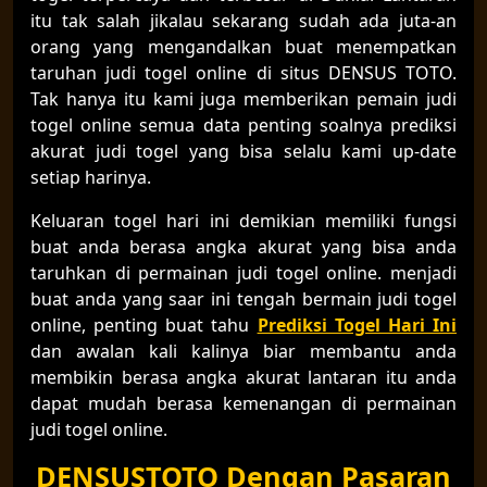
itu tak salah jikalau sekarang sudah ada juta-an
orang yang mengandalkan buat menempatkan
taruhan judi togel online di situs DENSUS TOTO.
Tak hanya itu kami juga memberikan pemain judi
togel online semua data penting soalnya prediksi
akurat judi togel yang bisa selalu kami up-date
setiap harinya.
Keluaran togel hari ini demikian memiliki fungsi
buat anda berasa angka akurat yang bisa anda
taruhkan di permainan judi togel online. menjadi
buat anda yang saar ini tengah bermain judi togel
online, penting buat tahu
Prediksi Togel Hari Ini
dan awalan kali kalinya biar membantu anda
membikin berasa angka akurat lantaran itu anda
dapat mudah berasa kemenangan di permainan
judi togel online.
DENSUSTOTO Dengan Pasaran