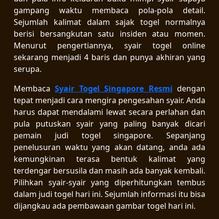
gampang waktu membaca pola-pola detail.
Sejumlah kalimat dalam sajak togel normalnya
berisi bersangkutan satu insiden atau momen.
Menurut pengertiannya, syair togel online
sekarang menjadi 4 baris dan punya akhiran yang
serupa.
Membaca
Syair Togel Singapore Resmi
dengan
tepat menjadi cara mengira pengesahan syair. Anda
harus dapat mendalami lewat secara perlahan dan
pula putuskan syair yang paling banyak dicari
pemain judi togel singapore. Sepanjang
penelusuran waktu yang akan datang, anda ada
kemungkinan terasa bentuk kalimat yang
terdengar bersusila dan masih ada banyak kembali.
Pilihkan syair-syair yang diperhitungkan tembus
dalam judi togel hari ini. Sejumlah informasi itu bisa
dijangkau ada pembawaan gambar togel hari ini.