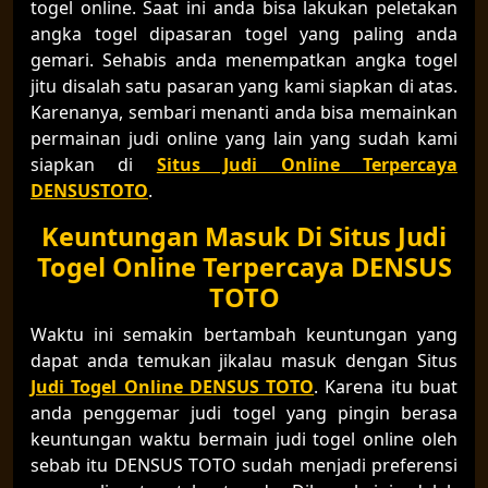
togel online. Saat ini anda bisa lakukan peletakan
angka togel dipasaran togel yang paling anda
gemari. Sehabis anda menempatkan angka togel
jitu disalah satu pasaran yang kami siapkan di atas.
Karenanya, sembari menanti anda bisa memainkan
permainan judi online yang lain yang sudah kami
siapkan di
Situs Judi Online Terpercaya
DENSUSTOTO
.
Keuntungan Masuk Di Situs Judi
Togel Online Terpercaya DENSUS
TOTO
Waktu ini semakin bertambah keuntungan yang
dapat anda temukan jikalau masuk dengan Situs
Judi Togel Online DENSUS TOTO
. Karena itu buat
anda penggemar judi togel yang pingin berasa
keuntungan waktu bermain judi togel online oleh
sebab itu DENSUS TOTO sudah menjadi preferensi