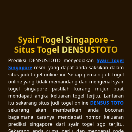
Syair Togel Singapore –
Situs Togel DENSUSTOTO
Prediksi DENSUSTOTO menyediakan
Syair Togel
Singapore
resmi yang dapat anda saksikan dalam
situs judi togel online ini. Setiap pemain judi togel
online yang tidak memandang dan mengenal syair
togel singapore pastilah kurang mujur buat
mendapati angka keluaran togel terjitu. Lantaran
itu sekarang situs judi togel online
DENSUS TOTO
sekarang akan memberikan anda bocoran
bagaimana caranya mendapati nomor keluaran
prediksi singapore dari syair togel sgp terjitu.
Sekarang anda cuma perlu dan mengenal code