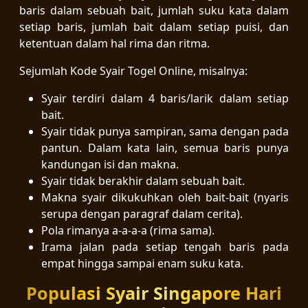
baris dalam sebuah bait, jumlah suku kata dalam
setiap baris, jumlah bait dalam setiap puisi, dan
ketentuan dalam hal rima dan ritma.
Sejumlah Kode Syair Togel Online, misalnya:
Syair terdiri dalam 4 baris/larik dalam setiap
bait.
Syair tidak punya sampiran, sama dengan pada
pantun. Dalam kata lain, semua baris punya
kandungan isi dan makna.
Syair tidak berakhir dalam sebuah bait.
Makna syair dikukuhkan oleh bait-bait (nyaris
serupa dengan paragraf dalam cerita).
Pola rimanya a-a-a-a (rima sama).
Irama jalan pada setiap tengah baris pada
empat hingga sampai enam suku kata.
Populasi Syair Singapore Hari