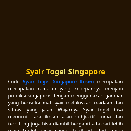
Syair Togel Singapore
Code
Syair Togel Singapore Resmi
merupakan
merupakan ramalan yang kedepannya menjadi
prediksi singapore dengan menggunakan gambar
yang berisi kalimat syair melukiskan keadaan dan
situasi yang jalan. Wajarnya Syair togel bisa
menurut cara ilmiah atau subjektif cuma dan
terhitung juga bisa diambil berganti ada dari lebih
pada 1point dasar seperti hasil ada dari angka