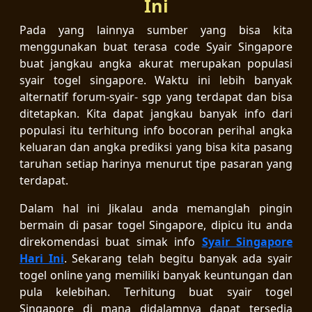
Ini
Pada yang lainnya sumber yang bisa kita
menggunakan buat terasa code Syair Singapore
buat jangkau angka akurat merupakan populasi
syair togel singapore. Waktu ini lebih banyak
alternatif forum-syair- sgp yang terdapat dan bisa
ditetapkan. Kita dapat jangkau banyak info dari
populasi itu terhitung info bocoran perihal angka
keluaran dan angka prediksi yang bisa kita pasang
taruhan setiap harinya menurut tipe pasaran yang
terdapat.
Dalam hal ini Jikalau anda memanglah pingin
bermain di pasar togel Singapore, dipicu itu anda
direkomendasi buat simak info
Syair Singapore
Hari Ini
. Sekarang telah begitu banyak ada syair
togel online yang memiliki banyak keuntungan dan
pula kelebihan. Terhitung buat syair togel
Singapore di mana didalamnya dapat tersedia