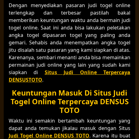
Dengan menyediakan pasaran judi togel online
terlengkap dan terbesar pastilah bakal
memberikan keuntungan waktu anda bermain judi
togel online. Saat ini anda bisa lakukan peletakan
angka togel dipasaran togel yang paling anda
gemari. Sehabis anda menempatkan angka togel
jitu disalah satu pasaran yang kami siapkan di atas.
Karenanya, sembari menanti anda bisa memainkan
permainan judi online yang lain yang sudah kami
siapkan di
Situs Judi Online Terpercaya
DENSUSTOTO
.
Keuntungan Masuk Di Situs Judi
Togel Online Terpercaya DENSUS
TOTO
Waktu ini semakin bertambah keuntungan yang
dapat anda temukan jikalau masuk dengan Situs
Judi Togel Online DENSUS TOTO
. Karena itu buat