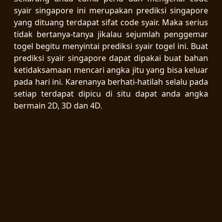
syair singapore ini merupakan prediksi singapore
yang dituang terdapat sifat code syair. Maka serius
tidak bertanya-tanya jikalau sejumlah penggemar
togel begitu menyintai prediksi syair togel ini. Buat
prediksi syair singapore dapat dipakai buat bahan
ketidaksamaan mencari angka jitu yang bisa keluar
pada hari ini. Karenanya berhati-hatilah selalu pada
setiap terdapat dipicu di situ dapat anda angka
bermain 2D, 3D dan 4D.