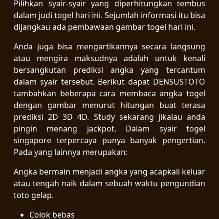
Pilihkan syair-syair yang diperhitungkan tembus
dalam judi togel hari ini. Sejumlah informasi itu bisa
dijangkau ada pembawaan gambar togel hari ini.
Anda juga bisa mengartikannya secara langsung
atau mengira maksudnya adalah untuk kenali
bersangkutan prediksi angka yang tercantum
dalam syair tersebut. Berikut dapat DENSUSTOTO
tambahkan beberapa cara membaca angka togel
dengan gambar menurut hitungan buat terasa
prediksi 2D 3D 4D. Study sekarang jikalau anda
pingin menang jackpot. Dalam syair togel
singapore terpercaya punya banyak pengertian.
Pada yang lainnya merupakan:
Angka bermain menjadi angka yang acapkali keluar
atau tengah naik dalam sebuah waktu pengundian
toto gelap.
Colok bebas