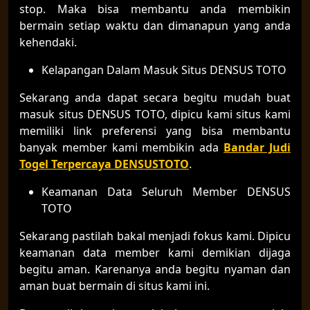
stop. Maka bisa membantu anda membikin
bermain setiap waktu dan dimanapun yang anda
kehendaki.
Kelapangan Dalam Masuk Situs DENSUS TOTO
Sekarang anda dapat secara begitu mudah buat
masuk situs DENSUS TOTO, dipicu kami situs kami
memiliki link preferensi yang bisa membantu
banyak member kami membikin ada
Bandar Judi
Togel Terpercaya DENSUSTOTO
.
Keamanan Data Seluruh Member DENSUS
TOTO
Sekarang pastilah bakal menjadi fokus kami. Dipicu
keamanan data member kami demikian dijaga
begitu aman. Karenanya anda begitu nyaman dan
aman buat bermain di situs kami ini.