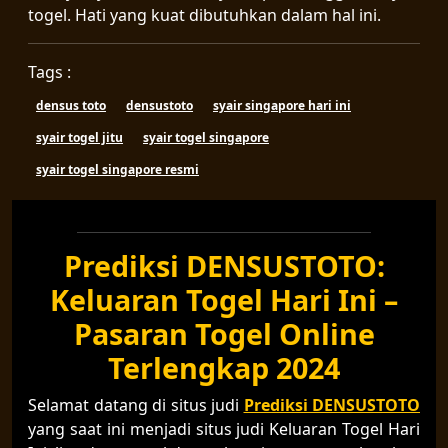
togel. Hati yang kuat dibutuhkan dalam hal ini.
Tags :
densus toto
densustoto
syair singapore hari ini
syair togel jitu
syair togel singapore
syair togel singapore resmi
Prediksi DENSUSTOTO:
Keluaran Togel Hari Ini –
Pasaran Togel Online
Terlengkap 2024
Selamat datang di situs judi
Prediksi DENSUSTOTO
yang saat ini menjadi situs judi Keluaran Togel Hari