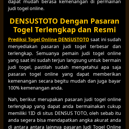
dapat mudah berasa kemenangan di permainan
judi togel online.
DENSUSTOTO Dengan Pasaran
Togel Terlengkap dan Resmi
Prediksi Togel Online DENSUSTOTO
saat ini sudah
menyediakan pasaran judi togel terbesar dan
terlengkap. Semuanya pemain judi togel online
yang saat ini sudah terjun langsung untuk bermain
judi togel, pastilah sudah mengetahui apa saja
pasaran togel online yang dapat memberikan
kemenangan secara begitu mudah dan juga bayar
100% kemenangan anda.
Nah, berikut merupakan pasaran judi togel online
terlengkap yang dapat anda bermainakan cukup
memiliki 1ID di situs DENSUS TOTO, oleh sebab itu
anda segera bisa mendapatkan angka akurat anda
di antara antara lainnya pasaran Judi Togel Online