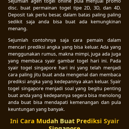
Sejumlah agen togel online pula menjual promo
disc. buat permainan togel tipe 2D, 3D, dan 4D.
Deposit tak perlu besar, dalam batas paling paling
sedikit saja anda bisa buat ada kemungkinan
menang.
Sejumlah contohnya saja cara pemain dalam
mencari prediksi angka yang bisa keluar. Ada yang
menggunakan rumus, makna mimpi, juga ada juga
yang membaca syair gambar togel hari ini. Pada
syair togel singapore hari ini yang telah menjadi
cara paling jitu buat anda mengenal dan membaca
prediksi angka yang kedepannya akan keluar. Syair
togel singapore menjadi soal yang begitu penting
buat anda yang kedepannya segera bisa menolong
anda buat bisa mendapati kemenangan dan pula
keuntungan yang banyak.
Ini Cara Mudah Buat Prediksi Syair
Singapore