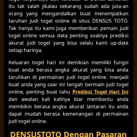
itu tak salah jikalau sekarang sudah ada juta-an
orang yang mengandalkan buat menempatkan
taruhan judi togel online di situs DENSUS TOTO.
Tak hanya itu kami juga memberikan pemain judi
togel online semua data penting soalnya prediksi
akurat judi togel yang bisa selalu kami up-date
setiap harinya.
Keluaran togel hari ini demikian memiliki fungsi
buat anda berasa angka akurat yang bisa anda
taruhkan di permainan judi togel online. menjadi
buat anda yang saar ini tengah bermain judi togel
online, penting buat tahu
Prediksi Togel Hari Ini
dan awalan kali kalinya biar membantu anda
membikin berasa angka akurat lantaran itu anda
dapat mudah berasa kemenangan di permainan
judi togel online.
DENSUSTOTO Dengan Pasaran