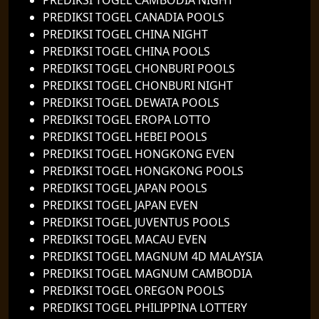
PREDIKSI TOGEL CANADIA POOLS
PREDIKSI TOGEL CHINA NIGHT
PREDIKSI TOGEL CHINA POOLS
PREDIKSI TOGEL CHONBURI POOLS
PREDIKSI TOGEL CHONBURI NIGHT
PREDIKSI TOGEL DEWATA POOLS
PREDIKSI TOGEL EROPA LOTTO
PREDIKSI TOGEL HEBEI POOLS
PREDIKSI TOGEL HONGKONG EVEN
PREDIKSI TOGEL HONGKONG POOLS
PREDIKSI TOGEL JAPAN POOLS
PREDIKSI TOGEL JAPAN EVEN
PREDIKSI TOGEL JUVENTUS POOLS
PREDIKSI TOGEL MACAU EVEN
PREDIKSI TOGEL MAGNUM 4D MALAYSIA
PREDIKSI TOGEL MAGNUM CAMBODIA
PREDIKSI TOGEL OREGON POOLS
PREDIKSI TOGEL PHILIPPINA LOTTERY