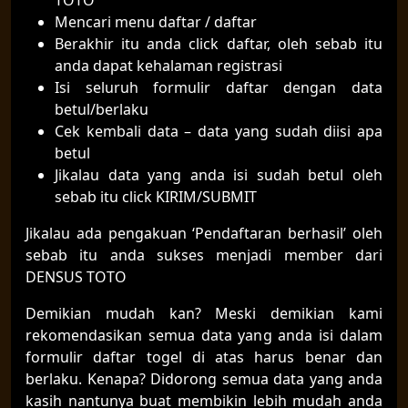
Mencari menu daftar / daftar
Berakhir itu anda click daftar, oleh sebab itu
anda dapat kehalaman registrasi
Isi seluruh formulir daftar dengan data
betul/berlaku
Cek kembali data – data yang sudah diisi apa
betul
Jikalau data yang anda isi sudah betul oleh
sebab itu click KIRIM/SUBMIT
Jikalau ada pengakuan ‘Pendaftaran berhasil’ oleh
sebab itu anda sukses menjadi member dari
DENSUS TOTO
Demikian mudah kan? Meski demikian kami
rekomendasikan semua data yang anda isi dalam
formulir daftar togel di atas harus benar dan
berlaku. Kenapa? Didorong semua data yang anda
kasih nantunya buat membikin lebih mudah anda