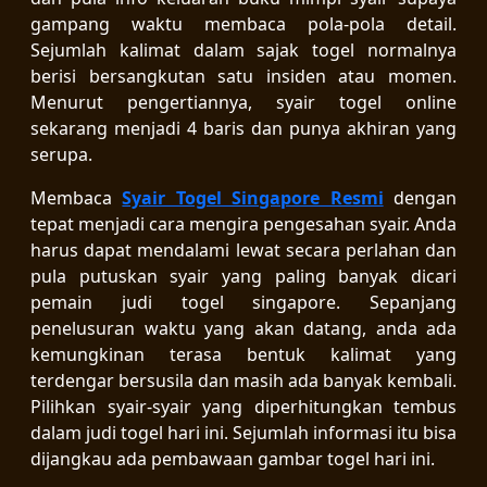
gampang waktu membaca pola-pola detail.
Sejumlah kalimat dalam sajak togel normalnya
berisi bersangkutan satu insiden atau momen.
Menurut pengertiannya, syair togel online
sekarang menjadi 4 baris dan punya akhiran yang
serupa.
Membaca
Syair Togel Singapore Resmi
dengan
tepat menjadi cara mengira pengesahan syair. Anda
harus dapat mendalami lewat secara perlahan dan
pula putuskan syair yang paling banyak dicari
pemain judi togel singapore. Sepanjang
penelusuran waktu yang akan datang, anda ada
kemungkinan terasa bentuk kalimat yang
terdengar bersusila dan masih ada banyak kembali.
Pilihkan syair-syair yang diperhitungkan tembus
dalam judi togel hari ini. Sejumlah informasi itu bisa
dijangkau ada pembawaan gambar togel hari ini.