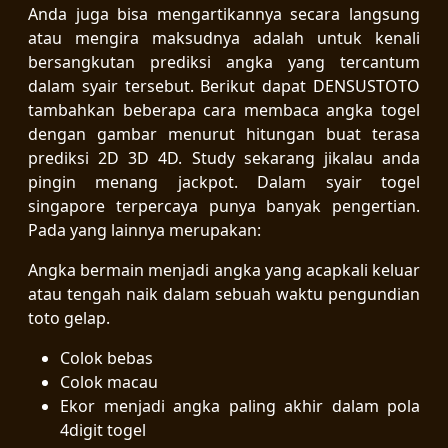
Anda juga bisa mengartikannya secara langsung
atau mengira maksudnya adalah untuk kenali
bersangkutan prediksi angka yang tercantum
dalam syair tersebut. Berikut dapat DENSUSTOTO
tambahkan beberapa cara membaca angka togel
dengan gambar menurut hitungan buat terasa
prediksi 2D 3D 4D. Study sekarang jikalau anda
pingin menang jackpot. Dalam syair togel
singapore terpercaya punya banyak pengertian.
Pada yang lainnya merupakan:
Angka bermain menjadi angka yang acapkali keluar
atau tengah naik dalam sebuah waktu pengundian
toto gelap.
Colok bebas
Colok macau
Ekor menjadi angka paling akhir dalam pola
4digit togel