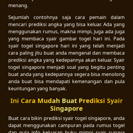
menang.
Sejumlah contohnya saja cara pemain dalam
mencari prediksi angka yang bisa keluar. Ada yang
menggunakan rumus, makna mimpi, juga ada juga
yang membaca syair gambar togel hari ini. Pada
syair togel singapore hari ini yang telah menjadi
cara paling jitu buat anda mengenal dan membaca
prediksi angka yang kedepannya akan keluar. Syair
togel singapore menjadi soal yang begitu penting
buat anda yang kedepannya segera bisa menolong
anda buat bisa mendapati kemenangan dan pula
keuntungan yang banyak.
Ini Cara Mudah Buat Prediksi Syair
Singapore
Buat cara bikin prediksi syair togel singapore, anda
dapat menggunakan campuran pada rumus togel
dan pula info keluaran buku mimpi syair supaya