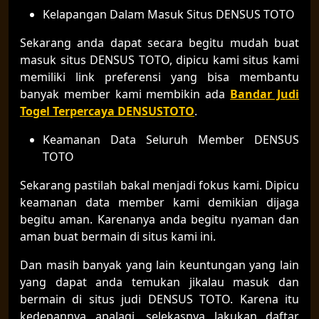
Kelapangan Dalam Masuk Situs DENSUS TOTO
Sekarang anda dapat secara begitu mudah buat
masuk situs DENSUS TOTO, dipicu kami situs kami
memiliki link preferensi yang bisa membantu
banyak member kami membikin ada
Bandar Judi
Togel Terpercaya DENSUSTOTO
.
Keamanan Data Seluruh Member DENSUS
TOTO
Sekarang pastilah bakal menjadi fokus kami. Dipicu
keamanan data member kami demikian dijaga
begitu aman. Karenanya anda begitu nyaman dan
aman buat bermain di situs kami ini.
Dan masih banyak yang lain keuntungan yang lain
yang dapat anda temukan jikalau masuk dan
bermain di situs judi DENSUS TOTO. Karena itu
kedepannya apalagi, selekasnya lakukan daftar