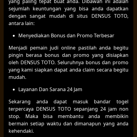
yang paling tepat buat anda. Dibawah ini adalah
sejumlah keuntungan yang bisa anda dapatkan
dengan sangat mudah di situs DENSUS TOTO,
antara lain:
Menyediakan Bonus dan Promo Terbesar
Menjadi pemain judi online pastilah anda begitu
pingin berasa bonus dan promo yang disiapkan
oleh DENSUS TOTO. Seluruhnya bonus dan promo
yang kami siapkan dapat anda claim secara begitu
mudah.
Layanan Dan Sarana 24 Jam
Sekarang anda dapat masuk bandar togel
terpercaya DENSUS TOTO sepanjang 24 jam non
stop. Maka bisa membantu anda membikin
bermain setiap waktu dan dimanapun yang anda
kehendaki.