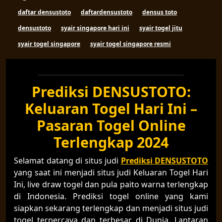
daftar densustoto
daftardensustoto
densus toto
densustoto
syair singapore hari ini
syair togel jitu
syair togel singapore
syair togel singapore resmi
Prediksi DENSUSTOTO:
Keluaran Togel Hari Ini –
Pasaran Togel Online
Terlengkap 2024
Selamat datang di situs judi
Prediksi DENSUSTOTO
yang saat ini menjadi situs judi Keluaran Togel Hari
Ini, live draw togel dan pula paito warna terlengkap
di Indonesia. Prediksi togel online yang kami
siapkan sekarang terlengkap dan menjadi situs judi
togel terpercaya dan terbesar di Dunia. Lantaran