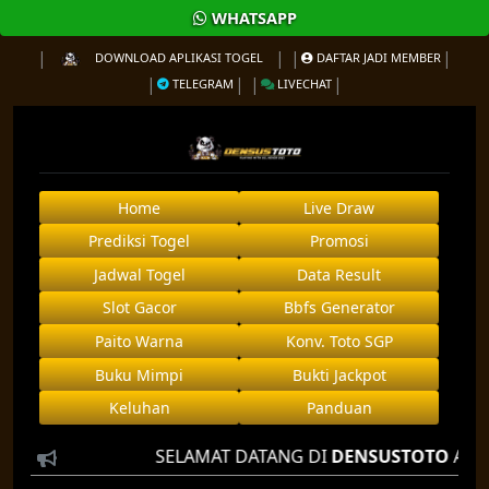
WHATSAPP
DOWNLOAD APLIKASI TOGEL
DAFTAR JADI MEMBER
TELEGRAM
LIVECHAT
Home
Live Draw
Prediksi Togel
Promosi
Jadwal Togel
Data Result
Slot Gacor
Bbfs Generator
Paito Warna
Konv. Toto SGP
Buku Mimpi
Bukti Jackpot
Keluhan
Panduan
SELAMAT DATANG DI
DENSUSTOTO
AGEN TOGEL