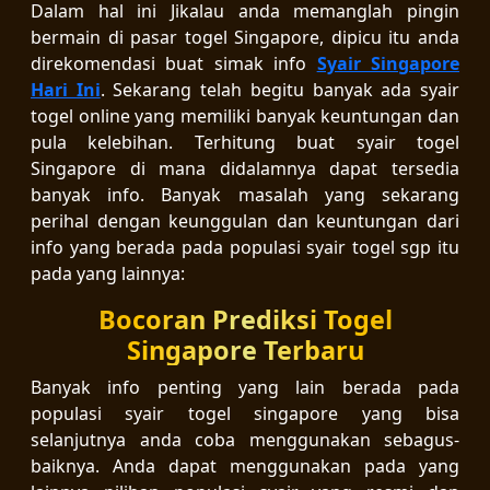
Dalam hal ini Jikalau anda memanglah pingin
bermain di pasar togel Singapore, dipicu itu anda
direkomendasi buat simak info
Syair Singapore
Hari Ini
. Sekarang telah begitu banyak ada syair
togel online yang memiliki banyak keuntungan dan
pula kelebihan. Terhitung buat syair togel
Singapore di mana didalamnya dapat tersedia
banyak info. Banyak masalah yang sekarang
perihal dengan keunggulan dan keuntungan dari
info yang berada pada populasi syair togel sgp itu
pada yang lainnya:
Bocoran Prediksi Togel
Singapore Terbaru
Banyak info penting yang lain berada pada
populasi syair togel singapore yang bisa
selanjutnya anda coba menggunakan sebagus-
baiknya. Anda dapat menggunakan pada yang