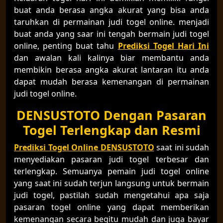
buat anda berasa angka akurat yang bisa anda
taruhkan di permainan judi togel online. menjadi
buat anda yang saar ini tengah bermain judi togel
online, penting buat tahu
Prediksi Togel Hari Ini
dan awalan kali kalinya biar membantu anda
membikin berasa angka akurat lantaran itu anda
dapat mudah berasa kemenangan di permainan
judi togel online.
DENSUSTOTO Dengan Pasaran
Togel Terlengkap dan Resmi
Prediksi Togel Online DENSUSTOTO
saat ini sudah
menyediakan pasaran judi togel terbesar dan
terlengkap. Semuanya pemain judi togel online
yang saat ini sudah terjun langsung untuk bermain
judi togel, pastilah sudah mengetahui apa saja
pasaran togel online yang dapat memberikan
kemenangan secara begitu mudah dan juga bayar