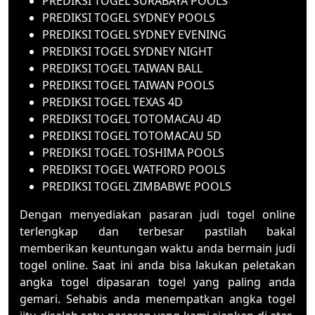
PREDIKSI TOGEL SURABAYA POOLS
PREDIKSI TOGEL SYDNEY POOLS
PREDIKSI TOGEL SYDNEY EVENING
PREDIKSI TOGEL SYDNEY NIGHT
PREDIKSI TOGEL TAIWAN BALL
PREDIKSI TOGEL TAIWAN POOLS
PREDIKSI TOGEL TEXAS 4D
PREDIKSI TOGEL TOTOMACAU 4D
PREDIKSI TOGEL TOTOMACAU 5D
PREDIKSI TOGEL TOSHIMA POOLS
PREDIKSI TOGEL WATFORD POOLS
PREDIKSI TOGEL ZIMBABWE POOLS
Dengan menyediakan pasaran judi togel online
terlengkap dan terbesar pastilah bakal
memberikan keuntungan waktu anda bermain judi
togel online. Saat ini anda bisa lakukan peletakan
angka togel dipasaran togel yang paling anda
gemari. Sehabis anda menempatkan angka togel