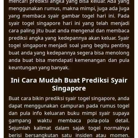
mencari prediksi angka yang bisa keluar. Ada yang
menggunakan rumus, makna mimpi, juga ada juga
yang membaca syair gambar togel hari ini. Pada
syair togel singapore hari ini yang telah menjadi
cara paling jitu buat anda mengenal dan membaca
prediksi angka yang kedepannya akan keluar. Syair
togel singapore menjadi soal yang begitu penting
buat anda yang kedepannya segera bisa menolong
anda buat bisa mendapati kemenangan dan pula
keuntungan yang banyak.
Ini Cara Mudah Buat Prediksi Syair
Singapore
Buat cara bikin prediksi syair togel singapore, anda
dapat menggunakan campuran pada rumus togel
dan pula info keluaran buku mimpi syair supaya
gampang waktu membaca pola-pola detail.
Sejumlah kalimat dalam sajak togel normalnya
berisi bersangkutan satu insiden atau momen.