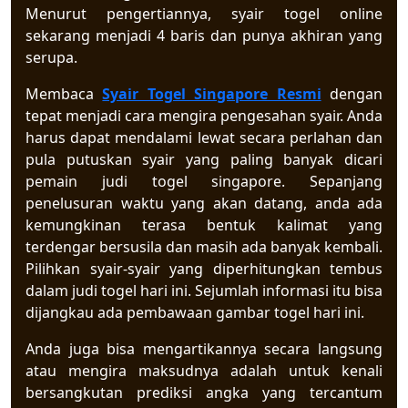
Menurut pengertiannya, syair togel online
sekarang menjadi 4 baris dan punya akhiran yang
serupa.
Membaca
Syair Togel Singapore Resmi
dengan
tepat menjadi cara mengira pengesahan syair. Anda
harus dapat mendalami lewat secara perlahan dan
pula putuskan syair yang paling banyak dicari
pemain judi togel singapore. Sepanjang
penelusuran waktu yang akan datang, anda ada
kemungkinan terasa bentuk kalimat yang
terdengar bersusila dan masih ada banyak kembali.
Pilihkan syair-syair yang diperhitungkan tembus
dalam judi togel hari ini. Sejumlah informasi itu bisa
dijangkau ada pembawaan gambar togel hari ini.
Anda juga bisa mengartikannya secara langsung
atau mengira maksudnya adalah untuk kenali
bersangkutan prediksi angka yang tercantum