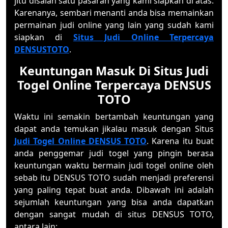
jitu disalah satu pasaran yang kami siapkan di atas.
Karenanya, sembari menanti anda bisa memainkan
permainan judi online yang lain yang sudah kami
siapkan di
Situs Judi Online Terpercaya
DENSUSTOTO
.
Keuntungan Masuk Di Situs Judi
Togel Online Terpercaya DENSUS
TOTO
Waktu ini semakin bertambah keuntungan yang
dapat anda temukan jikalau masuk dengan Situs
Judi Togel Online DENSUS TOTO
. Karena itu buat
anda penggemar judi togel yang pingin berasa
keuntungan waktu bermain judi togel online oleh
sebab itu DENSUS TOTO sudah menjadi preferensi
yang paling tepat buat anda. Dibawah ini adalah
sejumlah keuntungan yang bisa anda dapatkan
dengan sangat mudah di situs DENSUS TOTO,
antara lain: