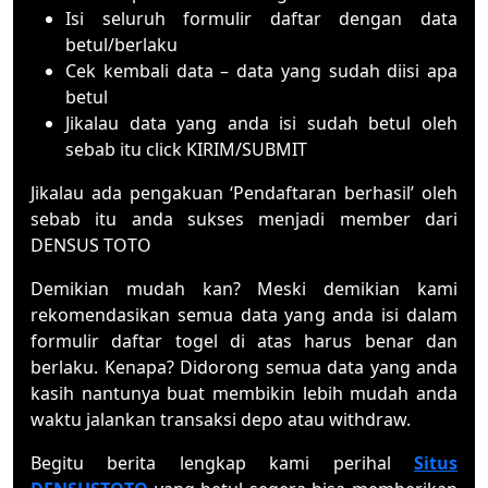
Isi seluruh formulir daftar dengan data
betul/berlaku
Cek kembali data – data yang sudah diisi apa
betul
Jikalau data yang anda isi sudah betul oleh
sebab itu click KIRIM/SUBMIT
Jikalau ada pengakuan ‘Pendaftaran berhasil’ oleh
sebab itu anda sukses menjadi member dari
DENSUS TOTO
Demikian mudah kan? Meski demikian kami
rekomendasikan semua data yang anda isi dalam
formulir daftar togel di atas harus benar dan
berlaku. Kenapa? Didorong semua data yang anda
kasih nantunya buat membikin lebih mudah anda
waktu jalankan transaksi depo atau withdraw.
Begitu berita lengkap kami perihal
Situs