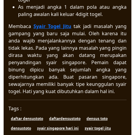
As menjadi angka 1 dalam pola atau angka
paling awalan kali keluar 4digit togel.
Membaca
Syair Togel Jitu
tak jadi masalah yang
gampang yang baru saja mulai. Oleh karena itu
anda wajib menjalankannya dengan tenang dan
tidak lekas. Pada yang lainnya masalah yang pingin
dirasa waktu yang akan datang merupakan
penyandingan syair singapore. Pemain dapat
binung dipicu banyak sejumlah angka yang
diperhitungkan ada. Buat pasaran singapore,
sewajarnya memiliki banyak tipe keunggulan syair
togel. Hati yang kuat dibutuhkan dalam hal ini.
Tags :
daftar densustoto
daftardensustoto
densus toto
densustoto
syair singapore hari ini
syair togel jitu