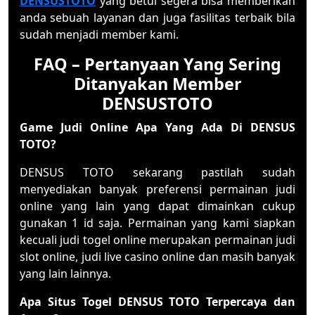
DENSUSTOTO
yang betul segera bisa memberikan
anda sebuah layanan dan juga fasilitas terbaik bila
sudah menjadi member kami.
FAQ – Pertanyaan Yang Sering
Ditanyakan Member
DENSUSTOTO
Game Judi Online Apa Yang Ada Di DENSUS
TOTO?
DENSUS TOTO sekarang pastilah sudah
menyediakan banyak preferensi permainan judi
online yang lain yang dapat dimainkan cukup
gunakan 1 id saja. Permainan yang kami siapkan
kecuali judi togel online merupakan permainan judi
slot online, judi live casino online dan masih banyak
yang lain lainnya.
Apa Situs Togel DENSUS TOTO Terpercaya dan