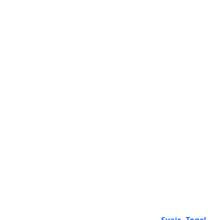
Syair Togel Singapore –
Situs Togel DENSUSTOTO