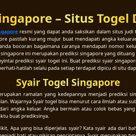
Singapore – Situs Tog
ingapore
resmi yang dapat anda saksikan dalam situs judi to
 pastilah kurang mujur buat mendapati angka keluaran tog
da bocoran bagaimana caranya mendapati nomor keluaran 
ingapore ini merupakan prediksi singapore yang dituang ter
intai prediksi syair togel ini. Buat prediksi syair singa
berhati-hatilah selalu pada setiap terdapat dipicu di situ 
Syair Togel Singapore
upakan ramalan yang kedepannya menjadi prediksi si
lan. Wajarnya Syair togel bisa menurut cara ilmiah atau su
a dari angka keluar. Angka bermain atau colok bebas yang
aktu buat prediksinya.
 Apa yang bisa diperjelas syair? Kata syair ada dari baha
menjadi hati atau pikiran penciptanya. Syair merupakan type