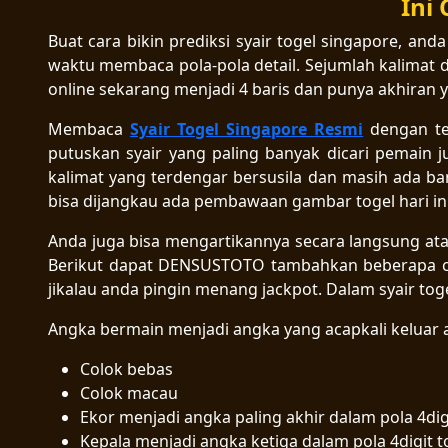
Ini
Buat cara bikin prediksi syair togel singapore, 
waktu membaca pola-pola detail. Sejumlah kalimat d
online sekarang menjadi 4 baris dan punya akhiran 
Membaca
Syair Togel Singapore Resmi
dengan te
putuskan syair yang paling banyak dicari pemain 
kalimat yang terdengar bersusila dan masih ada bany
bisa dijangkau ada pembawaan gambar togel hari ini
Anda juga bisa mengartikannya secara langsung ata
Berikut dapat DENSUSTOTO tambahkan beberapa ca
jikalau anda pingin menang jackpot. Dalam syair to
Angka bermain menjadi angka yang acapkali keluar 
Colok bebas
Colok macau
Ekor menjadi angka paling akhir dalam pola 4dig
Kepala menjadi angka ketiga dalam pola 4digit t