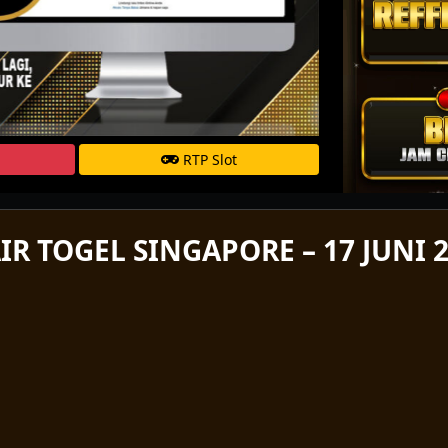
RTP Slot
IR TOGEL SINGAPORE – 17 JUNI 