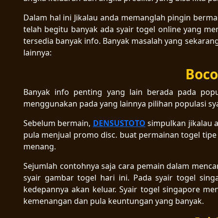
Dalam hal ini Jikalau anda memanglah pingin bermai
telah begitu banyak ada syair togel online yang me
tersedia banyak info. Banyak masalah yang sekarang
lainnya:
Boco
Banyak info penting yang lain berada pada popu
menggunakan pada yang lainnya pilihan populasi sya
Sebelum bermain,
DENSUSTOTO
simpulkan jikalau 
pula menjual promo disc. buat permainan togel tipe 
menang.
Sejumlah contohnya saja cara pemain dalam mencar
syair gambar togel hari ini. Pada syair togel si
kedepannya akan keluar. Syair togel singapore me
kemenangan dan pula keuntungan yang banyak.