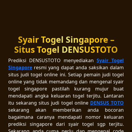
Syair Togel Singapore –
Situs Togel DENSUSTOTO
Prediksi DENSUSTOTO menyediakan
Syair Togel
Singapore
resmi yang dapat anda saksikan dalam
situs judi togel online ini. Setiap pemain judi togel
online yang tidak memandang dan mengenal syair
togel singapore pastilah kurang mujur buat
mendapati angka keluaran togel terjitu. Lantaran
itu sekarang situs judi togel online
DENSUS TOTO
sekarang akan memberikan anda bocoran
bagaimana caranya mendapati nomor keluaran
prediksi singapore dari syair togel sgp terjitu.
Sekarang anda cuma perlu dan mengenal code