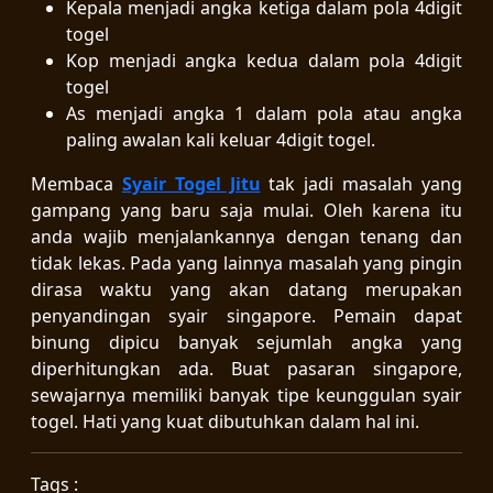
Kepala menjadi angka ketiga dalam pola 4digit
togel
Kop menjadi angka kedua dalam pola 4digit
togel
As menjadi angka 1 dalam pola atau angka
paling awalan kali keluar 4digit togel.
Membaca
Syair Togel Jitu
tak jadi masalah yang
gampang yang baru saja mulai. Oleh karena itu
anda wajib menjalankannya dengan tenang dan
tidak lekas. Pada yang lainnya masalah yang pingin
dirasa waktu yang akan datang merupakan
penyandingan syair singapore. Pemain dapat
binung dipicu banyak sejumlah angka yang
diperhitungkan ada. Buat pasaran singapore,
sewajarnya memiliki banyak tipe keunggulan syair
togel. Hati yang kuat dibutuhkan dalam hal ini.
Tags :