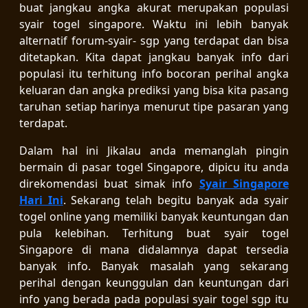
buat jangkau angka akurat merupakan populasi
syair togel singapore. Waktu ini lebih banyak
alternatif forum-syair- sgp yang terdapat dan bisa
ditetapkan. Kita dapat jangkau banyak info dari
populasi itu terhitung info bocoran perihal angka
keluaran dan angka prediksi yang bisa kita pasang
taruhan setiap harinya menurut tipe pasaran yang
terdapat.
Dalam hal ini Jikalau anda memanglah pingin
bermain di pasar togel Singapore, dipicu itu anda
direkomendasi buat simak info
Syair Singapore
Hari Ini
. Sekarang telah begitu banyak ada syair
togel online yang memiliki banyak keuntungan dan
pula kelebihan. Terhitung buat syair togel
Singapore di mana didalamnya dapat tersedia
banyak info. Banyak masalah yang sekarang
perihal dengan keunggulan dan keuntungan dari
info yang berada pada populasi syair togel sgp itu