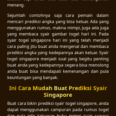
menang.
Sejumlah contohnya saja cara pemain dalam
mencari prediksi angka yang bisa keluar. Ada yang
menggunakan rumus, makna mimpi, juga ada juga
yang membaca syair gambar togel hari ini. Pada
syair togel singapore hari ini yang telah menjadi
cara paling jitu buat anda mengenal dan membaca
prediksi angka yang kedepannya akan keluar. Syair
togel singapore menjadi soal yang begitu penting
buat anda yang kedepannya segera bisa menolong
anda buat bisa mendapati kemenangan dan pula
keuntungan yang banyak.
Ini Cara Mudah Buat Prediksi Syair
Singapore
Buat cara bikin prediksi syair togel singapore, anda
dapat menggunakan campuran pada rumus togel
dan pula info keluaran buku mimpi syair supaya