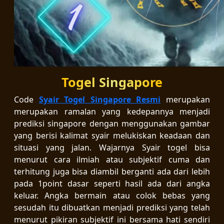
Togel Singapore
Code
Syair Togel Singapore Resmi
merupakan
merupakan ramalan yang kedepannya menjadi
prediksi singapore dengan menggunakan gambar
yang berisi kalimat syair melukiskan keadaan dan
situasi yang jalan. Wajarnya Syair togel bisa
menurut cara ilmiah atau subjektif cuma dan
terhitung juga bisa diambil berganti ada dari lebih
pada 1point dasar seperti hasil ada dari angka
keluar. Angka bermain atau colok bebas yang
sesudah itu dibuatkan menjadi prediksi yang telah
menurut pikiran subjektif ini bersama hati sendiri