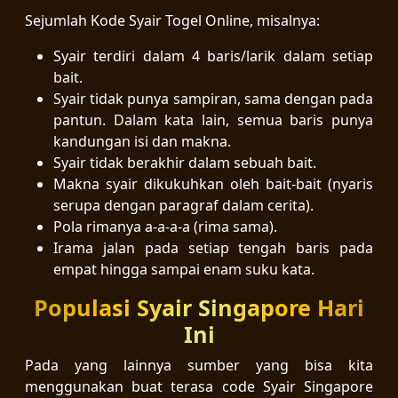
Sejumlah Kode Syair Togel Online, misalnya:
Syair terdiri dalam 4 baris/larik dalam setiap
bait.
Syair tidak punya sampiran, sama dengan pada
pantun. Dalam kata lain, semua baris punya
kandungan isi dan makna.
Syair tidak berakhir dalam sebuah bait.
Makna syair dikukuhkan oleh bait-bait (nyaris
serupa dengan paragraf dalam cerita).
Pola rimanya a-a-a-a (rima sama).
Irama jalan pada setiap tengah baris pada
empat hingga sampai enam suku kata.
Populasi Syair Singapore Hari
Ini
Pada yang lainnya sumber yang bisa kita
menggunakan buat terasa code Syair Singapore