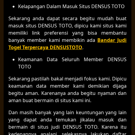
Kelapangan Dalam Masuk Situs DENSUS TOTO
Sekarang anda dapat secara begitu mudah buat
masuk situs DENSUS TOTO, dipicu kami situs kami
memiliki link preferensi yang bisa membantu
banyak member kami membikin ada
Bandar Judi
Togel Terpercaya DENSUSTOTO
.
Keamanan Data Seluruh Member DENSUS
TOTO
Sekarang pastilah bakal menjadi fokus kami. Dipicu
keamanan data member kami demikian dijaga
begitu aman. Karenanya anda begitu nyaman dan
aman buat bermain di situs kami ini.
Dan masih banyak yang lain keuntungan yang lain
yang dapat anda temukan jikalau masuk dan
bermain di situs judi DENSUS TOTO. Karena itu
kedepannya apalagi, selekasnya lakukan daftar