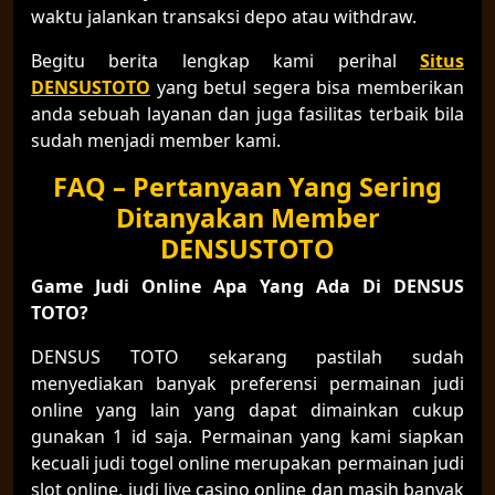
waktu jalankan transaksi depo atau withdraw.
Begitu berita lengkap kami perihal
Situs
DENSUSTOTO
yang betul segera bisa memberikan
anda sebuah layanan dan juga fasilitas terbaik bila
sudah menjadi member kami.
FAQ – Pertanyaan Yang Sering
Ditanyakan Member
DENSUSTOTO
Game Judi Online Apa Yang Ada Di DENSUS
TOTO?
DENSUS TOTO sekarang pastilah sudah
menyediakan banyak preferensi permainan judi
online yang lain yang dapat dimainkan cukup
gunakan 1 id saja. Permainan yang kami siapkan
kecuali judi togel online merupakan permainan judi
slot online, judi live casino online dan masih banyak