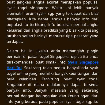
buat jangkau angka akurat merupakan populasi
syair togel singapore. Waktu ini lebih banyak
alternatif forum-syair- sgp yang terdapat dan bisa
ditetapkan. Kita dapat jangkau banyak info dari
populasi itu terhitung info bocoran perihal angka
keluaran dan angka prediksi yang bisa kita pasang
taruhan setiap harinya menurut tipe pasaran yang
terdapat.
Dalam hal ini Jikalau anda memanglah pingin
bermain di pasar togel Singapore, dipicu itu anda
direkomendasi buat simak info
Syair Singapore
Hari Ini
. Sekarang telah begitu banyak ada syair
togel online yang memiliki banyak keuntungan dan
pula kelebihan. Terhitung buat syair togel
Singapore di mana didalamnya dapat tersedia
banyak info. Banyak masalah yang sekarang
perihal dengan keunggulan dan keuntungan dari
info yang berada pada populasi syair togel sgp itu