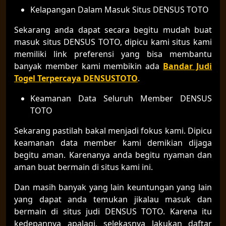
Kelapangan Dalam Masuk Situs DENSUS TOTO
Sekarang anda dapat secara begitu mudah buat
masuk situs DENSUS TOTO, dipicu kami situs kami
memiliki link preferensi yang bisa membantu
banyak member kami membikin ada
Bandar Judi
Togel Terpercaya DENSUSTOTO
.
Keamanan Data Seluruh Member DENSUS
TOTO
Sekarang pastilah bakal menjadi fokus kami. Dipicu
keamanan data member kami demikian dijaga
begitu aman. Karenanya anda begitu nyaman dan
aman buat bermain di situs kami ini.
Dan masih banyak yang lain keuntungan yang lain
yang dapat anda temukan jikalau masuk dan
bermain di situs judi DENSUS TOTO. Karena itu
kedepannya apalagi, selekasnya lakukan daftar