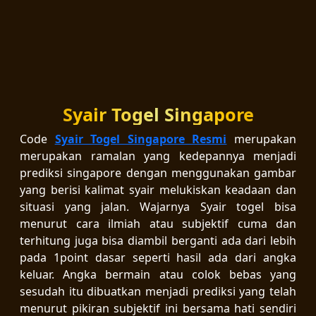
Syair Togel Singapore
Code
Syair Togel Singapore Resmi
merupakan
merupakan ramalan yang kedepannya menjadi
prediksi singapore dengan menggunakan gambar
yang berisi kalimat syair melukiskan keadaan dan
situasi yang jalan. Wajarnya Syair togel bisa
menurut cara ilmiah atau subjektif cuma dan
terhitung juga bisa diambil berganti ada dari lebih
pada 1point dasar seperti hasil ada dari angka
keluar. Angka bermain atau colok bebas yang
sesudah itu dibuatkan menjadi prediksi yang telah
menurut pikiran subjektif ini bersama hati sendiri