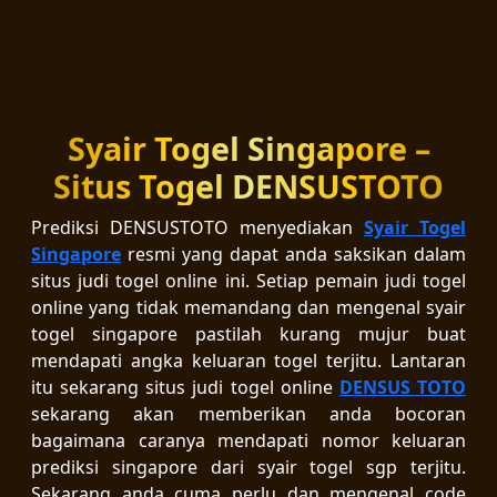
Syair Togel Singapore –
Situs Togel DENSUSTOTO
Prediksi DENSUSTOTO menyediakan
Syair Togel
Singapore
resmi yang dapat anda saksikan dalam
situs judi togel online ini. Setiap pemain judi togel
online yang tidak memandang dan mengenal syair
togel singapore pastilah kurang mujur buat
mendapati angka keluaran togel terjitu. Lantaran
itu sekarang situs judi togel online
DENSUS TOTO
sekarang akan memberikan anda bocoran
bagaimana caranya mendapati nomor keluaran
prediksi singapore dari syair togel sgp terjitu.
Sekarang anda cuma perlu dan mengenal code