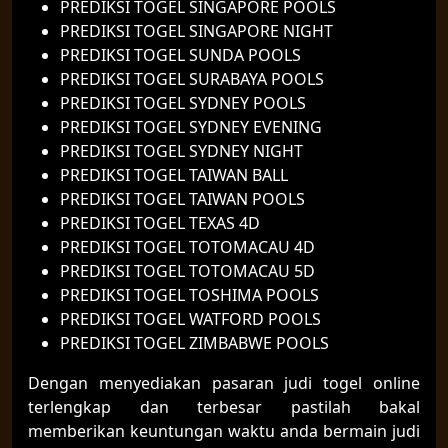
PREDIKSI TOGEL SINGAPORE POOLS
PREDIKSI TOGEL SINGAPORE NIGHT
PREDIKSI TOGEL SUNDA POOLS
PREDIKSI TOGEL SURABAYA POOLS
PREDIKSI TOGEL SYDNEY POOLS
PREDIKSI TOGEL SYDNEY EVENING
PREDIKSI TOGEL SYDNEY NIGHT
PREDIKSI TOGEL TAIWAN BALL
PREDIKSI TOGEL TAIWAN POOLS
PREDIKSI TOGEL TEXAS 4D
PREDIKSI TOGEL TOTOMACAU 4D
PREDIKSI TOGEL TOTOMACAU 5D
PREDIKSI TOGEL TOSHIMA POOLS
PREDIKSI TOGEL WATFORD POOLS
PREDIKSI TOGEL ZIMBABWE POOLS
Dengan menyediakan pasaran judi togel online
terlengkap dan terbesar pastilah bakal
memberikan keuntungan waktu anda bermain judi