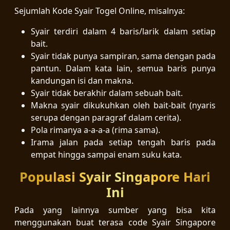
Sejumlah Kode Syair Togel Online, misalnya:
Syair terdiri dalam 4 baris/larik dalam setiap
bait.
Syair tidak punya sampiran, sama dengan pada
pantun. Dalam kata lain, semua baris punya
kandungan isi dan makna.
Syair tidak berakhir dalam sebuah bait.
Makna syair dikukuhkan oleh bait-bait (nyaris
serupa dengan paragraf dalam cerita).
Pola rimanya a-a-a-a (rima sama).
Irama jalan pada setiap tengah baris pada
empat hingga sampai enam suku kata.
Populasi Syair Singapore Hari
Ini
Pada yang lainnya sumber yang bisa kita
menggunakan buat terasa code Syair Singapore