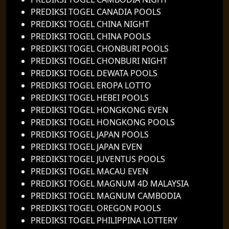
PREDIKSI TOGEL CANADIA POOLS
PREDIKSI TOGEL CHINA NIGHT
PREDIKSI TOGEL CHINA POOLS
PREDIKSI TOGEL CHONBURI POOLS
PREDIKSI TOGEL CHONBURI NIGHT
PREDIKSI TOGEL DEWATA POOLS
PREDIKSI TOGEL EROPA LOTTO
PREDIKSI TOGEL HEBEI POOLS
PREDIKSI TOGEL HONGKONG EVEN
PREDIKSI TOGEL HONGKONG POOLS
PREDIKSI TOGEL JAPAN POOLS
PREDIKSI TOGEL JAPAN EVEN
PREDIKSI TOGEL JUVENTUS POOLS
PREDIKSI TOGEL MACAU EVEN
PREDIKSI TOGEL MAGNUM 4D MALAYSIA
PREDIKSI TOGEL MAGNUM CAMBODIA
PREDIKSI TOGEL OREGON POOLS
PREDIKSI TOGEL PHILIPPINA LOTTERY