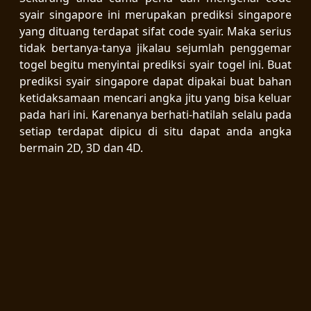
syair singapore ini merupakan prediksi singapore
yang dituang terdapat sifat code syair. Maka serius
tidak bertanya-tanya jikalau sejumlah penggemar
togel begitu menyintai prediksi syair togel ini. Buat
prediksi syair singapore dapat dipakai buat bahan
ketidaksamaan mencari angka jitu yang bisa keluar
pada hari ini. Karenanya berhati-hatilah selalu pada
setiap terdapat dipicu di situ dapat anda angka
bermain 2D, 3D dan 4D.