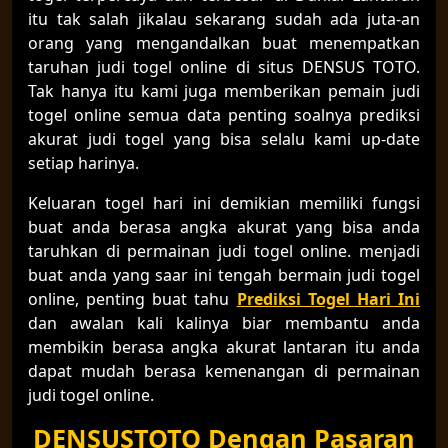
itu tak salah jikalau sekarang sudah ada juta-an
orang yang mengandalkan buat menempatkan
taruhan judi togel online di situs DENSUS TOTO.
Tak hanya itu kami juga memberikan pemain judi
togel online semua data penting soalnya prediksi
akurat judi togel yang bisa selalu kami up-date
setiap harinya.
Keluaran togel hari ini demikian memiliki fungsi
buat anda berasa angka akurat yang bisa anda
taruhkan di permainan judi togel online. menjadi
buat anda yang saar ini tengah bermain judi togel
online, penting buat tahu
Prediksi Togel Hari Ini
dan awalan kali kalinya biar membantu anda
membikin berasa angka akurat lantaran itu anda
dapat mudah berasa kemenangan di permainan
judi togel online.
DENSUSTOTO Dengan Pasaran