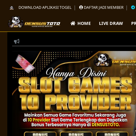
DOWNLOAD APLIKASI TOGEL
DAFTAR JADI MEMBER
HOME
LIVE DRAW
P