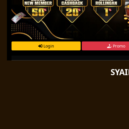
Login
Promo
SYAI