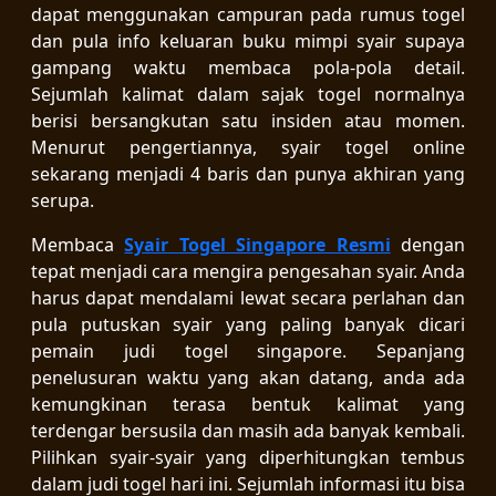
dapat menggunakan campuran pada rumus togel
dan pula info keluaran buku mimpi syair supaya
gampang waktu membaca pola-pola detail.
Sejumlah kalimat dalam sajak togel normalnya
berisi bersangkutan satu insiden atau momen.
Menurut pengertiannya, syair togel online
sekarang menjadi 4 baris dan punya akhiran yang
serupa.
Membaca
Syair Togel Singapore Resmi
dengan
tepat menjadi cara mengira pengesahan syair. Anda
harus dapat mendalami lewat secara perlahan dan
pula putuskan syair yang paling banyak dicari
pemain judi togel singapore. Sepanjang
penelusuran waktu yang akan datang, anda ada
kemungkinan terasa bentuk kalimat yang
terdengar bersusila dan masih ada banyak kembali.
Pilihkan syair-syair yang diperhitungkan tembus
dalam judi togel hari ini. Sejumlah informasi itu bisa