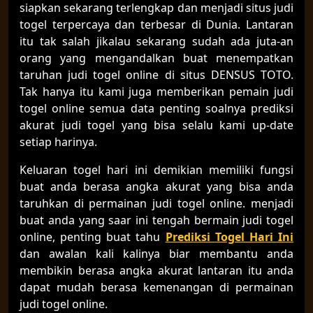
siapkan sekarang terlengkap dan menjadi situs judi
togel terpercaya dan terbesar di Dunia. Lantaran
itu tak salah jikalau sekarang sudah ada juta-an
orang yang mengandalkan buat menempatkan
taruhan judi togel online di situs DENSUS TOTO.
Tak hanya itu kami juga memberikan pemain judi
togel online semua data penting soalnya prediksi
akurat judi togel yang bisa selalu kami up-date
setiap harinya.
Keluaran togel hari ini demikian memiliki fungsi
buat anda berasa angka akurat yang bisa anda
taruhkan di permainan judi togel online. menjadi
buat anda yang saar ini tengah bermain judi togel
online, penting buat tahu
Prediksi Togel Hari Ini
dan awalan kali kalinya biar membantu anda
membikin berasa angka akurat lantaran itu anda
dapat mudah berasa kemenangan di permainan
judi togel online.