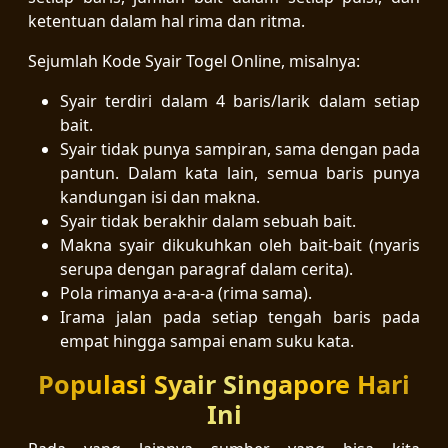
ketentuan dalam hal rima dan ritma.
Sejumlah Kode Syair Togel Online, misalnya:
Syair terdiri dalam 4 baris/larik dalam setiap
bait.
Syair tidak punya sampiran, sama dengan pada
pantun. Dalam kata lain, semua baris punya
kandungan isi dan makna.
Syair tidak berakhir dalam sebuah bait.
Makna syair dikukuhkan oleh bait-bait (nyaris
serupa dengan paragraf dalam cerita).
Pola rimanya a-a-a-a (rima sama).
Irama jalan pada setiap tengah baris pada
empat hingga sampai enam suku kata.
Populasi Syair Singapore Hari
Ini