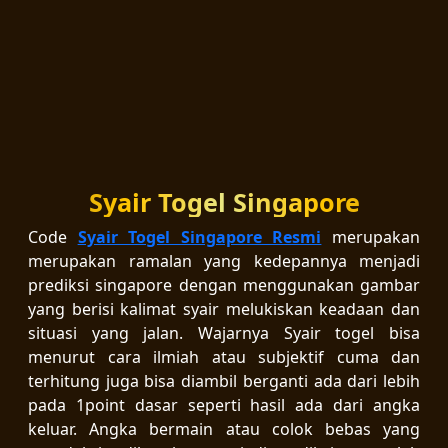
Syair Togel Singapore
Code
Syair Togel Singapore Resmi
merupakan
merupakan ramalan yang kedepannya menjadi
prediksi singapore dengan menggunakan gambar
yang berisi kalimat syair melukiskan keadaan dan
situasi yang jalan. Wajarnya Syair togel bisa
menurut cara ilmiah atau subjektif cuma dan
terhitung juga bisa diambil berganti ada dari lebih
pada 1point dasar seperti hasil ada dari angka
keluar. Angka bermain atau colok bebas yang