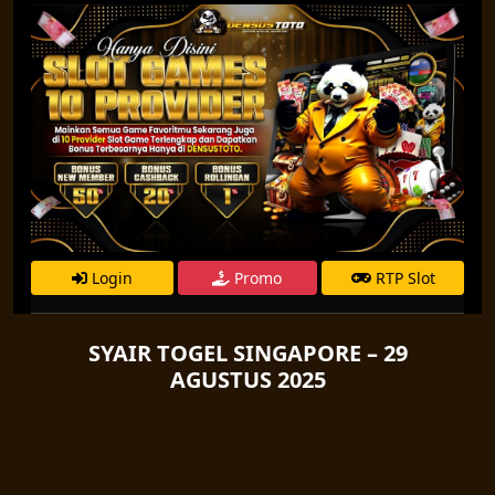
Login
Promo
RTP Slot
SYAIR TOGEL SINGAPORE – 29
AGUSTUS 2025