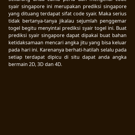
syair singapore ini merupakan prediksi singapore
yang dituang terdapat sifat code syair. Maka serius
tidak bertanya-tanya jikalau sejumlah penggemar
togel begitu menyintai prediksi syair togel ini. Buat
prediksi syair singapore dapat dipakai buat bahan
ketidaksamaan mencari angka jitu yang bisa keluar
pada hari ini. Karenanya berhati-hatilah selalu pada
setiap terdapat dipicu di situ dapat anda angka
bermain 2D, 3D dan 4D.