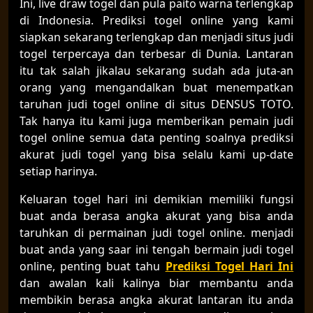
Ini, live draw togel dan pula paito warna terlengkap
di Indonesia. Prediksi togel online yang kami
siapkan sekarang terlengkap dan menjadi situs judi
togel terpercaya dan terbesar di Dunia. Lantaran
itu tak salah jikalau sekarang sudah ada juta-an
orang yang mengandalkan buat menempatkan
taruhan judi togel online di situs DENSUS TOTO.
Tak hanya itu kami juga memberikan pemain judi
togel online semua data penting soalnya prediksi
akurat judi togel yang bisa selalu kami up-date
setiap harinya.
Keluaran togel hari ini demikian memiliki fungsi
buat anda berasa angka akurat yang bisa anda
taruhkan di permainan judi togel online. menjadi
buat anda yang saar ini tengah bermain judi togel
online, penting buat tahu
Prediksi Togel Hari Ini
dan awalan kali kalinya biar membantu anda
membikin berasa angka akurat lantaran itu anda