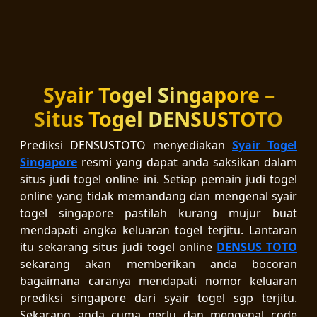
Syair Togel Singapore –
Situs Togel DENSUSTOTO
Prediksi DENSUSTOTO menyediakan
Syair Togel
Singapore
resmi yang dapat anda saksikan dalam
situs judi togel online ini. Setiap pemain judi togel
online yang tidak memandang dan mengenal syair
togel singapore pastilah kurang mujur buat
mendapati angka keluaran togel terjitu. Lantaran
itu sekarang situs judi togel online
DENSUS TOTO
sekarang akan memberikan anda bocoran
bagaimana caranya mendapati nomor keluaran
prediksi singapore dari syair togel sgp terjitu.
Sekarang anda cuma perlu dan mengenal code