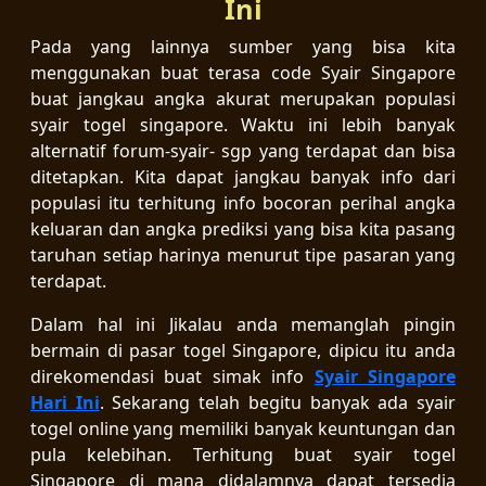
Ini
Pada yang lainnya sumber yang bisa kita
menggunakan buat terasa code Syair Singapore
buat jangkau angka akurat merupakan populasi
syair togel singapore. Waktu ini lebih banyak
alternatif forum-syair- sgp yang terdapat dan bisa
ditetapkan. Kita dapat jangkau banyak info dari
populasi itu terhitung info bocoran perihal angka
keluaran dan angka prediksi yang bisa kita pasang
taruhan setiap harinya menurut tipe pasaran yang
terdapat.
Dalam hal ini Jikalau anda memanglah pingin
bermain di pasar togel Singapore, dipicu itu anda
direkomendasi buat simak info
Syair Singapore
Hari Ini
. Sekarang telah begitu banyak ada syair
togel online yang memiliki banyak keuntungan dan
pula kelebihan. Terhitung buat syair togel
Singapore di mana didalamnya dapat tersedia