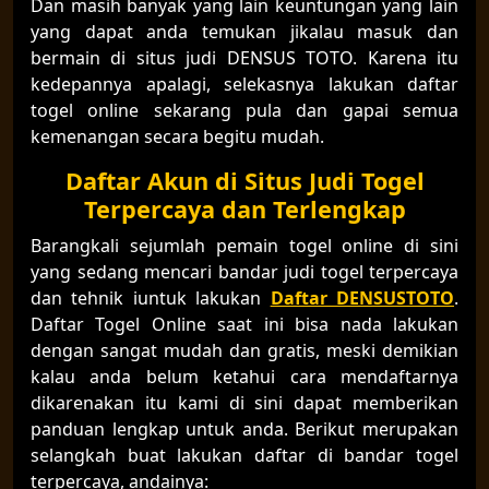
Dan masih banyak yang lain keuntungan yang lain
yang dapat anda temukan jikalau masuk dan
bermain di situs judi DENSUS TOTO. Karena itu
kedepannya apalagi, selekasnya lakukan daftar
togel online sekarang pula dan gapai semua
kemenangan secara begitu mudah.
Daftar Akun di Situs Judi Togel
Terpercaya dan Terlengkap
Barangkali sejumlah pemain togel online di sini
yang sedang mencari bandar judi togel terpercaya
dan tehnik iuntuk lakukan
Daftar DENSUSTOTO
.
Daftar Togel Online saat ini bisa nada lakukan
dengan sangat mudah dan gratis, meski demikian
kalau anda belum ketahui cara mendaftarnya
dikarenakan itu kami di sini dapat memberikan
panduan lengkap untuk anda. Berikut merupakan
selangkah buat lakukan daftar di bandar togel
terpercaya, andainya: