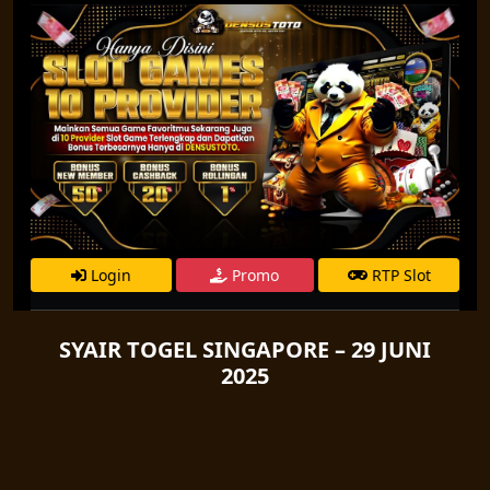
Login
Promo
RTP Slot
SYAIR TOGEL SINGAPORE – 29 JUNI
2025