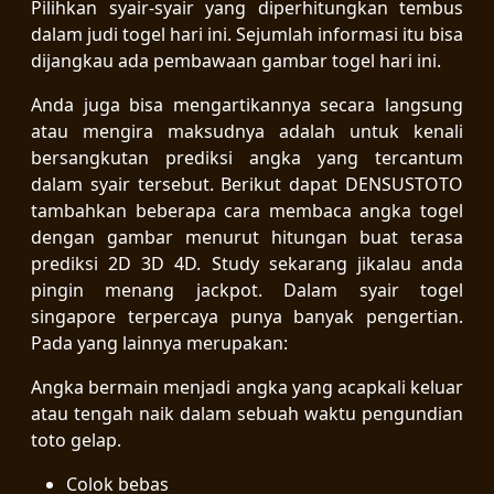
Pilihkan syair-syair yang diperhitungkan tembus
dalam judi togel hari ini. Sejumlah informasi itu bisa
dijangkau ada pembawaan gambar togel hari ini.
Anda juga bisa mengartikannya secara langsung
atau mengira maksudnya adalah untuk kenali
bersangkutan prediksi angka yang tercantum
dalam syair tersebut. Berikut dapat DENSUSTOTO
tambahkan beberapa cara membaca angka togel
dengan gambar menurut hitungan buat terasa
prediksi 2D 3D 4D. Study sekarang jikalau anda
pingin menang jackpot. Dalam syair togel
singapore terpercaya punya banyak pengertian.
Pada yang lainnya merupakan:
Angka bermain menjadi angka yang acapkali keluar
atau tengah naik dalam sebuah waktu pengundian
toto gelap.
Colok bebas