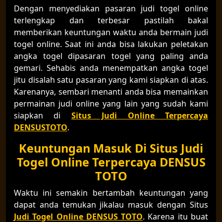
Dengan menyediakan pasaran judi togel online
terlengkap dan terbesar pastilah bakal
memberikan keuntungan waktu anda bermain judi
togel online. Saat ini anda bisa lakukan peletakan
angka togel dipasaran togel yang paling anda
gemari. Sehabis anda menempatkan angka togel
jitu disalah satu pasaran yang kami siapkan di atas.
Karenanya, sembari menanti anda bisa memainkan
permainan judi online yang lain yang sudah kami
siapkan di
Situs Judi Online Terpercaya
DENSUSTOTO
.
Keuntungan Masuk Di Situs Judi
Togel Online Terpercaya DENSUS
TOTO
Waktu ini semakin bertambah keuntungan yang
dapat anda temukan jikalau masuk dengan Situs
Judi Togel Online DENSUS TOTO
. Karena itu buat