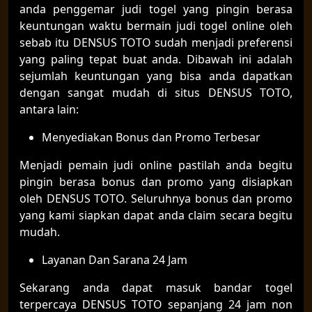
anda penggemar judi togel yang pingin berasa
keuntungan waktu bermain judi togel online oleh
sebab itu DENSUS TOTO sudah menjadi preferensi
yang paling tepat buat anda. Dibawah ini adalah
sejumlah keuntungan yang bisa anda dapatkan
dengan sangat mudah di situs DENSUS TOTO,
antara lain:
Menyediakan Bonus dan Promo Terbesar
Menjadi pemain judi online pastilah anda begitu
pingin berasa bonus dan promo yang disiapkan
oleh DENSUS TOTO. Seluruhnya bonus dan promo
yang kami siapkan dapat anda claim secara begitu
mudah.
Layanan Dan Sarana 24 Jam
Sekarang anda dapat masuk bandar togel
terpercaya DENSUS TOTO sepanjang 24 jam non