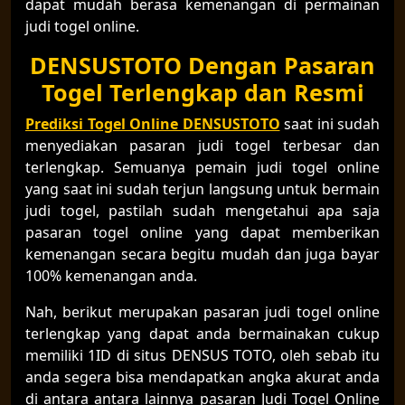
dapat mudah berasa kemenangan di permainan
judi togel online.
DENSUSTOTO Dengan Pasaran
Togel Terlengkap dan Resmi
Prediksi Togel Online DENSUSTOTO
saat ini sudah
menyediakan pasaran judi togel terbesar dan
terlengkap. Semuanya pemain judi togel online
yang saat ini sudah terjun langsung untuk bermain
judi togel, pastilah sudah mengetahui apa saja
pasaran togel online yang dapat memberikan
kemenangan secara begitu mudah dan juga bayar
100% kemenangan anda.
Nah, berikut merupakan pasaran judi togel online
terlengkap yang dapat anda bermainakan cukup
memiliki 1ID di situs DENSUS TOTO, oleh sebab itu
anda segera bisa mendapatkan angka akurat anda
di antara antara lainnya pasaran Judi Togel Online