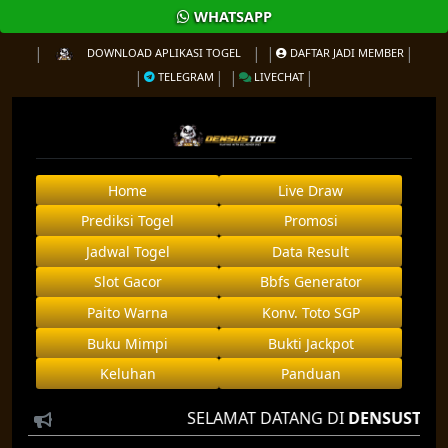
WHATSAPP
DOWNLOAD APLIKASI TOGEL
DAFTAR JADI MEMBER
TELEGRAM
LIVECHAT
Home
Live Draw
Prediksi Togel
Promosi
Jadwal Togel
Data Result
Slot Gacor
Bbfs Generator
Paito Warna
Konv. Toto SGP
Buku Mimpi
Bukti Jackpot
Keluhan
Panduan
SELAMAT DATANG DI
DENSUSTOTO
AGE