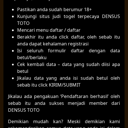
Pastikan anda sudah berumur 18+
Kunjungi situs judi togel terpecaya DENSUS
TOTO
Mencari menu daftar / daftar
Berakhir itu anda click daftar, oleh sebab itu
anda dapat kehalaman registrasi
Isi seluruh formulir daftar dengan data
betul/berlaku
Cek kembali data – data yang sudah diisi apa
betul
Jikalau data yang anda isi sudah betul oleh
sebab itu click KIRIM/SUBMIT
Jikalau ada pengakuan ‘Pendaftaran berhasil’ oleh
sebab itu anda sukses menjadi member dari
DENSUS TOTO
Demikian mudah kan? Meski demikian kami