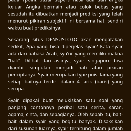
keluar. Angka bermain atau colok bebas yang
sesudah itu dibuatkan menjadi prediksi yang telah
menurut pikiran subjektif ini bersama hati sendiri
waktu buat prediksinya.
Sekarang situs DENSUSTOTO akan mengatakan
sedikit, Apa yang bisa diperjelas syair? Kata syair
ada dari bahasa Arab, syu’ur yang memiliki makna
“hati”. Dilihat dari aslinya, syair singapore bisa
diambil simpulan menjadi hati atau pikiran
penciptanya. Syair merupakan type puisi lama yang
setiap baitnya terdiri dalam 4 larik (baris) yang
serupa.
Syair dipakai buat melukiskan satu soal yang
panjang contohnya perihal satu cerita, saran,
agama, cinta, dan sebagianya. Oleh sebab itu, bait-
bait dalam syair yang begitu banyak. Disaksikan
dari susunan luarnya, syair terhitung dalam jumlah