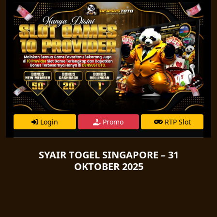
Login
Promo
RTP Slot
SYAIR TOGEL SINGAPORE – 31
OKTOBER 2025