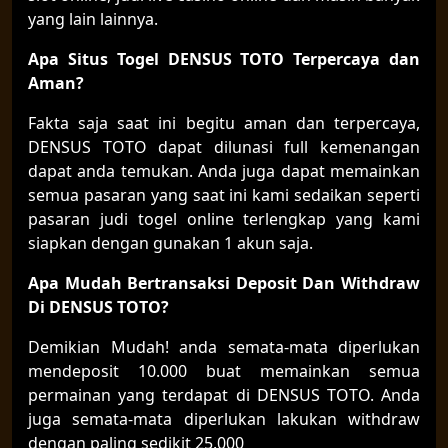
yang lain lainnya.
Apa Situs Togel DENSUS TOTO Terpercaya dan
Aman?
Fakta saja saat ini begitu aman dan terpercaya,
DENSUS TOTO dapat dilunasi full kemenangan
dapat anda temukan. Anda juga dapat memainkan
semua pasaran yang saat ini kami sedaikan seperti
pasaran judi togel online terlengkap yang kami
siapkan dengan gunakan 1 akun saja.
Apa Mudah
Bert
ransaksi Deposit Dan Withdraw
Di DENSUS TOTO?
Demikian Mudah! anda semata-mata diperlukan
mendeposit 10.000 buat memainkan semua
permainan yang terdapat di DENSUS TOTO. Anda
juga semata-mata diperlukan lakukan withdraw
dengan paling sedikit 25.000