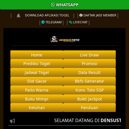
WHATSAPP
DOWNLOAD APLIKASI TOGEL
DAFTAR JADI MEMBER
TELEGRAM
LIVECHAT
Home
Live Draw
Prediksi Togel
Promosi
Jadwal Togel
Data Result
Slot Gacor
Bbfs Generator
Paito Warna
Konv. Toto SGP
Buku Mimpi
Bukti Jackpot
Keluhan
Panduan
SELAMAT DATANG DI
DENSUSTOTO
AGE