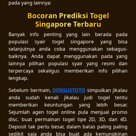
pada yang lainnya:
Bocoran Prediksi Togel
Singapore Terbaru
Banyak info penting yang lain berada pada
populasi syair togel singapore yang bisa
selanjutnya anda coba menggunakan sebagus-
baiknya. Anda dapat menggunakan pada yang
lainnya pilihan populasi syair yang resmi dan
terpercaya sekaligus memberikan info pilihan
lengkap.
Sebelum bermain,
DENSUSTOTO
simpulkan jikalau
anda sudah kenali jikalau judi togel tentu
memberikan keuntungan yang lebih besar.
Sejumlah agen togel online pula menjual promo
disc. buat permainan togel tipe 2D, 3D, dan 4D.
Deposit tak perlu besar, dalam batas paling paling
sedikit saja anda bisa buat ada kemungkinan