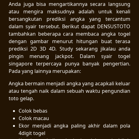
Anda juga bisa mengartikannya secara langsung
atau mengira maksudnya adalah untuk kenali
bersangkutan prediksi angka yang tercantum
dalam syair tersebut. Berikut dapat DENSUSTOTO
tambahkan beberapa cara membaca angka togel
dengan gambar menurut hitungan buat terasa
prediksi 2D 3D 4D. Study sekarang jikalau anda
pingin menang jackpot. Dalam syair togel
singapore terpercaya punya banyak pengertian.
Pada yang lainnya merupakan:
Angka bermain menjadi angka yang acapkali keluar
atau tengah naik dalam sebuah waktu pengundian
toto gelap.
Colok bebas
Colok macau
Ekor menjadi angka paling akhir dalam pola
4digit togel