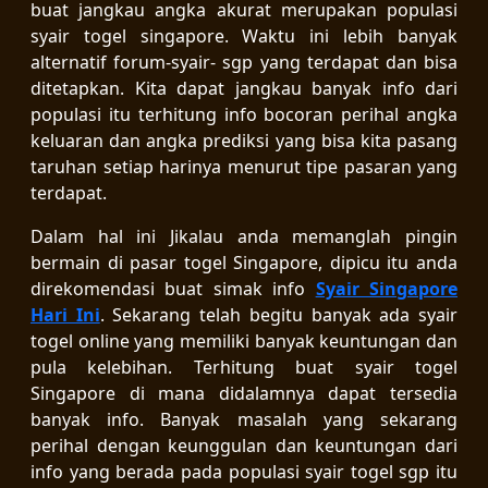
buat jangkau angka akurat merupakan populasi
syair togel singapore. Waktu ini lebih banyak
alternatif forum-syair- sgp yang terdapat dan bisa
ditetapkan. Kita dapat jangkau banyak info dari
populasi itu terhitung info bocoran perihal angka
keluaran dan angka prediksi yang bisa kita pasang
taruhan setiap harinya menurut tipe pasaran yang
terdapat.
Dalam hal ini Jikalau anda memanglah pingin
bermain di pasar togel Singapore, dipicu itu anda
direkomendasi buat simak info
Syair Singapore
Hari Ini
. Sekarang telah begitu banyak ada syair
togel online yang memiliki banyak keuntungan dan
pula kelebihan. Terhitung buat syair togel
Singapore di mana didalamnya dapat tersedia
banyak info. Banyak masalah yang sekarang
perihal dengan keunggulan dan keuntungan dari
info yang berada pada populasi syair togel sgp itu