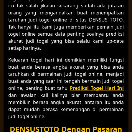
itu tak salah jikalau sekarang sudah ada juta-an
orang yang mengandalkan buat menempatkan
taruhan judi togel online di situs DENSUS TOTO.
Tak hanya itu kami juga memberikan pemain judi
togel online semua data penting soalnya prediksi
akurat judi togel yang bisa selalu kami up-date
setiap harinya.
Keluaran togel hari ini demikian memiliki fungsi
buat anda berasa angka akurat yang bisa anda
taruhkan di permainan judi togel online. menjadi
buat anda yang saar ini tengah bermain judi togel
online, penting buat tahu
Prediksi Togel Hari Ini
dan awalan kali kalinya biar membantu anda
membikin berasa angka akurat lantaran itu anda
dapat mudah berasa kemenangan di permainan
judi togel online.
DENSUSTOTO Dengan Pasaran