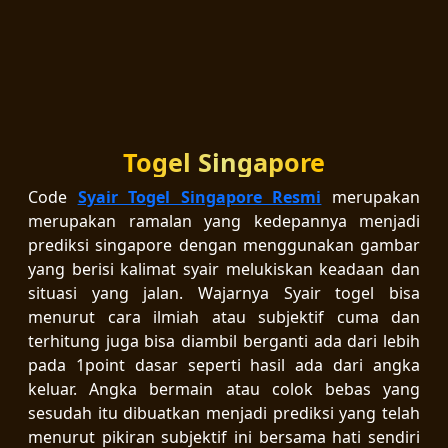
Togel Singapore
Code
Syair Togel Singapore Resmi
merupakan
merupakan ramalan yang kedepannya menjadi
prediksi singapore dengan menggunakan gambar
yang berisi kalimat syair melukiskan keadaan dan
situasi yang jalan. Wajarnya Syair togel bisa
menurut cara ilmiah atau subjektif cuma dan
terhitung juga bisa diambil berganti ada dari lebih
pada 1point dasar seperti hasil ada dari angka
keluar. Angka bermain atau colok bebas yang
sesudah itu dibuatkan menjadi prediksi yang telah
menurut pikiran subjektif ini bersama hati sendiri