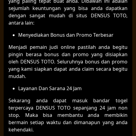
yang paling tepat buat anda. Dibawah ini adalah
sejumlah keuntungan yang bisa anda dapatkan
dengan sangat mudah di situs DENSUS TOTO,
antara lain:
Menyediakan Bonus dan Promo Terbesar
Menjadi pemain judi online pastilah anda begitu
pingin berasa bonus dan promo yang disiapkan
oleh DENSUS TOTO. Seluruhnya bonus dan promo
yang kami siapkan dapat anda claim secara begitu
mudah.
Layanan Dan Sarana 24 Jam
Sekarang anda dapat masuk bandar togel
terpercaya DENSUS TOTO sepanjang 24 jam non
stop. Maka bisa membantu anda membikin
bermain setiap waktu dan dimanapun yang anda
kehendaki.