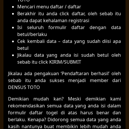
Mencari menu daftar / daftar
Berakhir itu anda click daftar, oleh sebab itu
anda dapat kehalaman registrasi
Isi seluruh formulir daftar dengan data
betul/berlaku
Cek kembali data – data yang sudah diisi apa
betul
Jikalau data yang anda isi sudah betul oleh
sebab itu click KIRIM/SUBMIT
Jikalau ada pengakuan ‘Pendaftaran berhasil’ oleh
sebab itu anda sukses menjadi member dari
DENSUS TOTO
Demikian mudah kan? Meski demikian kami
rekomendasikan semua data yang anda isi dalam
formulir daftar togel di atas harus benar dan
berlaku. Kenapa? Didorong semua data yang anda
kasih nantunya buat membikin lebih mudah anda