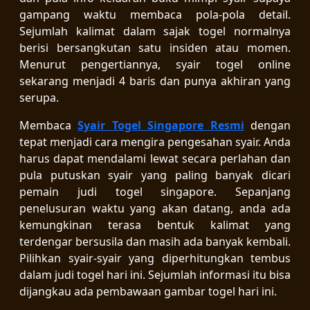
gampang waktu membaca pola-pola detail.
Sejumlah kalimat dalam sajak togel normalnya
berisi bersangkutan satu insiden atau momen.
Menurut pengertiannya, syair togel online
sekarang menjadi 4 baris dan punya akhiran yang
serupa.
Membaca
Syair Togel Singapore Resmi
dengan
tepat menjadi cara mengira pengesahan syair. Anda
harus dapat mendalami lewat secara perlahan dan
pula putuskan syair yang paling banyak dicari
pemain judi togel singapore. Sepanjang
penelusuran waktu yang akan datang, anda ada
kemungkinan terasa bentuk kalimat yang
terdengar bersusila dan masih ada banyak kembali.
Pilihkan syair-syair yang diperhitungkan tembus
dalam judi togel hari ini. Sejumlah informasi itu bisa
dijangkau ada pembawaan gambar togel hari ini.